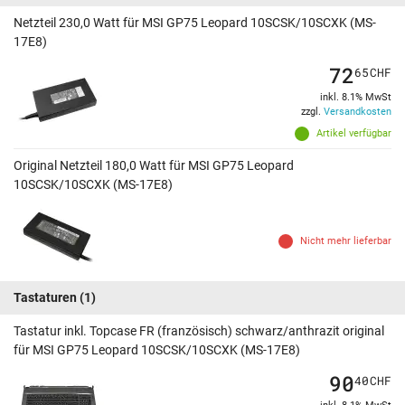
Netzteil 230,0 Watt für MSI GP75 Leopard 10SCSK/10SCXK (MS-
17E8)
72
65
CHF
inkl. 8.1% MwSt
zzgl.
Versandkosten
Artikel verfügbar
Original Netzteil 180,0 Watt für MSI GP75 Leopard
10SCSK/10SCXK (MS-17E8)
Nicht mehr lieferbar
Tastaturen
(1)
Tastatur inkl. Topcase FR (französisch) schwarz/anthrazit original
für MSI GP75 Leopard 10SCSK/10SCXK (MS-17E8)
90
40
CHF