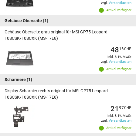
zzgl.
Versandkosten
Artikel verfügbar
Gehäuse Oberseite
(1)
Gehäuse Oberseite grau original für MSI GP75 Leopard
10SCSK/10SCXK (MS-17E8)
48
16
CHF
inkl. 8.1% MwSt
zzgl.
Versandkosten
Artikel verfügbar
Scharniere
(1)
Display-Scharnier rechts original für MSI GP75 Leopard
10SCSK/10SCXK (MS-17E8)
21
97
CHF
inkl. 8.1% MwSt
zzgl.
Versandkosten
Artikel verfügbar