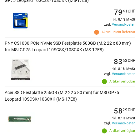
GP75 Leopard 10SCSK/10SCXK (MS-17E8)
79
41
CHF
inkl. 8.1% MwSt
zzgl.
Versandkosten
Aktuell nicht lieferbar
PNY CS1030 PCIe NVMe SSD Festplatte 500GB (M.2 22 x 80 mm)
für MSI GP75 Leopard 10SCSK/10SCXK (MS-17E8)
83
63
CHF
inkl. 8.1% MwSt
zzgl.
Versandkosten
Artikel verfügbar
Acer SSD Festplatte 256GB (M.2 22 x 80 mm) für MSI GP75
Leopard 10SCSK/10SCXK (MS-17E8)
58
29
CHF
inkl. 8.1% MwSt
zzgl.
Versandkosten
Artikel verfügbar