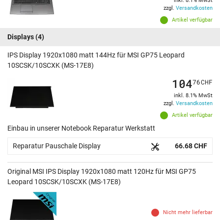
inkl. 8.1% MwSt
zzgl.
Versandkosten
Artikel verfügbar
Displays
(4)
IPS Display 1920x1080 matt 144Hz für MSI GP75 Leopard
10SCSK/10SCXK (MS-17E8)
104
76
CHF
inkl. 8.1% MwSt
zzgl.
Versandkosten
Artikel verfügbar
Einbau in unserer Notebook Reparatur Werkstatt
Reparatur Pauschale Display
66.68 CHF
Original MSI IPS Display 1920x1080 matt 120Hz für MSI GP75
Leopard 10SCSK/10SCXK (MS-17E8)
Nicht mehr lieferbar