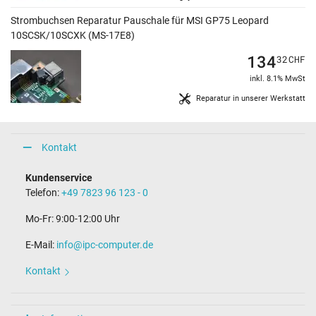
Strombuchsen Reparatur Pauschale für MSI GP75 Leopard
10SCSK/10SCXK (MS-17E8)
134
32
CHF
inkl. 8.1% MwSt
Reparatur in unserer Werkstatt
Kontakt
Kundenservice
Telefon:
+49 7823 96 123 - 0
Mo-Fr: 9:00-12:00 Uhr
E-Mail:
info@ipc-computer.de
Kontakt