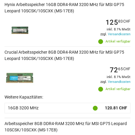
Hynix Arbeitsspeicher 16GB DDR4-RAM 3200 MHz für MSI GP75
Leopard 10SCSK/10SCXK (MS-17E8)
125
03
CHF
inkl. 8.1% MwSt
zzgl.
Versandkosten
Artikel verfügbar
Crucial Arbeitsspeicher 8GB DDR4-RAM 3200 MHz für MSI GP75
Leopard 10SCSK/10SCXK (MS-17E8)
72
65
CHF
inkl. 8.1% MwSt
zzgl.
Versandkosten
Artikel verfügbar
Weitere Kapazitäten:
16GB 3200 MHz
120.81 CHF
Arbeitsspeicher 8GB DDR4-RAM 3200 MHz für MSI GP75 Leopard
10SCSK/10SCXK (MS-17E8)