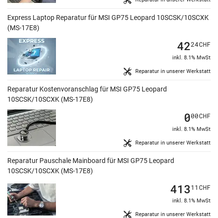
Express Laptop Reparatur für MSI GP75 Leopard 10SCSK/10SCXK
(MS-17E8)
42
24
CHF
inkl. 8.1% MwSt
Reparatur in unserer Werkstatt
Reparatur Kostenvoranschlag für MSI GP75 Leopard
10SCSK/10SCXK (MS-17E8)
0
00
CHF
inkl. 8.1% MwSt
Reparatur in unserer Werkstatt
Reparatur Pauschale Mainboard für MSI GP75 Leopard
10SCSK/10SCXK (MS-17E8)
413
11
CHF
inkl. 8.1% MwSt
Reparatur in unserer Werkstatt