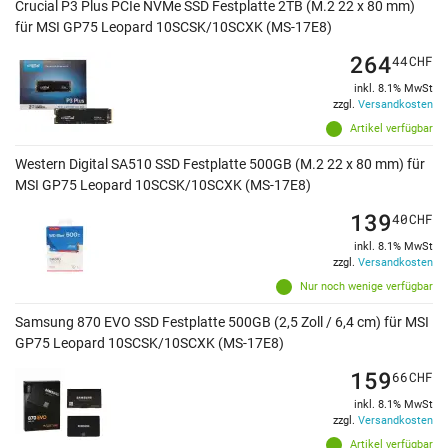
Crucial P3 Plus PCIe NVMe SSD Festplatte 2TB (M.2 22 x 80 mm)
für MSI GP75 Leopard 10SCSK/10SCXK (MS-17E8)
264
44
CHF
inkl. 8.1% MwSt
zzgl.
Versandkosten
Artikel verfügbar
Western Digital SA510 SSD Festplatte 500GB (M.2 22 x 80 mm) für
MSI GP75 Leopard 10SCSK/10SCXK (MS-17E8)
139
40
CHF
inkl. 8.1% MwSt
zzgl.
Versandkosten
Nur noch wenige verfügbar
Samsung 870 EVO SSD Festplatte 500GB (2,5 Zoll / 6,4 cm) für MSI
GP75 Leopard 10SCSK/10SCXK (MS-17E8)
159
66
CHF
inkl. 8.1% MwSt
zzgl.
Versandkosten
Artikel verfügbar