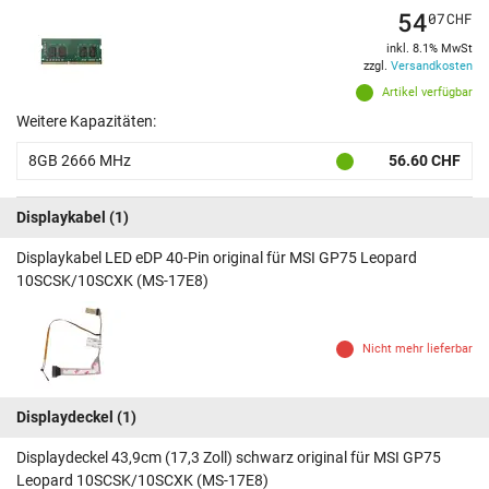
54
07
CHF
inkl. 8.1% MwSt
zzgl.
Versandkosten
Artikel verfügbar
Weitere Kapazitäten:
8GB 2666 MHz
56.60 CHF
Displaykabel
(1)
Displaykabel LED eDP 40-Pin original für MSI GP75 Leopard
10SCSK/10SCXK (MS-17E8)
Nicht mehr lieferbar
Displaydeckel
(1)
Displaydeckel 43,9cm (17,3 Zoll) schwarz original für MSI GP75
Leopard 10SCSK/10SCXK (MS-17E8)