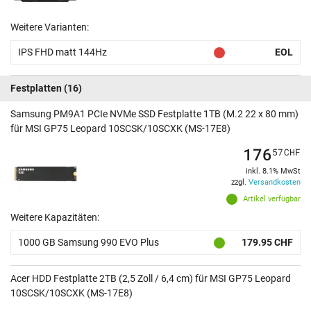
Weitere Varianten:
IPS FHD matt 144Hz
EOL
Festplatten
(16)
Samsung PM9A1 PCIe NVMe SSD Festplatte 1TB (M.2 22 x 80 mm)
für MSI GP75 Leopard 10SCSK/10SCXK (MS-17E8)
176
57
CHF
inkl. 8.1% MwSt
zzgl.
Versandkosten
Artikel verfügbar
Weitere Kapazitäten:
1000 GB Samsung 990 EVO Plus
179.95 CHF
Acer HDD Festplatte 2TB (2,5 Zoll / 6,4 cm) für MSI GP75 Leopard
10SCSK/10SCXK (MS-17E8)