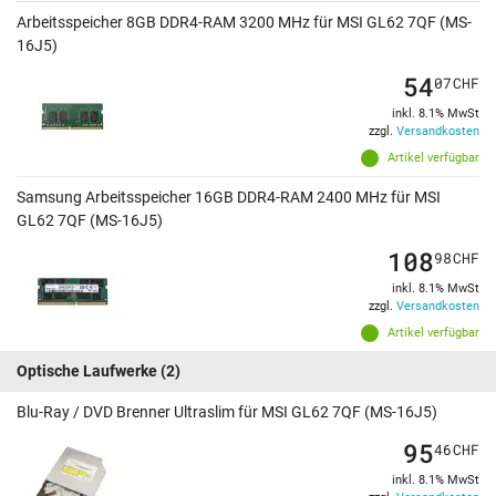
Arbeitsspeicher 8GB DDR4-RAM 3200 MHz für MSI GL62 7QF (MS-
16J5)
54
07
CHF
inkl. 8.1% MwSt
zzgl.
Versandkosten
Artikel verfügbar
Samsung Arbeitsspeicher 16GB DDR4-RAM 2400 MHz für MSI
GL62 7QF (MS-16J5)
108
98
CHF
inkl. 8.1% MwSt
zzgl.
Versandkosten
Artikel verfügbar
Optische Laufwerke
(2)
Blu-Ray / DVD Brenner Ultraslim für MSI GL62 7QF (MS-16J5)
95
46
CHF
inkl. 8.1% MwSt