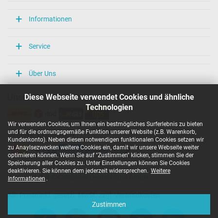
Informationen
Service
Über Uns
Diese Webseite verwendet Cookies und ähnliche
Unsere Versandarten
Technologien
Wir verwenden Cookies, um Ihnen ein bestmögliches Surferlebnis zu bieten
und für die ordnungsgemäße Funktion unserer Website (z.B. Warenkorb,
Unsere Zahlarten
Kundenkonto). Neben diesen notwendigen funktionalen Cookies setzen wir
zu Anaylsezwecken weitere Cookies ein, damit wir unsere Webseite weiter
optimieren können. Wenn Sie auf "Zustimmen" klicken, stimmen Sie der
Speicherung aller Cookies zu. Unter Einstellungen können Sie Cookies
deaktivieren. Sie können dem jederzeit widersprechen.
Weitere
Copyright ©
IPC-Computer Deutschland GmbH
Informationen
.
Alle Preise inkl. gesetzl. MwSt. zzgl. Versandkosten
Zustimmen