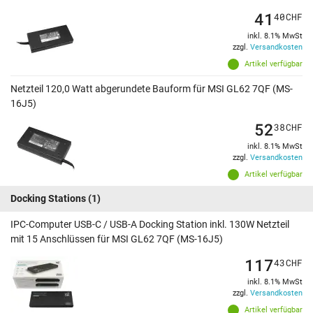
41
40
CHF
inkl. 8.1% MwSt
zzgl.
Versandkosten
Artikel verfügbar
Netzteil 120,0 Watt abgerundete Bauform für MSI GL62 7QF (MS-
16J5)
52
38
CHF
inkl. 8.1% MwSt
zzgl.
Versandkosten
Artikel verfügbar
Docking Stations
(1)
IPC-Computer USB-C / USB-A Docking Station inkl. 130W Netzteil
mit 15 Anschlüssen für MSI GL62 7QF (MS-16J5)
117
43
CHF
inkl. 8.1% MwSt
zzgl.
Versandkosten
Artikel verfügbar