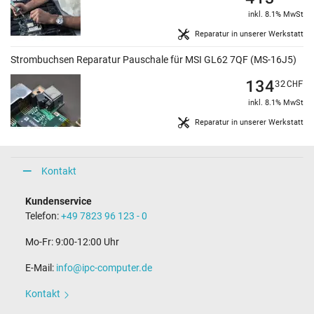
inkl. 8.1% MwSt
Reparatur in unserer Werkstatt
Strombuchsen Reparatur Pauschale für MSI GL62 7QF (MS-16J5)
134
32
CHF
inkl. 8.1% MwSt
Reparatur in unserer Werkstatt
Kontakt
Kundenservice
Telefon:
+49 7823 96 123 - 0
Mo-Fr: 9:00-12:00 Uhr
E-Mail:
info@ipc-computer.de
Kontakt