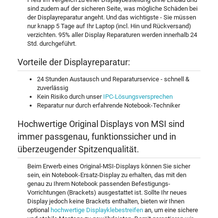
sind zudem auf der sicheren Seite, was mögliche Schäden bei
der Displayreparatur angeht. Und das wichtigste - Sie müssen
nur knapp 5 Tage auf Ihr Laptop (incl. Hin und Rückversand)
verzichten. 95% aller Display Reparaturen werden innerhalb 24
Std. durchgeführt.
Vorteile der Displayreparatur:
24 Stunden Austausch und Reparaturservice - schnell &
zuverlässig
Kein Risiko durch unser
IPC-Lösungsversprechen
Reparatur nur durch erfahrende Notebook-Techniker
Hochwertige Original Displays von MSI sind
immer passgenau, funktionssicher und in
überzeugender Spitzenqualität.
Beim Erwerb eines Original-MSI-Displays können Sie sicher
sein, ein Notebook-Ersatz-Display zu erhalten, das mit den
genau zu Ihrem Notebook passenden Befestigungs-
Vorrichtungen (Brackets) ausgestattet ist. Sollte Ihr neues
Display jedoch keine Brackets enthalten, bieten wir Ihnen
optional
hochwertige Displayklebestreifen
an, um eine sichere