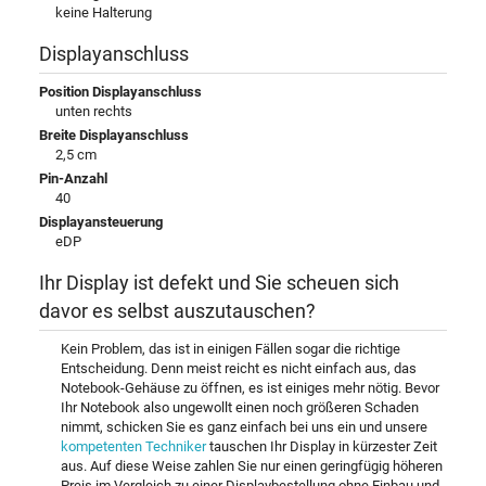
keine Halterung
Displayanschluss
Position Displayanschluss
unten rechts
Breite Displayanschluss
2,5 cm
Pin-Anzahl
40
Displayansteuerung
eDP
Ihr Display ist defekt und Sie scheuen sich
davor es selbst auszutauschen?
Kein Problem, das ist in einigen Fällen sogar die richtige
Entscheidung. Denn meist reicht es nicht einfach aus, das
Notebook-Gehäuse zu öffnen, es ist einiges mehr nötig. Bevor
Ihr Notebook also ungewollt einen noch größeren Schaden
nimmt, schicken Sie es ganz einfach bei uns ein und unsere
kompetenten Techniker
tauschen Ihr Display in kürzester Zeit
aus. Auf diese Weise zahlen Sie nur einen geringfügig höheren
Preis im Vergleich zu einer Displaybestellung ohne Einbau und