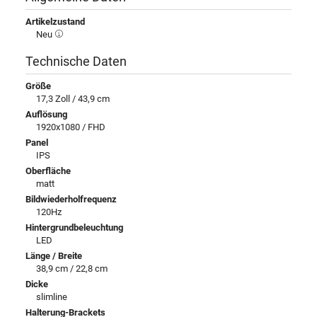
Artikelzustand
Neu
Technische Daten
Größe
17,3 Zoll / 43,9 cm
Auflösung
1920x1080 / FHD
Panel
IPS
Oberfläche
matt
Bildwiederholfrequenz
120Hz
Hintergrundbeleuchtung
LED
Länge / Breite
38,9 cm / 22,8 cm
Dicke
slimline
Halterung-Brackets