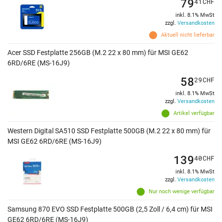
79
41
CHF
inkl. 8.1% MwSt
zzgl.
Versandkosten
Aktuell nicht lieferbar
Acer SSD Festplatte 256GB (M.2 22 x 80 mm) für MSI GE62
6RD/6RE (MS-16J9)
58
29
CHF
inkl. 8.1% MwSt
zzgl.
Versandkosten
Artikel verfügbar
Western Digital SA510 SSD Festplatte 500GB (M.2 22 x 80 mm) für
MSI GE62 6RD/6RE (MS-16J9)
139
40
CHF
inkl. 8.1% MwSt
zzgl.
Versandkosten
Nur noch wenige verfügbar
Samsung 870 EVO SSD Festplatte 500GB (2,5 Zoll / 6,4 cm) für MSI
GE62 6RD/6RE (MS-16J9)