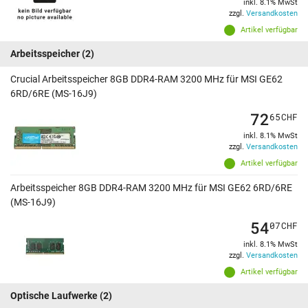
inkl. 8.1% MwSt
zzgl.
Versandkosten
Artikel verfügbar
Arbeitsspeicher
(2)
Crucial Arbeitsspeicher 8GB DDR4-RAM 3200 MHz für MSI GE62
6RD/6RE (MS-16J9)
72
65
CHF
inkl. 8.1% MwSt
zzgl.
Versandkosten
Artikel verfügbar
Arbeitsspeicher 8GB DDR4-RAM 3200 MHz für MSI GE62 6RD/6RE
(MS-16J9)
54
07
CHF
inkl. 8.1% MwSt
zzgl.
Versandkosten
Artikel verfügbar
Optische Laufwerke
(2)