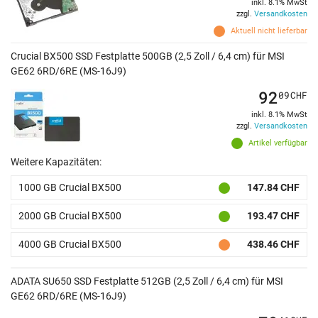
inkl. 8.1% MwSt
zzgl.
Versandkosten
Aktuell nicht lieferbar
Crucial BX500 SSD Festplatte 500GB (2,5 Zoll / 6,4 cm) für MSI
GE62 6RD/6RE (MS-16J9)
92
09
CHF
inkl. 8.1% MwSt
zzgl.
Versandkosten
Artikel verfügbar
Weitere Kapazitäten:
1000 GB Crucial BX500
147.84 CHF
2000 GB Crucial BX500
193.47 CHF
4000 GB Crucial BX500
438.46 CHF
ADATA SU650 SSD Festplatte 512GB (2,5 Zoll / 6,4 cm) für MSI
GE62 6RD/6RE (MS-16J9)