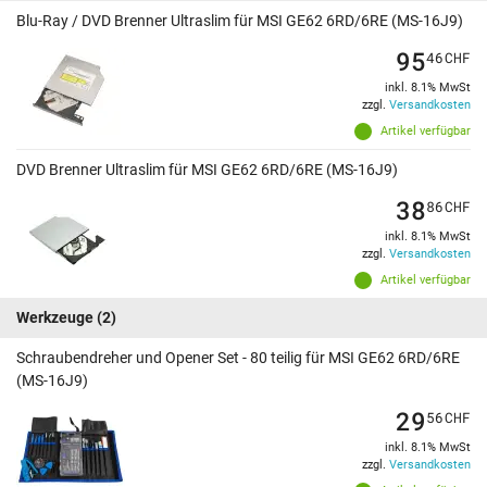
Blu-Ray / DVD Brenner Ultraslim für MSI GE62 6RD/6RE (MS-16J9)
95
46
CHF
inkl. 8.1% MwSt
zzgl.
Versandkosten
Artikel verfügbar
DVD Brenner Ultraslim für MSI GE62 6RD/6RE (MS-16J9)
38
86
CHF
inkl. 8.1% MwSt
zzgl.
Versandkosten
Artikel verfügbar
Werkzeuge
(2)
Schraubendreher und Opener Set - 80 teilig für MSI GE62 6RD/6RE
(MS-16J9)
29
56
CHF
inkl. 8.1% MwSt
zzgl.
Versandkosten