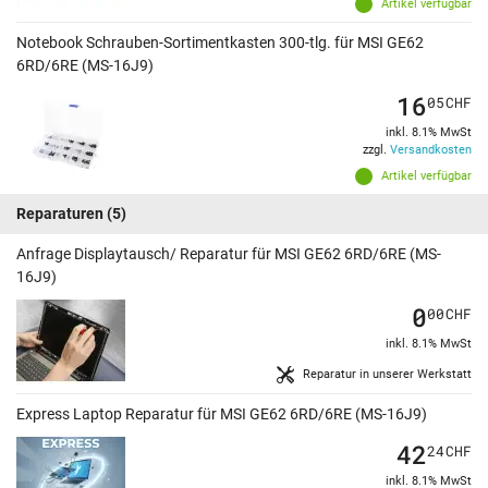
Artikel verfügbar
Notebook Schrauben-Sortimentkasten 300-tlg. für MSI GE62
6RD/6RE (MS-16J9)
16
05
CHF
inkl. 8.1% MwSt
zzgl.
Versandkosten
Artikel verfügbar
Reparaturen
(5)
Anfrage Displaytausch/ Reparatur für MSI GE62 6RD/6RE (MS-
16J9)
0
00
CHF
inkl. 8.1% MwSt
Reparatur in unserer Werkstatt
Express Laptop Reparatur für MSI GE62 6RD/6RE (MS-16J9)
42
24
CHF
inkl. 8.1% MwSt