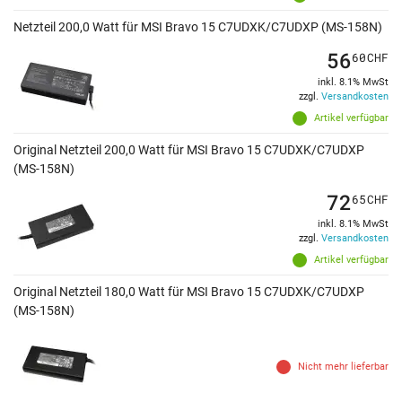
Netzteil 200,0 Watt für MSI Bravo 15 C7UDXK/C7UDXP (MS-158N)
56
60
CHF
inkl. 8.1% MwSt
zzgl.
Versandkosten
Artikel verfügbar
Original Netzteil 200,0 Watt für MSI Bravo 15 C7UDXK/C7UDXP
(MS-158N)
72
65
CHF
inkl. 8.1% MwSt
zzgl.
Versandkosten
Artikel verfügbar
Original Netzteil 180,0 Watt für MSI Bravo 15 C7UDXK/C7UDXP
(MS-158N)
Nicht mehr lieferbar