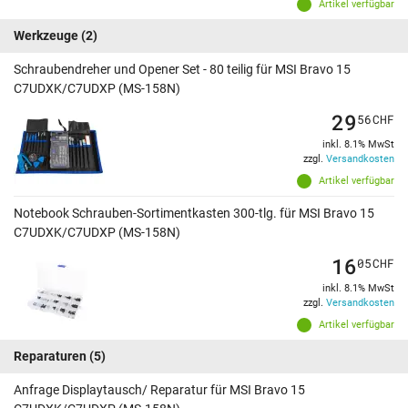
Artikel verfügbar
Werkzeuge
(2)
Schraubendreher und Opener Set - 80 teilig für MSI Bravo 15
C7UDXK/C7UDXP (MS-158N)
29
56
CHF
inkl. 8.1% MwSt
zzgl.
Versandkosten
Artikel verfügbar
Notebook Schrauben-Sortimentkasten 300-tlg. für MSI Bravo 15
C7UDXK/C7UDXP (MS-158N)
16
05
CHF
inkl. 8.1% MwSt
zzgl.
Versandkosten
Artikel verfügbar
Reparaturen
(5)
Anfrage Displaytausch/ Reparatur für MSI Bravo 15