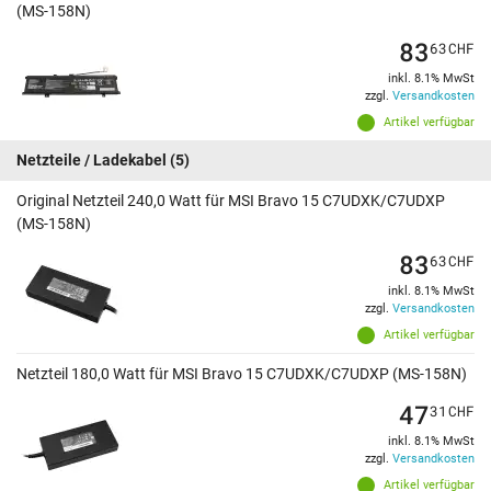
(MS-158N)
83
63
CHF
inkl. 8.1% MwSt
zzgl.
Versandkosten
Artikel verfügbar
Netzteile / Ladekabel
(5)
Original Netzteil 240,0 Watt für MSI Bravo 15 C7UDXK/C7UDXP
(MS-158N)
83
63
CHF
inkl. 8.1% MwSt
zzgl.
Versandkosten
Artikel verfügbar
Netzteil 180,0 Watt für MSI Bravo 15 C7UDXK/C7UDXP (MS-158N)
47
31
CHF
inkl. 8.1% MwSt
zzgl.
Versandkosten
Artikel verfügbar