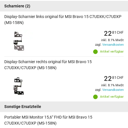
Scharniere
(2)
Display-Scharnier links original für MSI Bravo 15 C7UDXK/C7UDXP
(MS-158N)
22
81
CHF
inkl. 8.1% MwSt
zzgl.
Versandkosten
Artikel verfügbar
Display-Scharnier rechts original für MSI Bravo 15
C7UDXK/C7UDXP (MS-158N)
22
81
CHF
inkl. 8.1% MwSt
zzgl.
Versandkosten
Artikel verfügbar
Sonstige Ersatzteile
Portabler MSI Monitor 15,6" FHD für MSI Bravo 15
C7UDXK/C7UDXP (MS-158N)