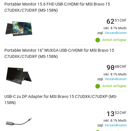
Portabler Monitor 15.6 FHD USB-C/HDMI für MSI Bravo 15
C7UDXK/C7UDXP (MS-158N)
62
51
CHF
inkl. 8.1% MwSt
zzgl.
Versandkosten
Artikel verfügbar
Portabler Monitor 16" WUXGA USB-C/HDMI für MSI Bravo 15
C7UDXK/C7UDXP (MS-158N)
90
40
CHF
inkl. 8.1% MwSt
zzgl.
Versandkosten
Artikel verfügbar
USB-C zu DP Adapter für MSI Bravo 15 C7UDXK/C7UDXP (MS-
158N)
13
52
CHF
inkl. 8.1% MwSt
zzgl.
Versandkosten