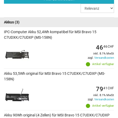
Akkus
(3)
IPC-Computer Akku 52,4Wh kompatibel für MSI Bravo 15
C7UDXK/C7UDXP (MS-158N)
46
46
CHF
inkl. 8.1% MwSt
zzgl.
Versandkosten
Artikel verfügbar
Akku 53,5Wh original für MSI Bravo 15 C7UDXK/C7UDXP (MS-
158N)
79
41
CHF
inkl. 8.1% MwSt
zzgl.
Versandkosten
Artikel verfügbar
Akku 90Wh original (4 Zellen) für MSI Bravo 15 C7UDXK/C7UDXP