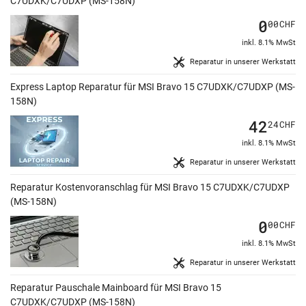
C7UDXK/C7UDXP (MS-158N)
0
00
CHF
inkl. 8.1% MwSt
Reparatur in unserer Werkstatt
Express Laptop Reparatur für MSI Bravo 15 C7UDXK/C7UDXP (MS-
158N)
42
24
CHF
inkl. 8.1% MwSt
Reparatur in unserer Werkstatt
Reparatur Kostenvoranschlag für MSI Bravo 15 C7UDXK/C7UDXP
(MS-158N)
0
00
CHF
inkl. 8.1% MwSt
Reparatur in unserer Werkstatt
Reparatur Pauschale Mainboard für MSI Bravo 15
C7UDXK/C7UDXP (MS-158N)