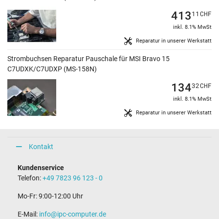
413
11
CHF
inkl. 8.1% MwSt
Reparatur in unserer Werkstatt
Strombuchsen Reparatur Pauschale für MSI Bravo 15
C7UDXK/C7UDXP (MS-158N)
134
32
CHF
inkl. 8.1% MwSt
Reparatur in unserer Werkstatt
Kontakt
Kundenservice
Telefon:
+49 7823 96 123 - 0
Mo-Fr: 9:00-12:00 Uhr
E-Mail:
info@ipc-computer.de