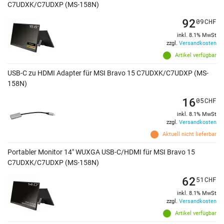
C7UDXK/C7UDXP (MS-158N)
92
09
CHF
inkl. 8.1% MwSt
zzgl.
Versandkosten
Artikel verfügbar
USB-C zu HDMI Adapter für MSI Bravo 15 C7UDXK/C7UDXP (MS-
158N)
16
05
CHF
inkl. 8.1% MwSt
zzgl.
Versandkosten
Aktuell nicht lieferbar
Portabler Monitor 14" WUXGA USB-C/HDMI für MSI Bravo 15
C7UDXK/C7UDXP (MS-158N)
62
51
CHF
inkl. 8.1% MwSt
zzgl.
Versandkosten
Artikel verfügbar