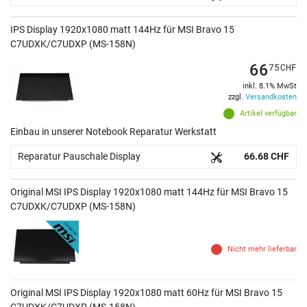
IPS Display 1920x1080 matt 144Hz für MSI Bravo 15
C7UDXK/C7UDXP (MS-158N)
66
75
CHF
inkl. 8.1% MwSt
zzgl.
Versandkosten
Artikel verfügbar
Einbau in unserer Notebook Reparatur Werkstatt
Reparatur Pauschale Display
66.68 CHF
Original MSI IPS Display 1920x1080 matt 144Hz für MSI Bravo 15
C7UDXK/C7UDXP (MS-158N)
Nicht mehr lieferbar
Original MSI IPS Display 1920x1080 matt 60Hz für MSI Bravo 15