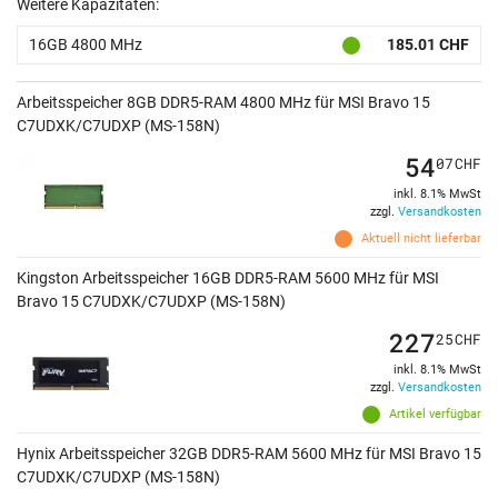
Weitere Kapazitäten:
16GB 4800 MHz
185.01 CHF
Arbeitsspeicher 8GB DDR5-RAM 4800 MHz für MSI Bravo 15
C7UDXK/C7UDXP (MS-158N)
54
07
CHF
inkl. 8.1% MwSt
zzgl.
Versandkosten
Aktuell nicht lieferbar
Kingston Arbeitsspeicher 16GB DDR5-RAM 5600 MHz für MSI
Bravo 15 C7UDXK/C7UDXP (MS-158N)
227
25
CHF
inkl. 8.1% MwSt
zzgl.
Versandkosten
Artikel verfügbar
Hynix Arbeitsspeicher 32GB DDR5-RAM 5600 MHz für MSI Bravo 15
C7UDXK/C7UDXP (MS-158N)