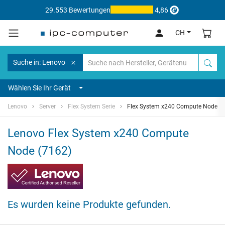
29.553 Bewertungen
4,86
CH
Suche in: Lenovo
Wählen Sie Ihr Gerät
Lenovo
Server
Flex System Serie
Flex System x240 Compute Node (7
Lenovo Flex System x240 Compute
Node (7162)
Es wurden keine Produkte gefunden.