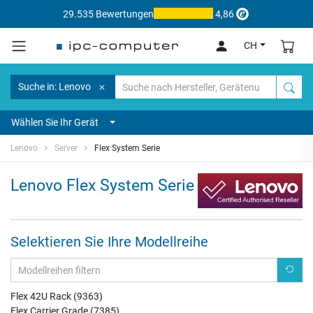
29.535 Bewertungen
4,86
CH
Suche in: Lenovo
Wählen Sie Ihr Gerät
Lenovo
Server
Flex System Serie
Lenovo Flex System Serie
Selektieren Sie Ihre Modellreihe
Flex 42U Rack (9363)
Flex Carrier Grade (7385)