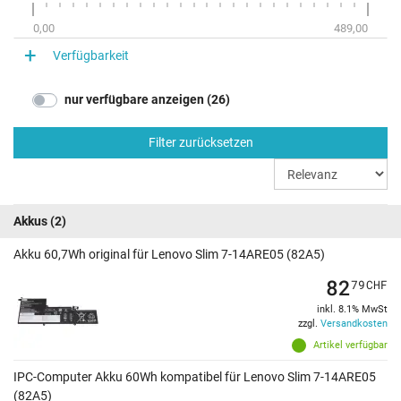
0,00
489,00
Verfügbarkeit
nur verfügbare anzeigen (26)
Filter zurücksetzen
Akkus
(2)
Akku 60,7Wh original für Lenovo Slim 7-14ARE05 (82A5)
82
79
CHF
inkl. 8.1% MwSt
zzgl.
Versandkosten
Artikel verfügbar
IPC-Computer Akku 60Wh kompatibel für Lenovo Slim 7-14ARE05
(82A5)