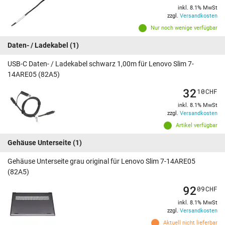
inkl. 8.1% MwSt
zzgl.
Versandkosten
Nur noch wenige verfügbar
Daten- / Ladekabel
(1)
USB-C Daten- / Ladekabel schwarz 1,00m für Lenovo Slim 7-
14ARE05 (82A5)
32
10
CHF
inkl. 8.1% MwSt
zzgl.
Versandkosten
Artikel verfügbar
Gehäuse Unterseite
(1)
Gehäuse Unterseite grau original für Lenovo Slim 7-14ARE05
(82A5)
92
09
CHF
inkl. 8.1% MwSt
zzgl.
Versandkosten
Aktuell nicht lieferbar