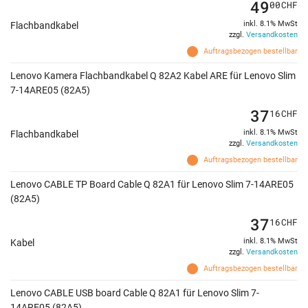
49
00
CHF
inkl. 8.1% MwSt
Flachbandkabel
zzgl.
Versandkosten
Auftragsbezogen bestellbar
Lenovo Kamera Flachbandkabel Q 82A2 Kabel ARE für Lenovo Slim
7-14ARE05 (82A5)
37
16
CHF
inkl. 8.1% MwSt
Flachbandkabel
zzgl.
Versandkosten
Auftragsbezogen bestellbar
Lenovo CABLE TP Board Cable Q 82A1 für Lenovo Slim 7-14ARE05
(82A5)
37
16
CHF
inkl. 8.1% MwSt
Kabel
zzgl.
Versandkosten
Auftragsbezogen bestellbar
Lenovo CABLE USB board Cable Q 82A1 für Lenovo Slim 7-
14ARE05 (82A5)