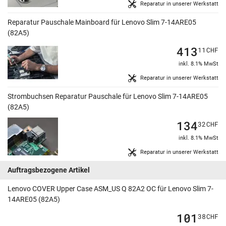
Reparatur in unserer Werkstatt
Reparatur Pauschale Mainboard für Lenovo Slim 7-14ARE05
(82A5)
413
11
CHF
inkl. 8.1% MwSt
Reparatur in unserer Werkstatt
Strombuchsen Reparatur Pauschale für Lenovo Slim 7-14ARE05
(82A5)
134
32
CHF
inkl. 8.1% MwSt
Reparatur in unserer Werkstatt
Auftragsbezogene Artikel
Lenovo COVER Upper Case ASM_US Q 82A2 OC für Lenovo Slim 7-
14ARE05 (82A5)
101
38
CHF