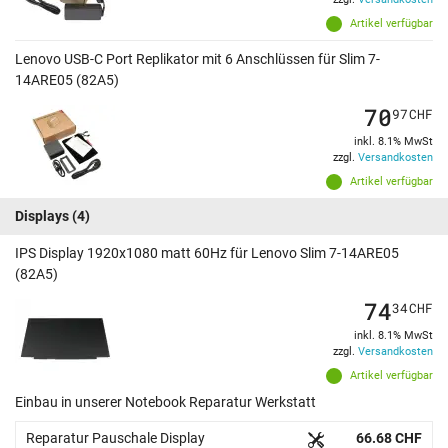
Artikel verfügbar
Lenovo USB-C Port Replikator mit 6 Anschlüssen für Slim 7-
14ARE05 (82A5)
70
97
CHF
inkl. 8.1% MwSt
zzgl.
Versandkosten
Artikel verfügbar
Displays
(4)
IPS Display 1920x1080 matt 60Hz für Lenovo Slim 7-14ARE05
(82A5)
74
34
CHF
inkl. 8.1% MwSt
zzgl.
Versandkosten
Artikel verfügbar
Einbau in unserer Notebook Reparatur Werkstatt
Reparatur Pauschale Display
66.68 CHF