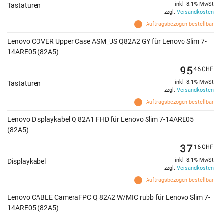
inkl. 8.1% MwSt
Tastaturen
zzgl.
Versandkosten
Auftragsbezogen bestellbar
Lenovo COVER Upper Case ASM_US Q82A2 GY für Lenovo Slim 7-
14ARE05 (82A5)
95
46
CHF
inkl. 8.1% MwSt
Tastaturen
zzgl.
Versandkosten
Auftragsbezogen bestellbar
Lenovo Displaykabel Q 82A1 FHD für Lenovo Slim 7-14ARE05
(82A5)
37
16
CHF
inkl. 8.1% MwSt
Displaykabel
zzgl.
Versandkosten
Auftragsbezogen bestellbar
Lenovo CABLE CameraFPC Q 82A2 W/MIC rubb für Lenovo Slim 7-
14ARE05 (82A5)