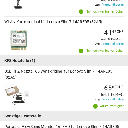
inkl. 8.1% MwSt
zzgl.
Versandkosten
Nur noch wenige verfügbar
WLAN Karte original für Lenovo Slim 7-14ARE05 (82A5)
41
40
CHF
inkl. 8.1% MwSt
zzgl.
Versandkosten
Nur noch wenige verfügbar
KFZ Netzteile
(1)
USB KFZ-Netzteil 65 Watt original für Lenovo Slim 7-14ARE05
(82A5)
65
05
CHF
inkl. 8.1% MwSt
zzgl.
Versandkosten
Artikel verfügbar
Sonstige Ersatzteile
Portabler ViewSonic Monitor 16" FHD für Lenovo Slim 7-14ARE05