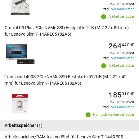
inkl. 8.1% MwSt
zzgl.
Versandkosten
Artikel verfügbar
Crucial P3 Plus PCIe NVMe SSD Festplatte 2TB (M.2 22 x 80 mm)
für Lenovo Slim 7-14ARE05 (82A5)
264
44
CHF
inkl. 8.1% MwSt
zzgl.
Versandkosten
Artikel verfügbar
Transcend 400S PCIe NVMe SSD Festplatte 512GB (M.2 22 x 42
mm) für Lenovo Slim 7-14ARE05 (82A5)
185
01
CHF
inkl. 8.1% MwSt
zzgl.
Versandkosten
Nur noch wenige verfügbar
Arbeitsspeicher
(1)
Arbeitsspeicher/RAM fest verlötet für Lenovo Slim 7-14ARE05