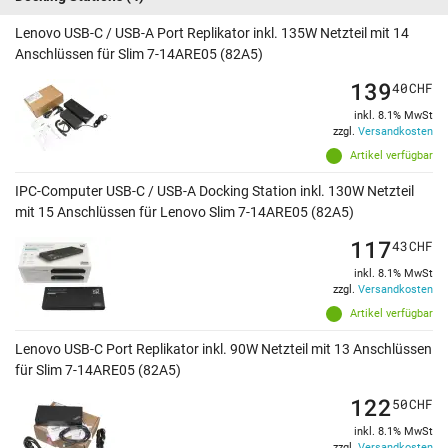
Lenovo USB-C / USB-A Port Replikator inkl. 135W Netzteil mit 14
Anschlüssen für Slim 7-14ARE05 (82A5)
139
40
CHF
inkl. 8.1% MwSt
zzgl.
Versandkosten
Artikel verfügbar
IPC-Computer USB-C / USB-A Docking Station inkl. 130W Netzteil
mit 15 Anschlüssen für Lenovo Slim 7-14ARE05 (82A5)
117
43
CHF
inkl. 8.1% MwSt
zzgl.
Versandkosten
Artikel verfügbar
Lenovo USB-C Port Replikator inkl. 90W Netzteil mit 13 Anschlüssen
für Slim 7-14ARE05 (82A5)
122
50
CHF
inkl. 8.1% MwSt
zzgl.
Versandkosten