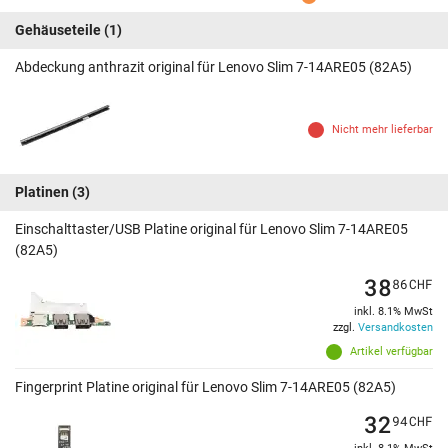
Gehäuseteile
(1)
Abdeckung anthrazit original für Lenovo Slim 7-14ARE05 (82A5)
Nicht mehr lieferbar
Platinen
(3)
Einschalttaster/USB Platine original für Lenovo Slim 7-14ARE05
(82A5)
38
86
CHF
inkl. 8.1% MwSt
zzgl.
Versandkosten
Artikel verfügbar
Fingerprint Platine original für Lenovo Slim 7-14ARE05 (82A5)
32
94
CHF