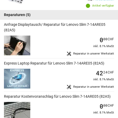
Artikel verfügbar
Reparaturen
(5)
Anfrage Displaytausch/ Reparatur für Lenovo Slim 7-14ARE05
(82A5)
0
00
CHF
inkl. 8.1% MwSt
Reparatur in unserer Werkstatt
Express Laptop Reparatur für Lenovo Slim 7-14ARE05 (82A5)
42
24
CHF
inkl. 8.1% MwSt
Reparatur in unserer Werkstatt
Reparatur Kostenvoranschlag für Lenovo Slim 7-14ARE05 (82A5)
0
00
CHF
inkl. 8.1% MwSt