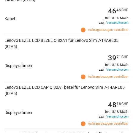
46
46
CHF
inkl. 8.1% MwSt
Kabel
zzgl.
Versandkosten
Auftragsbezogen bestellbar
Lenovo BEZEL LCD BEZEL Q 82A1 für Lenovo Slim 7-14ARE05
(82A5)
39
71
CHF
inkl. 8.1% MwSt
Displayrahmen
zzgl.
Versandkosten
Auftragsbezogen bestellbar
Lenovo BEZEL LCD CAP Q 82A1 bezel für Lenovo Slim 7-14ARE05
(82A5)
48
16
CHF
inkl. 8.1% MwSt
Displayrahmen
zzgl.
Versandkosten
Auftragsbezogen bestellbar