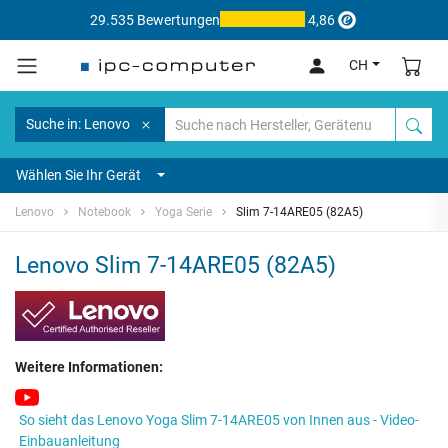
29.535 Bewertungen
4,86
CH
Suche in: Lenovo
Wählen Sie Ihr Gerät
Lenovo
Notebook
Yoga Serie
Slim 7-14ARE05 (82A5)
Lenovo Slim 7-14ARE05 (82A5)
Weitere Informationen:
So sieht das Lenovo Yoga Slim 7-14ARE05 von Innen aus - Video-
Einbauanleitung