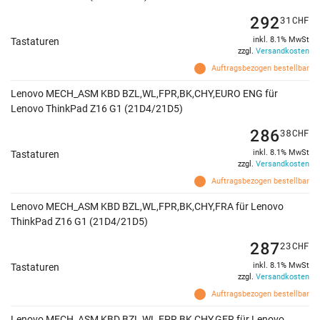
292
31
CHF
inkl. 8.1% MwSt
Tastaturen
zzgl.
Versandkosten
Auftragsbezogen bestellbar
Lenovo MECH_ASM KBD BZL,WL,FPR,BK,CHY,EURO ENG für
Lenovo ThinkPad Z16 G1 (21D4/21D5)
286
38
CHF
inkl. 8.1% MwSt
Tastaturen
zzgl.
Versandkosten
Auftragsbezogen bestellbar
Lenovo MECH_ASM KBD BZL,WL,FPR,BK,CHY,FRA für Lenovo
ThinkPad Z16 G1 (21D4/21D5)
287
23
CHF
inkl. 8.1% MwSt
Tastaturen
zzgl.
Versandkosten
Auftragsbezogen bestellbar
Lenovo MECH_ASM KBD BZL,WL,FPR,BK,CHY,GER für Lenovo