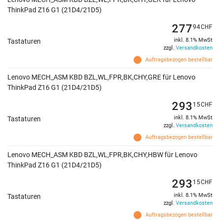
ThinkPad Z16 G1 (21D4/21D5)
277
94
CHF
inkl. 8.1% MwSt
Tastaturen
zzgl.
Versandkosten
Auftragsbezogen bestellbar
Lenovo MECH_ASM KBD BZL,WL,FPR,BK,CHY,GRE für Lenovo
ThinkPad Z16 G1 (21D4/21D5)
293
15
CHF
inkl. 8.1% MwSt
Tastaturen
zzgl.
Versandkosten
Auftragsbezogen bestellbar
Lenovo MECH_ASM KBD BZL,WL,FPR,BK,CHY,HBW für Lenovo
ThinkPad Z16 G1 (21D4/21D5)
293
15
CHF
inkl. 8.1% MwSt
Tastaturen
zzgl.
Versandkosten
Auftragsbezogen bestellbar