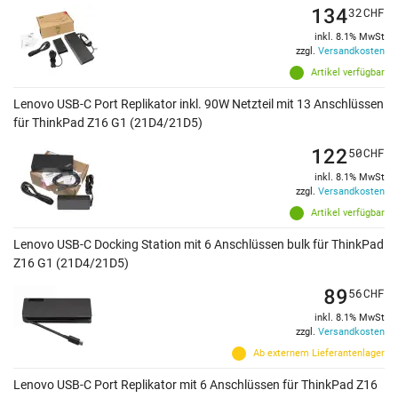
134
32
CHF
inkl. 8.1% MwSt
zzgl.
Versandkosten
Artikel verfügbar
Lenovo USB-C Port Replikator inkl. 90W Netzteil mit 13 Anschlüssen
für ThinkPad Z16 G1 (21D4/21D5)
122
50
CHF
inkl. 8.1% MwSt
zzgl.
Versandkosten
Artikel verfügbar
Lenovo USB-C Docking Station mit 6 Anschlüssen bulk für ThinkPad
Z16 G1 (21D4/21D5)
89
56
CHF
inkl. 8.1% MwSt
zzgl.
Versandkosten
Ab externem Lieferantenlager
Lenovo USB-C Port Replikator mit 6 Anschlüssen für ThinkPad Z16