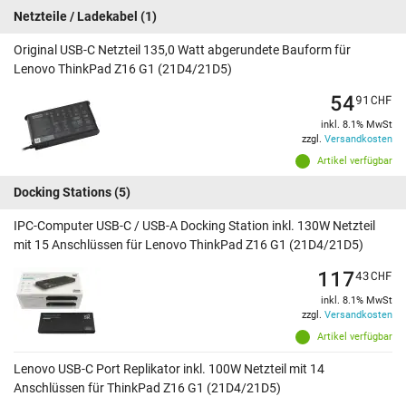
Netzteile / Ladekabel
(1)
Original USB-C Netzteil 135,0 Watt abgerundete Bauform für
Lenovo ThinkPad Z16 G1 (21D4/21D5)
54
91
CHF
inkl. 8.1% MwSt
zzgl.
Versandkosten
Artikel verfügbar
Docking Stations
(5)
IPC-Computer USB-C / USB-A Docking Station inkl. 130W Netzteil
mit 15 Anschlüssen für Lenovo ThinkPad Z16 G1 (21D4/21D5)
117
43
CHF
inkl. 8.1% MwSt
zzgl.
Versandkosten
Artikel verfügbar
Lenovo USB-C Port Replikator inkl. 100W Netzteil mit 14
Anschlüssen für ThinkPad Z16 G1 (21D4/21D5)