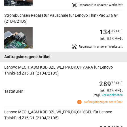
Reparatur in unserer Werkstatt
Strombuchsen Reparatur Pauschale für Lenovo ThinkPad Z16 G1
(21D4/21D5)
134
32
CHF
inkl. 8.1% MwSt
Reparatur in unserer Werkstatt
Auftragsbezogene Artikel
Lenovo MECH_ASM KBD BZL,WL,FPR,BK,CHY,ARA für Lenovo
ThinkPad Z16 G1 (21D4/21D5)
289
78
CHF
inkl. 8.1% MwSt
Tastaturen
zzgl.
Versandkosten
Auftragsbezogen bestellbar
Lenovo MECH_ASM KBD BZL,WL,FPR,BK,CHY,BEL für Lenovo
ThinkPad Z16 G1 (21D4/21D5)