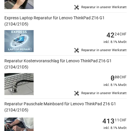
Reparatur in unserer Werkstatt
Express Laptop Reparatur für Lenovo ThinkPad Z16 G1
(21D4/21D5)
42
24
CHF
inkl. 8.1% MwSt
Reparatur in unserer Werkstatt
Reparatur Kostenvoranschlag für Lenovo ThinkPad Z16 G1
(21D4/21D5)
0
00
CHF
inkl. 8.1% MwSt
Reparatur in unserer Werkstatt
Reparatur Pauschale Mainboard für Lenovo ThinkPad Z16 G1
(21D4/21D5)
413
11
CHF
inkl. 8.1% MwSt