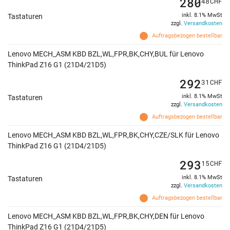
280
48
CHF
inkl. 8.1% MwSt
Tastaturen
zzgl.
Versandkosten
Auftragsbezogen bestellbar
Lenovo MECH_ASM KBD BZL,WL,FPR,BK,CHY,BUL für Lenovo
ThinkPad Z16 G1 (21D4/21D5)
292
31
CHF
inkl. 8.1% MwSt
Tastaturen
zzgl.
Versandkosten
Auftragsbezogen bestellbar
Lenovo MECH_ASM KBD BZL,WL,FPR,BK,CHY,CZE/SLK für Lenovo
ThinkPad Z16 G1 (21D4/21D5)
293
15
CHF
inkl. 8.1% MwSt
Tastaturen
zzgl.
Versandkosten
Auftragsbezogen bestellbar
Lenovo MECH_ASM KBD BZL,WL,FPR,BK,CHY,DEN für Lenovo
ThinkPad Z16 G1 (21D4/21D5)