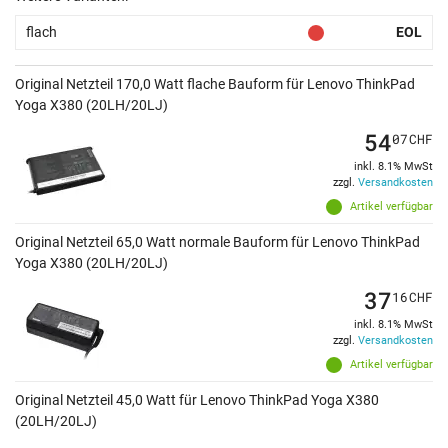
flach
EOL
Original Netzteil 170,0 Watt flache Bauform für Lenovo ThinkPad
Yoga X380 (20LH/20LJ)
54
07
CHF
inkl. 8.1% MwSt
zzgl.
Versandkosten
Artikel verfügbar
Original Netzteil 65,0 Watt normale Bauform für Lenovo ThinkPad
Yoga X380 (20LH/20LJ)
37
16
CHF
inkl. 8.1% MwSt
zzgl.
Versandkosten
Artikel verfügbar
Original Netzteil 45,0 Watt für Lenovo ThinkPad Yoga X380
(20LH/20LJ)