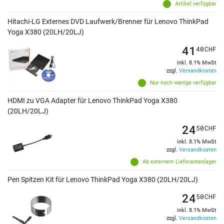
Artikel verfügbar
Hitachi-LG Externes DVD Laufwerk/Brenner für Lenovo ThinkPad
Yoga X380 (20LH/20LJ)
41
40
CHF
inkl. 8.1% MwSt
zzgl.
Versandkosten
Nur noch wenige verfügbar
HDMI zu VGA Adapter für Lenovo ThinkPad Yoga X380
(20LH/20LJ)
24
50
CHF
inkl. 8.1% MwSt
zzgl.
Versandkosten
Ab externem Lieferantenlager
Pen Spitzen Kit für Lenovo ThinkPad Yoga X380 (20LH/20LJ)
24
50
CHF
inkl. 8.1% MwSt
zzgl.
Versandkosten