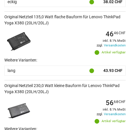
eckig
38.02 CHF
Original Netzteil 135,0 Watt flache Bauform für Lenovo ThinkPad
Yoga X380 (20LH/20LJ)
46
46
CHF
inkl. 8.1% MwSt
zzgl.
Versandkosten
Artikel verfügbar
Weitere Varianten:
lang
43.93 CHF
Original Netzteil 230,0 Watt kleine Bauform für Lenovo ThinkPad
Yoga X380 (20LH/20LJ)
56
60
CHF
inkl. 8.1% MwSt
zzgl.
Versandkosten
Artikel verfügbar
Weitere Varianten: