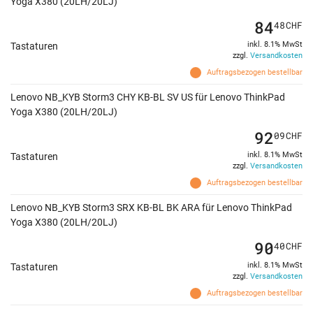
Yoga X380 (20LH/20LJ)
84
48
CHF
inkl. 8.1% MwSt
Tastaturen
zzgl.
Versandkosten
Auftragsbezogen bestellbar
Lenovo NB_KYB Storm3 CHY KB-BL SV US für Lenovo ThinkPad
Yoga X380 (20LH/20LJ)
92
09
CHF
inkl. 8.1% MwSt
Tastaturen
zzgl.
Versandkosten
Auftragsbezogen bestellbar
Lenovo NB_KYB Storm3 SRX KB-BL BK ARA für Lenovo ThinkPad
Yoga X380 (20LH/20LJ)
90
40
CHF
inkl. 8.1% MwSt
Tastaturen
zzgl.
Versandkosten
Auftragsbezogen bestellbar