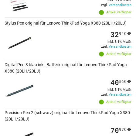
inkl. 8.1% MwSt
zzgl.
Versandkosten
Artikel verfügbar
Stylus Pen original für Lenovo ThinkPad Yoga X380 (20LH/20LJ)
32
94
CHF
inkl. 8.1% MwSt
zzgl.
Versandkosten
Artikel verfügbar
Digital Pen 3 blau inkl. Batterie original für Lenovo ThinkPad Yoga
X380 (20LH/20LJ)
40
56
CHF
inkl. 8.1% MwSt
zzgl.
Versandkosten
Artikel verfügbar
Precision Pen 2 (schwarz) original für Lenovo ThinkPad Yoga X380
(20LH/20LJ)
70
97
CHF