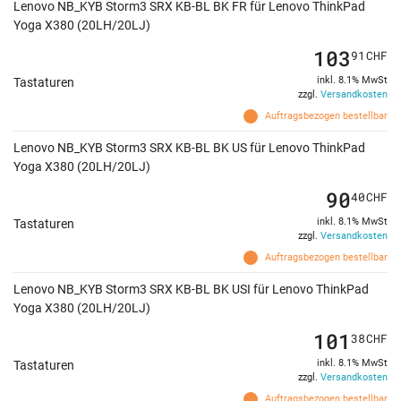
Lenovo NB_KYB Storm3 SRX KB-BL BK FR für Lenovo ThinkPad
Yoga X380 (20LH/20LJ)
103
91
CHF
inkl. 8.1% MwSt
Tastaturen
zzgl.
Versandkosten
Auftragsbezogen bestellbar
Lenovo NB_KYB Storm3 SRX KB-BL BK US für Lenovo ThinkPad
Yoga X380 (20LH/20LJ)
90
40
CHF
inkl. 8.1% MwSt
Tastaturen
zzgl.
Versandkosten
Auftragsbezogen bestellbar
Lenovo NB_KYB Storm3 SRX KB-BL BK USI für Lenovo ThinkPad
Yoga X380 (20LH/20LJ)
101
38
CHF
inkl. 8.1% MwSt
Tastaturen
zzgl.
Versandkosten
Auftragsbezogen bestellbar