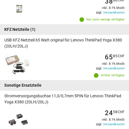
38
inkl. 8.1% MwSt
zzgl.
Versandkosten
Nur noch wenige verfügbar
KFZ Netzteile
(1)
USB KFZ-Netzteil 65 Watt original für Lenovo ThinkPad Yoga X380
(20LH/20LJ)
65
05
CHF
inkl. 8.1% MwSt
zzgl.
Versandkosten
Artikel verfügbar
Sonstige Ersatzteile
Stromversorgungsbuchse 11,0/0,7mm 5PIN für Lenovo ThinkPad
Yoga X380 (20LH/20LJ)
24
50
CHF
inkl. 8.1% MwSt
zzgl.
Versandkosten