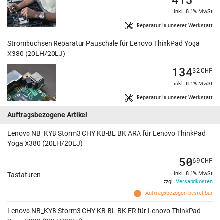
inkl. 8.1% MwSt
Reparatur in unserer Werkstatt
Strombuchsen Reparatur Pauschale für Lenovo ThinkPad Yoga
X380 (20LH/20LJ)
134
32
CHF
inkl. 8.1% MwSt
Reparatur in unserer Werkstatt
Auftragsbezogene Artikel
Lenovo NB_KYB Storm3 CHY KB-BL BK ARA für Lenovo ThinkPad
Yoga X380 (20LH/20LJ)
50
69
CHF
inkl. 8.1% MwSt
Tastaturen
zzgl.
Versandkosten
Auftragsbezogen bestellbar
Lenovo NB_KYB Storm3 CHY KB-BL BK FR für Lenovo ThinkPad