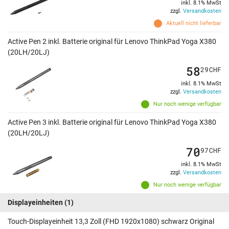
inkl. 8.1% MwSt
zzgl.
Versandkosten
Aktuell nicht lieferbar
Active Pen 2 inkl. Batterie original für Lenovo ThinkPad Yoga X380
(20LH/20LJ)
58
29
CHF
inkl. 8.1% MwSt
zzgl.
Versandkosten
Nur noch wenige verfügbar
Active Pen 3 inkl. Batterie original für Lenovo ThinkPad Yoga X380
(20LH/20LJ)
70
97
CHF
inkl. 8.1% MwSt
zzgl.
Versandkosten
Nur noch wenige verfügbar
Displayeinheiten
(1)
Touch-Displayeinheit 13,3 Zoll (FHD 1920x1080) schwarz Original