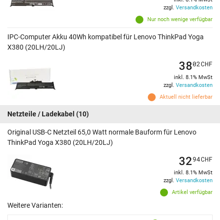
zzgl.
Versandkosten
Nur noch wenige verfügbar
IPC-Computer Akku 40Wh kompatibel für Lenovo ThinkPad Yoga
X380 (20LH/20LJ)
38
02
CHF
inkl. 8.1% MwSt
zzgl.
Versandkosten
Aktuell nicht lieferbar
Netzteile / Ladekabel
(10)
Original USB-C Netzteil 65,0 Watt normale Bauform für Lenovo
ThinkPad Yoga X380 (20LH/20LJ)
32
94
CHF
inkl. 8.1% MwSt
zzgl.
Versandkosten
Artikel verfügbar
Weitere Varianten: