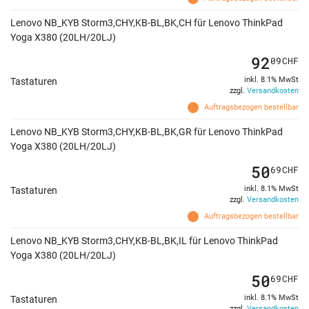
Lenovo NB_KYB Storm3,CHY,KB-BL,BK,CH für Lenovo ThinkPad
Yoga X380 (20LH/20LJ)
92
09
CHF
inkl. 8.1% MwSt
Tastaturen
zzgl.
Versandkosten
Auftragsbezogen bestellbar
Lenovo NB_KYB Storm3,CHY,KB-BL,BK,GR für Lenovo ThinkPad
Yoga X380 (20LH/20LJ)
50
69
CHF
inkl. 8.1% MwSt
Tastaturen
zzgl.
Versandkosten
Auftragsbezogen bestellbar
Lenovo NB_KYB Storm3,CHY,KB-BL,BK,IL für Lenovo ThinkPad
Yoga X380 (20LH/20LJ)
50
69
CHF
inkl. 8.1% MwSt
Tastaturen
zzgl.
Versandkosten