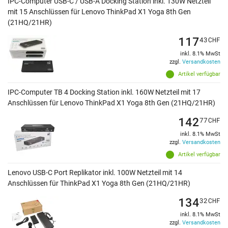
IPC-Computer USB-C / USB-A Docking Station inkl. 130W Netzteil
mit 15 Anschlüssen für Lenovo ThinkPad X1 Yoga 8th Gen
(21HQ/21HR)
117
43
CHF
inkl. 8.1% MwSt
zzgl.
Versandkosten
Artikel verfügbar
IPC-Computer TB 4 Docking Station inkl. 160W Netzteil mit 17
Anschlüssen für Lenovo ThinkPad X1 Yoga 8th Gen (21HQ/21HR)
142
77
CHF
inkl. 8.1% MwSt
zzgl.
Versandkosten
Artikel verfügbar
Lenovo USB-C Port Replikator inkl. 100W Netzteil mit 14
Anschlüssen für ThinkPad X1 Yoga 8th Gen (21HQ/21HR)
134
32
CHF
inkl. 8.1% MwSt
zzgl.
Versandkosten