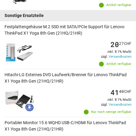
Artikel verfügbar
Sonstige Ersatzteile
Festplattengehäuse M.2 SSD mit SATA/PCIe Support für Lenovo
ThinkPad X1 Yoga 8th Gen (21HQ/21HR)
20
27
CHF
inkl. 8.1% MwSt
zzgl.
Versandkosten
Artikel verfügbar
Hitachi-LG Externes DVD Laufwerk/Brenner für Lenovo ThinkPad
X1 Yoga 8th Gen (21HQ/21HR)
41
40
CHF
inkl. 8.1% MwSt
zzgl.
Versandkosten
Nur noch wenige verfügbar
Portabler Monitor 15.6 WQHD USB-C/HDMI für Lenovo ThinkPad
X1 Yoga 8th Gen (21HQ/21HR)