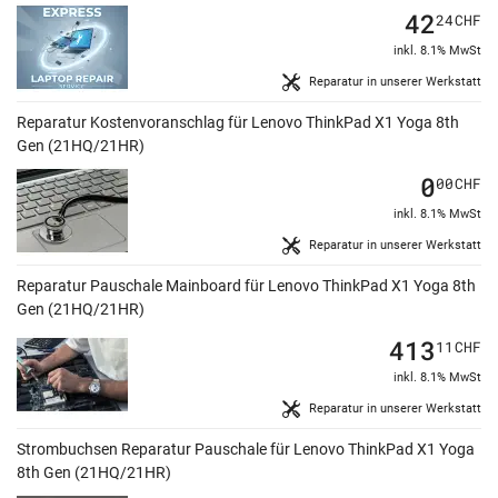
42
24
CHF
inkl. 8.1% MwSt
Reparatur in unserer Werkstatt
Reparatur Kostenvoranschlag für Lenovo ThinkPad X1 Yoga 8th
Gen (21HQ/21HR)
0
00
CHF
inkl. 8.1% MwSt
Reparatur in unserer Werkstatt
Reparatur Pauschale Mainboard für Lenovo ThinkPad X1 Yoga 8th
Gen (21HQ/21HR)
413
11
CHF
inkl. 8.1% MwSt
Reparatur in unserer Werkstatt
Strombuchsen Reparatur Pauschale für Lenovo ThinkPad X1 Yoga
8th Gen (21HQ/21HR)