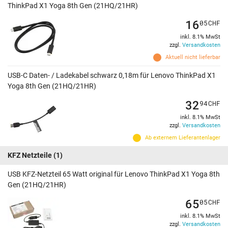
ThinkPad X1 Yoga 8th Gen (21HQ/21HR)
16
05
CHF
inkl. 8.1% MwSt
zzgl.
Versandkosten
Aktuell nicht lieferbar
USB-C Daten- / Ladekabel schwarz 0,18m für Lenovo ThinkPad X1
Yoga 8th Gen (21HQ/21HR)
32
94
CHF
inkl. 8.1% MwSt
zzgl.
Versandkosten
Ab externem Lieferantenlager
KFZ Netzteile
(1)
USB KFZ-Netzteil 65 Watt original für Lenovo ThinkPad X1 Yoga 8th
Gen (21HQ/21HR)
65
05
CHF
inkl. 8.1% MwSt
zzgl.
Versandkosten