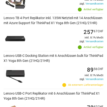
zzgl.
Versandkosten
Artikel verfügbar
Lenovo TB 4 Port Replikator inkl. 135W Netzteil mit 14 Anschlüssen
mit Azure Support für ThinkPad X1 Yoga 8th Gen (21HQ/21HR)
257
67
CHF
inkl. 8.1% MwSt
zzgl.
Versandkosten
Artikel verfügbar
Lenovo USB-C Docking Station mit 6 Anschlüssen bulk für ThinkPad
X1 Yoga 8th Gen (21HQ/21HR)
89
56
CHF
inkl. 8.1% MwSt
zzgl.
Versandkosten
Ab externem Lieferantenlager
Lenovo USB-C Port Replikator mit 6 Anschlüssen für ThinkPad X1
Yoga 8th Gen (21HQ/21HR)
97
CHF