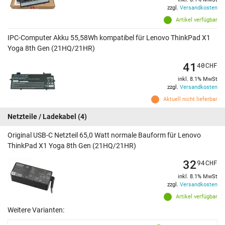
zzgl.
Versandkosten
Artikel verfügbar
IPC-Computer Akku 55,58Wh kompatibel für Lenovo ThinkPad X1
Yoga 8th Gen (21HQ/21HR)
41
40
CHF
inkl. 8.1% MwSt
zzgl.
Versandkosten
Aktuell nicht lieferbar
Netzteile / Ladekabel
(4)
Original USB-C Netzteil 65,0 Watt normale Bauform für Lenovo
ThinkPad X1 Yoga 8th Gen (21HQ/21HR)
32
94
CHF
inkl. 8.1% MwSt
zzgl.
Versandkosten
Artikel verfügbar
Weitere Varianten: