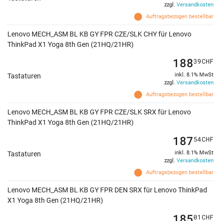
zzgl.
Versandkosten
Auftragsbezogen bestellbar
Lenovo MECH_ASM BL KB GY FPR CZE/SLK CHY für Lenovo
ThinkPad X1 Yoga 8th Gen (21HQ/21HR)
188
39
CHF
inkl. 8.1% MwSt
Tastaturen
zzgl.
Versandkosten
Auftragsbezogen bestellbar
Lenovo MECH_ASM BL KB GY FPR CZE/SLK SRX für Lenovo
ThinkPad X1 Yoga 8th Gen (21HQ/21HR)
187
54
CHF
inkl. 8.1% MwSt
Tastaturen
zzgl.
Versandkosten
Auftragsbezogen bestellbar
Lenovo MECH_ASM BL KB GY FPR DEN SRX für Lenovo ThinkPad
X1 Yoga 8th Gen (21HQ/21HR)
185
01
CHF