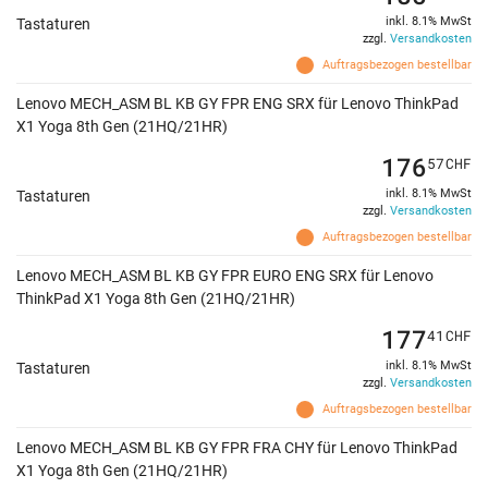
inkl. 8.1% MwSt
Tastaturen
zzgl.
Versandkosten
Auftragsbezogen bestellbar
Lenovo MECH_ASM BL KB GY FPR ENG SRX für Lenovo ThinkPad
X1 Yoga 8th Gen (21HQ/21HR)
176
57
CHF
inkl. 8.1% MwSt
Tastaturen
zzgl.
Versandkosten
Auftragsbezogen bestellbar
Lenovo MECH_ASM BL KB GY FPR EURO ENG SRX für Lenovo
ThinkPad X1 Yoga 8th Gen (21HQ/21HR)
177
41
CHF
inkl. 8.1% MwSt
Tastaturen
zzgl.
Versandkosten
Auftragsbezogen bestellbar
Lenovo MECH_ASM BL KB GY FPR FRA CHY für Lenovo ThinkPad
X1 Yoga 8th Gen (21HQ/21HR)