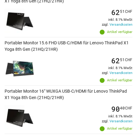
X1 Yoga 8th Gen (21HQ/21HR)
62
51
CHF
inkl. 8.1% MwSt
zzgl.
Versandkosten
Artikel verfügbar
Portabler Monitor 15.6 FHD USB-C/HDMI für Lenovo ThinkPad X1
Yoga 8th Gen (21HQ/21HR)
62
51
CHF
inkl. 8.1% MwSt
zzgl.
Versandkosten
Artikel verfügbar
Portabler Monitor 16" WUXGA USB-C/HDMI für Lenovo ThinkPad
X1 Yoga 8th Gen (21HQ/21HR)
90
40
CHF
inkl. 8.1% MwSt
zzgl.
Versandkosten
Artikel verfügbar