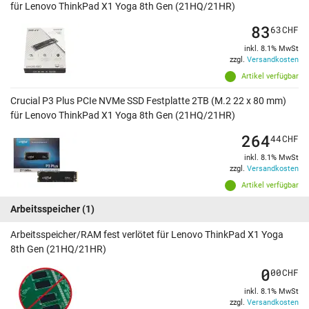
für Lenovo ThinkPad X1 Yoga 8th Gen (21HQ/21HR)
83
63
CHF
inkl. 8.1% MwSt
zzgl.
Versandkosten
Artikel verfügbar
Crucial P3 Plus PCIe NVMe SSD Festplatte 2TB (M.2 22 x 80 mm)
für Lenovo ThinkPad X1 Yoga 8th Gen (21HQ/21HR)
264
44
CHF
inkl. 8.1% MwSt
zzgl.
Versandkosten
Artikel verfügbar
Arbeitsspeicher
(1)
Arbeitsspeicher/RAM fest verlötet für Lenovo ThinkPad X1 Yoga
8th Gen (21HQ/21HR)
0
00
CHF
inkl. 8.1% MwSt
zzgl.
Versandkosten