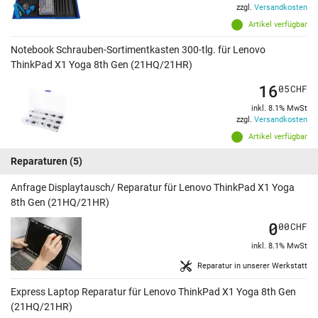
zzgl.
Versandkosten
Artikel verfügbar
Notebook Schrauben-Sortimentkasten 300-tlg. für Lenovo
ThinkPad X1 Yoga 8th Gen (21HQ/21HR)
16
05
CHF
inkl. 8.1% MwSt
zzgl.
Versandkosten
Artikel verfügbar
Reparaturen
(5)
Anfrage Displaytausch/ Reparatur für Lenovo ThinkPad X1 Yoga
8th Gen (21HQ/21HR)
0
00
CHF
inkl. 8.1% MwSt
Reparatur in unserer Werkstatt
Express Laptop Reparatur für Lenovo ThinkPad X1 Yoga 8th Gen
(21HQ/21HR)