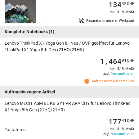
134
32
CHF
inkl. 8.1% MwSt
Reparatur in unserer Werkstatt
Komplette Notebooks
(1)
Lenovo ThinkPad X1 Yoga Gen 8 - Neu / OVP geöffnet für Lenovo
ThinkPad X1 Yoga 8th Gen (21HQ/21HR)
1,464
91
CHF
inkl. 8.1% MwSt
zzgl.
Versandkosten
Auftragsbezogen bestellbar
Auftragsbezogene Artikel
Lenovo MECH_ASM BL KB GY FPR ARA CHY für Lenovo ThinkPad
X1 Yoga 8th Gen (21HQ/21HR)
177
41
CHF
inkl. 8.1% MwSt
Tastaturen
zzgl.
Versandkosten