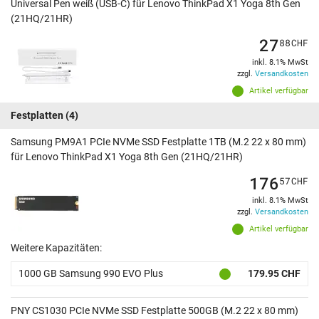
Universal Pen weiß (USB-C) für Lenovo ThinkPad X1 Yoga 8th Gen
(21HQ/21HR)
27
88
CHF
inkl. 8.1% MwSt
zzgl.
Versandkosten
Artikel verfügbar
Festplatten
(4)
Samsung PM9A1 PCIe NVMe SSD Festplatte 1TB (M.2 22 x 80 mm)
für Lenovo ThinkPad X1 Yoga 8th Gen (21HQ/21HR)
176
57
CHF
inkl. 8.1% MwSt
zzgl.
Versandkosten
Artikel verfügbar
Weitere Kapazitäten:
1000 GB Samsung 990 EVO Plus
179.95 CHF
PNY CS1030 PCIe NVMe SSD Festplatte 500GB (M.2 22 x 80 mm)