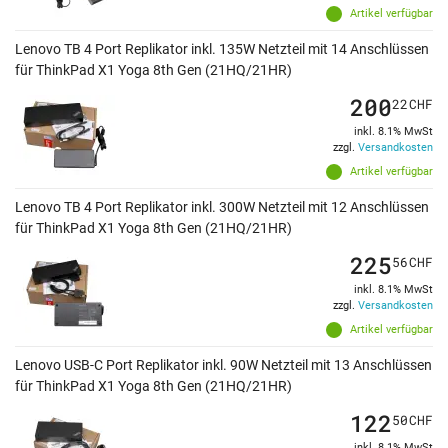
Artikel verfügbar
Lenovo TB 4 Port Replikator inkl. 135W Netzteil mit 14 Anschlüssen
für ThinkPad X1 Yoga 8th Gen (21HQ/21HR)
200
22
CHF
inkl. 8.1% MwSt
zzgl.
Versandkosten
Artikel verfügbar
Lenovo TB 4 Port Replikator inkl. 300W Netzteil mit 12 Anschlüssen
für ThinkPad X1 Yoga 8th Gen (21HQ/21HR)
225
56
CHF
inkl. 8.1% MwSt
zzgl.
Versandkosten
Artikel verfügbar
Lenovo USB-C Port Replikator inkl. 90W Netzteil mit 13 Anschlüssen
für ThinkPad X1 Yoga 8th Gen (21HQ/21HR)
122
50
CHF
inkl. 8.1% MwSt