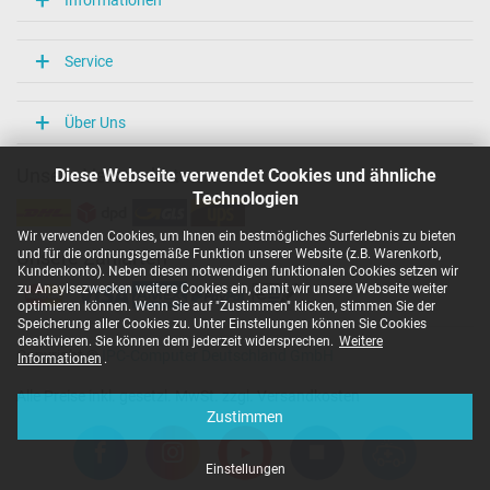
Service
Über Uns
Diese Webseite verwendet Cookies und ähnliche
Unsere Versandarten
Technologien
Wir verwenden Cookies, um Ihnen ein bestmögliches Surferlebnis zu bieten
und für die ordnungsgemäße Funktion unserer Website (z.B. Warenkorb,
Unsere Zahlarten
Kundenkonto). Neben diesen notwendigen funktionalen Cookies setzen wir
zu Anaylsezwecken weitere Cookies ein, damit wir unsere Webseite weiter
optimieren können. Wenn Sie auf "Zustimmen" klicken, stimmen Sie der
Speicherung aller Cookies zu. Unter Einstellungen können Sie Cookies
deaktivieren. Sie können dem jederzeit widersprechen.
Weitere
Copyright ©
IPC-Computer Deutschland GmbH
Informationen
.
Alle Preise inkl. gesetzl. MwSt. zzgl. Versandkosten
Zustimmen
Einstellungen