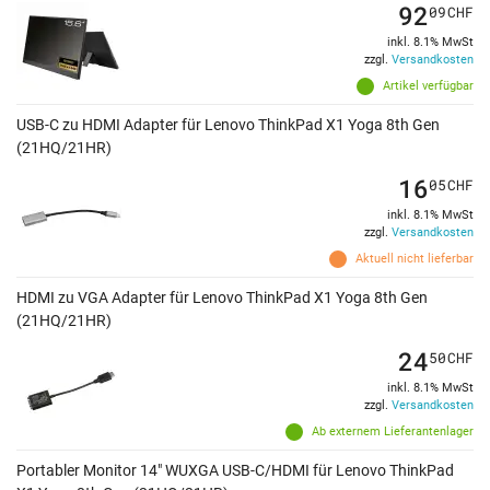
92
09
CHF
inkl. 8.1% MwSt
zzgl.
Versandkosten
Artikel verfügbar
USB-C zu HDMI Adapter für Lenovo ThinkPad X1 Yoga 8th Gen
(21HQ/21HR)
16
05
CHF
inkl. 8.1% MwSt
zzgl.
Versandkosten
Aktuell nicht lieferbar
HDMI zu VGA Adapter für Lenovo ThinkPad X1 Yoga 8th Gen
(21HQ/21HR)
24
50
CHF
inkl. 8.1% MwSt
zzgl.
Versandkosten
Ab externem Lieferantenlager
Portabler Monitor 14" WUXGA USB-C/HDMI für Lenovo ThinkPad