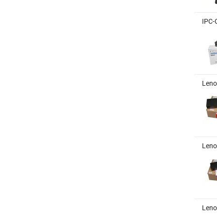
IPC-
Leno
Leno
Leno