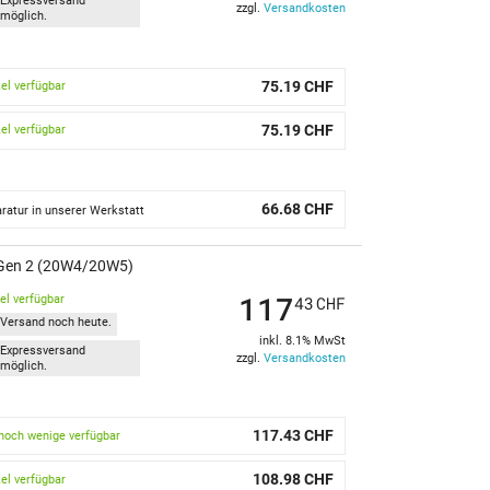
Expressversand
zzgl.
Versandkosten
möglich.
75.19 CHF
kel verfügbar
75.19 CHF
kel verfügbar
66.68 CHF
ratur in unserer Werkstatt
5 Gen 2 (20W4/20W5)
117
kel verfügbar
43
CHF
Versand noch heute.
inkl. 8.1% MwSt
Expressversand
zzgl.
Versandkosten
möglich.
117.43 CHF
noch wenige verfügbar
108.98 CHF
kel verfügbar