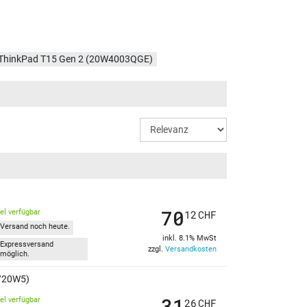
ThinkPad T15 Gen 2 (20W4003QGE)
ThinkPad T15 Gen 2 (20W4000KGE)
hinkPad T15 Gen 2 (20W4008AGE)
ThinkPad T15 Gen 2 (20W4000FGE)
hinkPad T15 Gen 2 (20W400JKGE)
ThinkPad T15 Gen 2 (20W400MVGE)
ThinkPad T15 Gen 2 (20W400JFGE)
ThinkPad T15 Gen 2 (20W400NNGE)
70
ThinkPad T15 Gen 2 (20W400NQGE)
kel verfügbar
12
CHF
Versand noch heute.
ThinkPad T15 Gen 2 (20W400QKGE)
inkl. 8.1% MwSt
Expressversand
zzgl.
Versandkosten
möglich.
4/20W5)
31
kel verfügbar
26
CHF