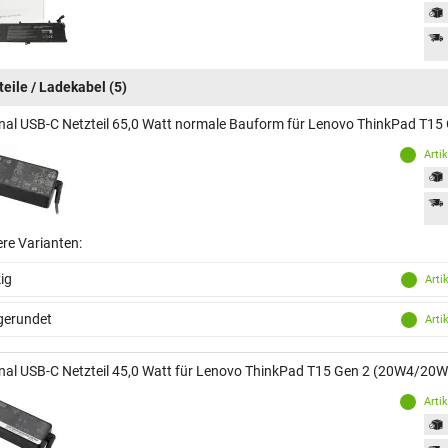
teile / Ladekabel
(5)
inal USB-C Netzteil 65,0 Watt normale Bauform für Lenovo ThinkPad T1
Arti
ere Varianten:
ig
Arti
gerundet
Arti
inal USB-C Netzteil 45,0 Watt für Lenovo ThinkPad T15 Gen 2 (20W4/20W
Arti