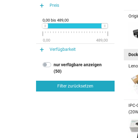
Preis
Orig
0,00
bis
489,00
0,00
489,00
Verfügbarkeit
Dock
nur verfügbare anzeigen
Leno
(50)
Filter zurücksetzen
IPC-
(20