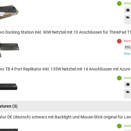
Arti
vo Docking Station inkl. 90W Netzteil mit 10 Anschlüssen für ThinkPad
Nich
EOL 
Was 
vo TB 4 Port Replikator inkl. 135W Netzteil mit 14 Anschlüssen mit Azu
Arti
aturen
(3)
atur DE (deutsch) schwarz mit Backlight und Mouse-Stick original für 
Arti