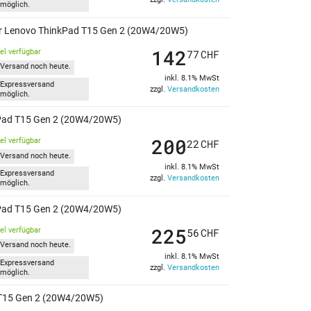
möglich.
 für Lenovo ThinkPad T15 Gen 2 (20W4/20W5)
142
kel verfügbar
77
CHF
Versand noch heute.
inkl. 8.1% MwSt
Expressversand
zzgl.
Versandkosten
möglich.
inkPad T15 Gen 2 (20W4/20W5)
200
kel verfügbar
22
CHF
Versand noch heute.
inkl. 8.1% MwSt
Expressversand
zzgl.
Versandkosten
möglich.
inkPad T15 Gen 2 (20W4/20W5)
225
kel verfügbar
56
CHF
Versand noch heute.
inkl. 8.1% MwSt
Expressversand
zzgl.
Versandkosten
möglich.
d T15 Gen 2 (20W4/20W5)