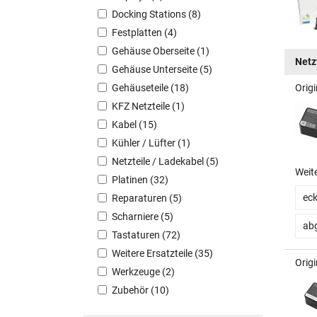
Docking Stations (8)
Festplatten (4)
Gehäuse Oberseite (1)
Netz
Gehäuse Unterseite (5)
Gehäuseteile (18)
Orig
KFZ Netzteile (1)
Kabel (15)
Kühler / Lüfter (1)
Netzteile / Ladekabel (5)
Weit
Platinen (32)
eck
Reparaturen (5)
Scharniere (5)
ab
Tastaturen (72)
Weitere Ersatzteile (35)
Orig
Werkzeuge (2)
Zubehör (10)