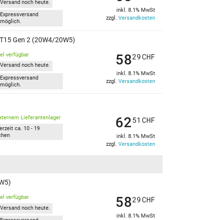
Versand noch heute.
inkl. 8.1% MwSt
Expressversand
zzgl.
Versandkosten
möglich.
ad T15 Gen 2 (20W4/20W5)
58
kel verfügbar
29
CHF
Versand noch heute.
inkl. 8.1% MwSt
Expressversand
zzgl.
Versandkosten
möglich.
62
xternem Lieferantenlager
51
CHF
erzeit ca. 10 - 19
chen
inkl. 8.1% MwSt
zzgl.
Versandkosten
0W5)
58
kel verfügbar
29
CHF
Versand noch heute.
inkl. 8.1% MwSt