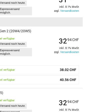
Versand noch heute.
inkl. 8.1% MwSt
Expressversand
zzgl.
Versandkosten
möglich.
5 Gen 2 (20W4/20W5)
32
kel verfügbar
94
CHF
Versand noch heute.
inkl. 8.1% MwSt
Expressversand
zzgl.
Versandkosten
möglich.
38.02 CHF
kel verfügbar
40.56 CHF
kel verfügbar
5)
32
kel verfügbar
94
CHF
Versand noch heute.
inkl. 8.1% MwSt