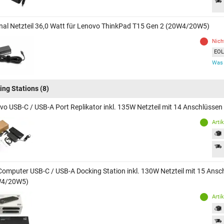
inal Netzteil 36,0 Watt für Lenovo ThinkPad T15 Gen 2 (20W4/20W5)
Nich
EOL 
Was 
ing Stations
(8)
vo USB-C / USB-A Port Replikator inkl. 135W Netzteil mit 14 Anschlüss
Arti
Computer USB-C / USB-A Docking Station inkl. 130W Netzteil mit 15 Ans
W4/20W5)
Arti