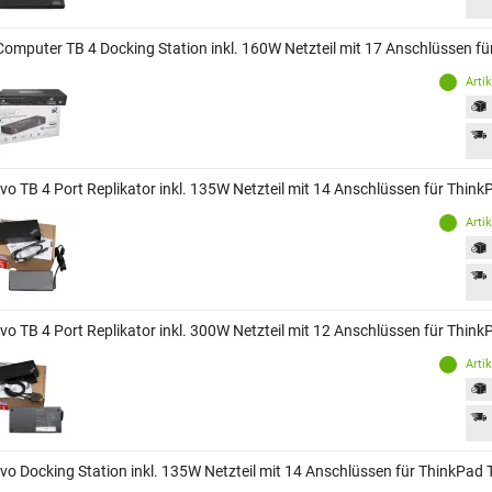
Computer TB 4 Docking Station inkl. 160W Netzteil mit 17 Anschlüssen
Arti
vo TB 4 Port Replikator inkl. 135W Netzteil mit 14 Anschlüssen für Th
Arti
vo TB 4 Port Replikator inkl. 300W Netzteil mit 12 Anschlüssen für Th
Arti
vo Docking Station inkl. 135W Netzteil mit 14 Anschlüssen für ThinkPa