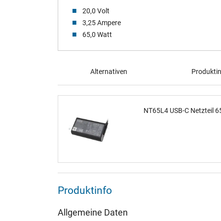
20,0 Volt
3,25 Ampere
65,0 Watt
Alternativen
Produkti
NT65L4 USB-C Netzteil 6
Produktinfo
Allgemeine Daten