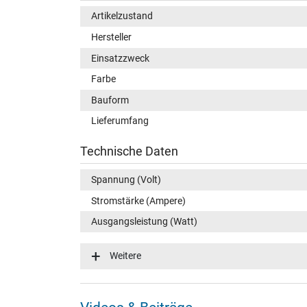
Artikelzustand
Hersteller
Einsatzzweck
Farbe
Bauform
Lieferumfang
Technische Daten
Spannung (Volt)
Stromstärke (Ampere)
Ausgangsleistung (Watt)
Zusätzliche Ausgangsleistung
Weitere
Eingangsspannung