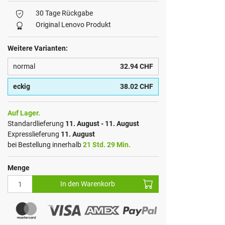
30 Tage Rückgabe
Original Lenovo Produkt
Weitere Varianten:
normal
32.94 CHF
eckig
38.02 CHF
Auf Lager.
Standardlieferung
11. August - 11. August
Expresslieferung
11. August
bei Bestellung innerhalb
21 Std. 29 Min.
Menge
In den Warenkorb