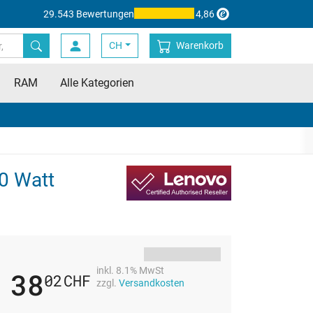
29.543 Bewertungen
4,86
CH
Warenkorb
RAM
Alle Kategorien
,0 Watt
inkl. 8.1% MwSt
38
02
CHF
zzgl.
Versandkosten