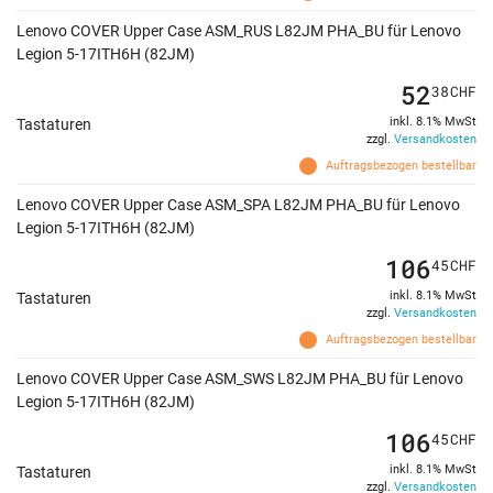
Lenovo COVER Upper Case ASM_RUS L82JM PHA_BU für Lenovo
Legion 5-17ITH6H (82JM)
52
38
CHF
inkl. 8.1% MwSt
Tastaturen
zzgl.
Versandkosten
Auftragsbezogen bestellbar
Lenovo COVER Upper Case ASM_SPA L82JM PHA_BU für Lenovo
Legion 5-17ITH6H (82JM)
106
45
CHF
inkl. 8.1% MwSt
Tastaturen
zzgl.
Versandkosten
Auftragsbezogen bestellbar
Lenovo COVER Upper Case ASM_SWS L82JM PHA_BU für Lenovo
Legion 5-17ITH6H (82JM)
106
45
CHF
inkl. 8.1% MwSt
Tastaturen
zzgl.
Versandkosten