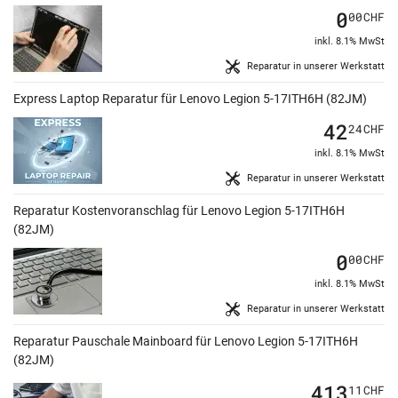
0
00
CHF
inkl. 8.1% MwSt
Reparatur in unserer Werkstatt
Express Laptop Reparatur für Lenovo Legion 5-17ITH6H (82JM)
42
24
CHF
inkl. 8.1% MwSt
Reparatur in unserer Werkstatt
Reparatur Kostenvoranschlag für Lenovo Legion 5-17ITH6H
(82JM)
0
00
CHF
inkl. 8.1% MwSt
Reparatur in unserer Werkstatt
Reparatur Pauschale Mainboard für Lenovo Legion 5-17ITH6H
(82JM)
413
11
CHF