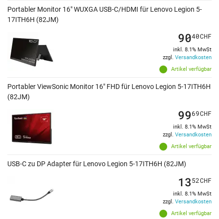
Portabler Monitor 16" WUXGA USB-C/HDMI für Lenovo Legion 5-
17ITH6H (82JM)
90
40
CHF
inkl. 8.1% MwSt
zzgl.
Versandkosten
Artikel verfügbar
Portabler ViewSonic Monitor 16" FHD für Lenovo Legion 5-17ITH6H
(82JM)
99
69
CHF
inkl. 8.1% MwSt
zzgl.
Versandkosten
Artikel verfügbar
USB-C zu DP Adapter für Lenovo Legion 5-17ITH6H (82JM)
13
52
CHF
inkl. 8.1% MwSt
zzgl.
Versandkosten
Artikel verfügbar