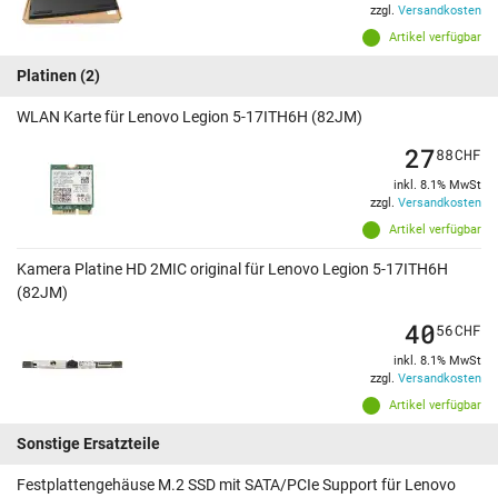
zzgl.
Versandkosten
Artikel verfügbar
Platinen
(2)
WLAN Karte für Lenovo Legion 5-17ITH6H (82JM)
27
88
CHF
inkl. 8.1% MwSt
zzgl.
Versandkosten
Artikel verfügbar
Kamera Platine HD 2MIC original für Lenovo Legion 5-17ITH6H
(82JM)
40
56
CHF
inkl. 8.1% MwSt
zzgl.
Versandkosten
Artikel verfügbar
Sonstige Ersatzteile
Festplattengehäuse M.2 SSD mit SATA/PCIe Support für Lenovo