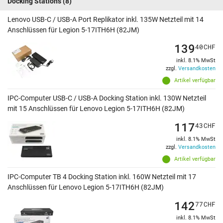
Docking Stations
(8)
Lenovo USB-C / USB-A Port Replikator inkl. 135W Netzteil mit 14
Anschlüssen für Legion 5-17ITH6H (82JM)
139
40
CHF
inkl. 8.1% MwSt
zzgl.
Versandkosten
Artikel verfügbar
IPC-Computer USB-C / USB-A Docking Station inkl. 130W Netzteil
mit 15 Anschlüssen für Lenovo Legion 5-17ITH6H (82JM)
117
43
CHF
inkl. 8.1% MwSt
zzgl.
Versandkosten
Artikel verfügbar
IPC-Computer TB 4 Docking Station inkl. 160W Netzteil mit 17
Anschlüssen für Lenovo Legion 5-17ITH6H (82JM)
142
77
CHF
inkl. 8.1% MwSt