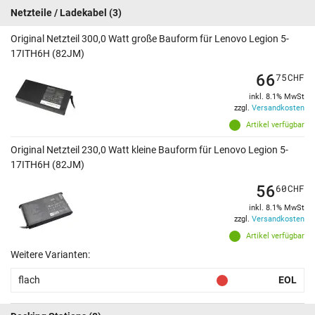
Netzteile / Ladekabel
(3)
Original Netzteil 300,0 Watt große Bauform für Lenovo Legion 5-
17ITH6H (82JM)
66
75
CHF
inkl. 8.1% MwSt
zzgl.
Versandkosten
Artikel verfügbar
Original Netzteil 230,0 Watt kleine Bauform für Lenovo Legion 5-
17ITH6H (82JM)
56
60
CHF
inkl. 8.1% MwSt
zzgl.
Versandkosten
Artikel verfügbar
Weitere Varianten:
flach
EOL