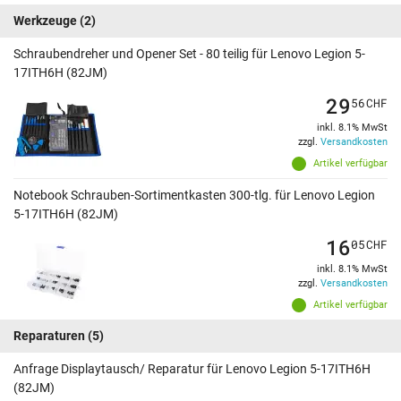
Werkzeuge
(2)
Schraubendreher und Opener Set - 80 teilig für Lenovo Legion 5-
17ITH6H (82JM)
29
56
CHF
inkl. 8.1% MwSt
zzgl.
Versandkosten
Artikel verfügbar
Notebook Schrauben-Sortimentkasten 300-tlg. für Lenovo Legion
5-17ITH6H (82JM)
16
05
CHF
inkl. 8.1% MwSt
zzgl.
Versandkosten
Artikel verfügbar
Reparaturen
(5)
Anfrage Displaytausch/ Reparatur für Lenovo Legion 5-17ITH6H
(82JM)