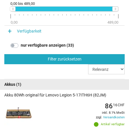
0,00
bis
489,00
0,00
489,00
Verfügbarkeit
nur verfügbare anzeigen (33)
Filter zurücksetzen
Akkus
(1)
Akku 80Wh original für Lenovo Legion 5-17ITH6H (82JM)
86
16
CHF
inkl. 8.1% MwSt
zzgl.
Versandkosten
Artikel verfügbar