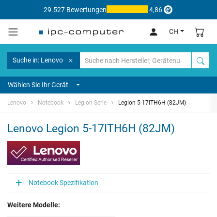
29.527 Bewertungen
4,86
CH
Suche in: Lenovo
Wählen Sie Ihr Gerät
Lenovo
Notebook
Legion Serie
Legion 5-17ITH6H (82JM)
Lenovo Legion 5-17ITH6H (82JM)
Notebook Spezifikation
Weitere Modelle: