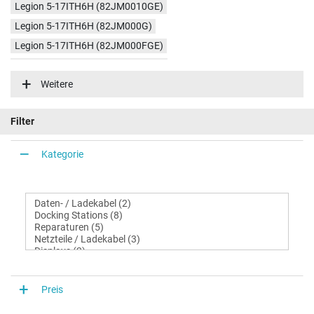
Legion 5-17ITH6H (82JM0010GE)
Legion 5-17ITH6H (82JM000G)
Legion 5-17ITH6H (82JM000FGE)
Legion 5-17ITH6H (82JM001AGE)
Weitere
Legion 5-17ITH6H (82JM000GGE)
Legion 5-17ITH6H (82JM003RGE)
Filter
Legion 5-17ITH6H (82JM002BGE)
Legion 5-17ITH6H (82JM003GGE)
Kategorie
Legion 5-17ITH6H (82JM002CGE)
Legion 5-17ITH6H (82JM0040GE)
Preis