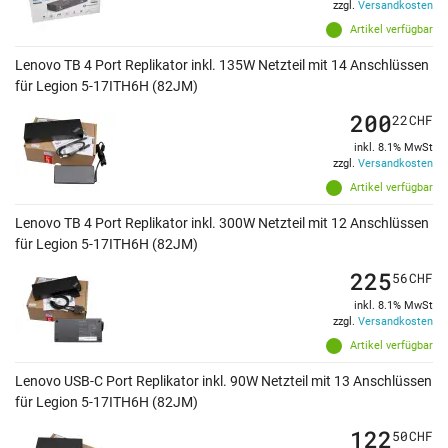
zzgl.
Versandkosten
Artikel verfügbar
Lenovo TB 4 Port Replikator inkl. 135W Netzteil mit 14 Anschlüssen
für Legion 5-17ITH6H (82JM)
200
22
CHF
inkl. 8.1% MwSt
zzgl.
Versandkosten
Artikel verfügbar
Lenovo TB 4 Port Replikator inkl. 300W Netzteil mit 12 Anschlüssen
für Legion 5-17ITH6H (82JM)
225
56
CHF
inkl. 8.1% MwSt
zzgl.
Versandkosten
Artikel verfügbar
Lenovo USB-C Port Replikator inkl. 90W Netzteil mit 13 Anschlüssen
für Legion 5-17ITH6H (82JM)
122
50
CHF