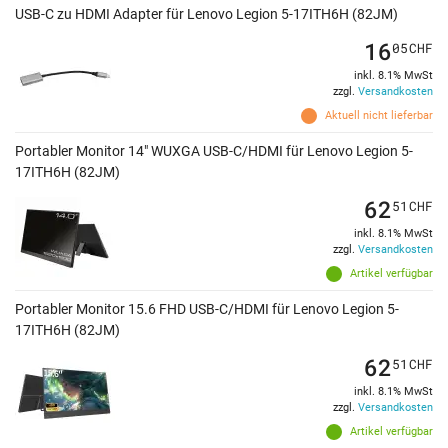
USB-C zu HDMI Adapter für Lenovo Legion 5-17ITH6H (82JM)
16
05
CHF
inkl. 8.1% MwSt
zzgl.
Versandkosten
Aktuell nicht lieferbar
Portabler Monitor 14" WUXGA USB-C/HDMI für Lenovo Legion 5-
17ITH6H (82JM)
62
51
CHF
inkl. 8.1% MwSt
zzgl.
Versandkosten
Artikel verfügbar
Portabler Monitor 15.6 FHD USB-C/HDMI für Lenovo Legion 5-
17ITH6H (82JM)
62
51
CHF
inkl. 8.1% MwSt
zzgl.
Versandkosten
Artikel verfügbar