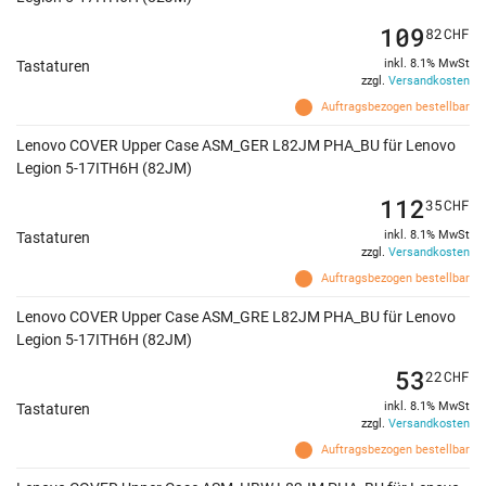
109
82
CHF
inkl. 8.1% MwSt
Tastaturen
zzgl.
Versandkosten
Auftragsbezogen bestellbar
Lenovo COVER Upper Case ASM_GER L82JM PHA_BU für Lenovo
Legion 5-17ITH6H (82JM)
112
35
CHF
inkl. 8.1% MwSt
Tastaturen
zzgl.
Versandkosten
Auftragsbezogen bestellbar
Lenovo COVER Upper Case ASM_GRE L82JM PHA_BU für Lenovo
Legion 5-17ITH6H (82JM)
53
22
CHF
inkl. 8.1% MwSt
Tastaturen
zzgl.
Versandkosten
Auftragsbezogen bestellbar