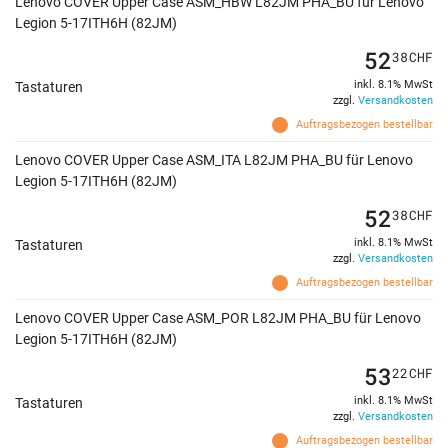
Lenovo COVER Upper Case ASM_HBW L82JM PHA_BU für Lenovo
Legion 5-17ITH6H (82JM)
52
38
CHF
inkl. 8.1% MwSt
Tastaturen
zzgl.
Versandkosten
Auftragsbezogen bestellbar
Lenovo COVER Upper Case ASM_ITA L82JM PHA_BU für Lenovo
Legion 5-17ITH6H (82JM)
52
38
CHF
inkl. 8.1% MwSt
Tastaturen
zzgl.
Versandkosten
Auftragsbezogen bestellbar
Lenovo COVER Upper Case ASM_POR L82JM PHA_BU für Lenovo
Legion 5-17ITH6H (82JM)
53
22
CHF
inkl. 8.1% MwSt
Tastaturen
zzgl.
Versandkosten
Auftragsbezogen bestellbar