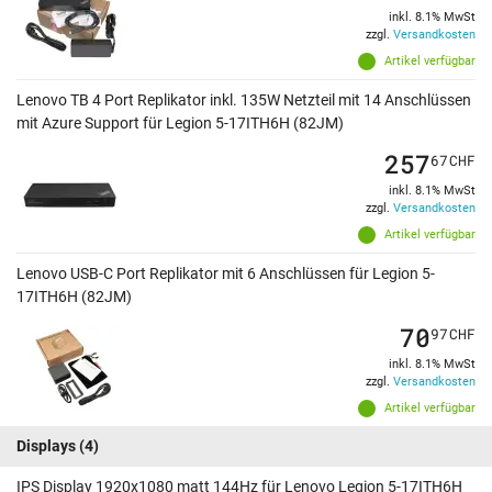
inkl. 8.1% MwSt
zzgl.
Versandkosten
Artikel verfügbar
Lenovo TB 4 Port Replikator inkl. 135W Netzteil mit 14 Anschlüssen
mit Azure Support für Legion 5-17ITH6H (82JM)
257
67
CHF
inkl. 8.1% MwSt
zzgl.
Versandkosten
Artikel verfügbar
Lenovo USB-C Port Replikator mit 6 Anschlüssen für Legion 5-
17ITH6H (82JM)
70
97
CHF
inkl. 8.1% MwSt
zzgl.
Versandkosten
Artikel verfügbar
Displays
(4)
IPS Display 1920x1080 matt 144Hz für Lenovo Legion 5-17ITH6H