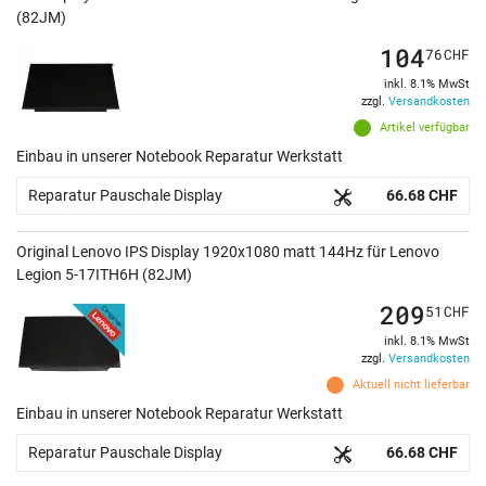
(82JM)
104
76
CHF
inkl. 8.1% MwSt
zzgl.
Versandkosten
Artikel verfügbar
Einbau in unserer Notebook Reparatur Werkstatt
Reparatur Pauschale Display
66.68 CHF
Original Lenovo IPS Display 1920x1080 matt 144Hz für Lenovo
Legion 5-17ITH6H (82JM)
209
51
CHF
inkl. 8.1% MwSt
zzgl.
Versandkosten
Aktuell nicht lieferbar
Einbau in unserer Notebook Reparatur Werkstatt
Reparatur Pauschale Display
66.68 CHF