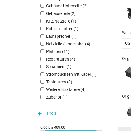
Gehäuse Unterseite (2)
Gehäuseteile (2)
KFZ Netzteile (1)
Kühler / Lüfter (1)
Weit
Lautsprecher (1)
US
Netzteile / Ladekabel (4)
Platinen (11)
Orig
Reparaturen (4)
Scharniere (1)
Strombuchsen mit Kabel (1)
Tastaturen (3)
Weitere Ersatzteile (4)
Orig
Zubehör (1)
Preis
0,00
bis
489,00