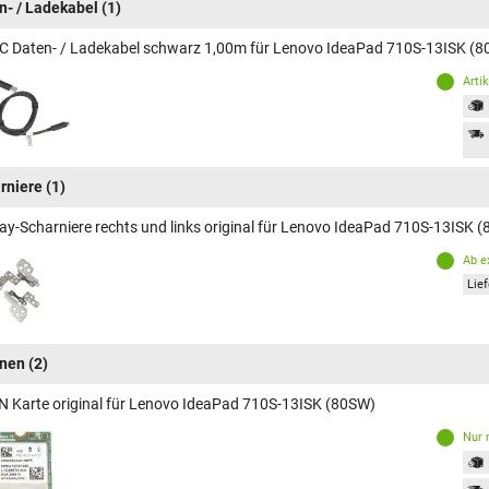
n- / Ladekabel
(1)
C Daten- / Ladekabel schwarz 1,00m für Lenovo IdeaPad 710S-13ISK (
Arti
rniere
(1)
lay-Scharniere rechts und links original für Lenovo IdeaPad 710S-13ISK 
Ab e
Lief
inen
(2)
 Karte original für Lenovo IdeaPad 710S-13ISK (80SW)
Nur 