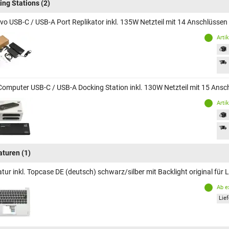
ing Stations
(2)
vo USB-C / USB-A Port Replikator inkl. 135W Netzteil mit 14 Anschlüsse
Arti
Computer USB-C / USB-A Docking Station inkl. 130W Netzteil mit 15 Ans
Arti
aturen
(1)
atur inkl. Topcase DE (deutsch) schwarz/silber mit Backlight original f
Ab e
Lief