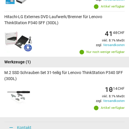
Artikel verfügbar
Hitachi-LG Externes DVD Laufwerk/Brenner für Lenovo
ThinkStation P340 SFF (30DL)
41
40
CHF
inkl. 8.1% MwSt
zzgl.
Versandkosten
Nur noch wenige verfügbar
Werkzeuge
(1)
M.2 SSD Schrauben Set 31-teilig für Lenovo ThinkStation P340 SFF
(30DL)
10
14
CHF
inkl. 8.1% MwSt
zzgl.
Versandkosten
Artikel verfügbar
Kontakt