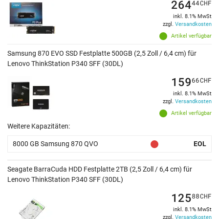
264
44
CHF
inkl. 8.1% MwSt
zzgl.
Versandkosten
Artikel verfügbar
Samsung 870 EVO SSD Festplatte 500GB (2,5 Zoll / 6,4 cm) für
Lenovo ThinkStation P340 SFF (30DL)
159
66
CHF
inkl. 8.1% MwSt
zzgl.
Versandkosten
Artikel verfügbar
Weitere Kapazitäten:
8000 GB Samsung 870 QVO
EOL
Seagate BarraCuda HDD Festplatte 2TB (2,5 Zoll / 6,4 cm) für
Lenovo ThinkStation P340 SFF (30DL)
125
88
CHF
inkl. 8.1% MwSt
zzgl.
Versandkosten