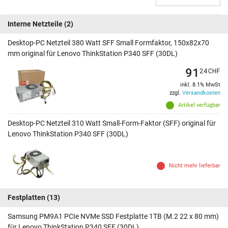
Interne Netzteile
(2)
Desktop-PC Netzteil 380 Watt SFF Small Formfaktor, 150x82x70
mm original für Lenovo ThinkStation P340 SFF (30DL)
91
24
CHF
inkl. 8.1% MwSt
zzgl.
Versandkosten
Artikel verfügbar
Desktop-PC Netzteil 310 Watt Small-Form-Faktor (SFF) original für
Lenovo ThinkStation P340 SFF (30DL)
Nicht mehr lieferbar
Festplatten
(13)
Samsung PM9A1 PCIe NVMe SSD Festplatte 1TB (M.2 22 x 80 mm)
für Lenovo ThinkStation P340 SFF (30DL)