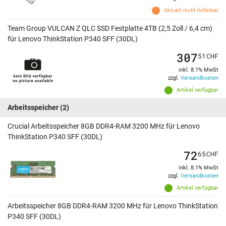
Aktuell nicht lieferbar
Team Group VULCAN Z QLC SSD Festplatte 4TB (2,5 Zoll / 6,4 cm)
für Lenovo ThinkStation P340 SFF (30DL)
307
51
CHF
inkl. 8.1% MwSt
zzgl.
Versandkosten
Artikel verfügbar
Arbeitsspeicher
(2)
Crucial Arbeitsspeicher 8GB DDR4-RAM 3200 MHz für Lenovo
ThinkStation P340 SFF (30DL)
72
65
CHF
inkl. 8.1% MwSt
zzgl.
Versandkosten
Artikel verfügbar
Arbeitsspeicher 8GB DDR4-RAM 3200 MHz für Lenovo ThinkStation
P340 SFF (30DL)