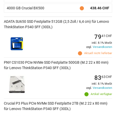
4000 GB Crucial BX500
438.46 CHF
ADATA SU650 SSD Festplatte 512GB (2,5 Zoll / 6,4 cm) für Lenovo
ThinkStation P340 SFF (30DL)
79
41
CHF
inkl. 8.1% MwSt
zzgl.
Versandkosten
Aktuell nicht lieferbar
PNY CS1030 PCIe NVMe SSD Festplatte 500GB (M.2 22 x 80 mm)
für Lenovo ThinkStation P340 SFF (30DL)
83
63
CHF
inkl. 8.1% MwSt
zzgl.
Versandkosten
Artikel verfügbar
Crucial P3 Plus PCIe NVMe SSD Festplatte 2TB (M.2 22 x 80 mm)
für Lenovo ThinkStation P340 SFF (30DL)