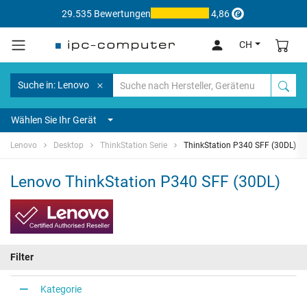
29.535 Bewertungen
4,86
CH
Suche in: Lenovo
Wählen Sie Ihr Gerät
Lenovo
Desktop
ThinkStation Serie
ThinkStation P340 SFF (30DL)
Lenovo ThinkStation P340 SFF (30DL)
Filter
Kategorie