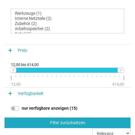
Preis
12,00
bis
614,00
12,00
614,00
Verfügbarkeit
nur verfügbare anzeigen (15)
Filter zurücksetzen