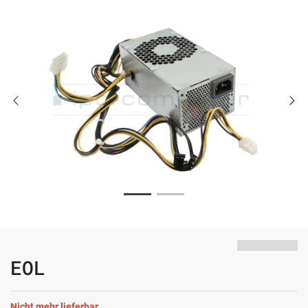
EOL
Nicht mehr lieferbar