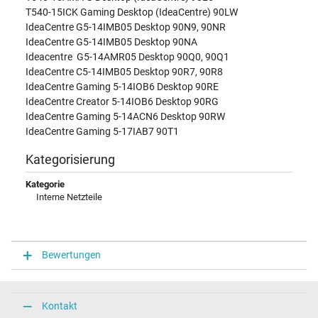
T540-15ICK Gaming Desktop (IdeaCentre) 90LW
IdeaCentre G5-14IMB05 Desktop 90N9, 90NR
IdeaCentre G5-14IMB05 Desktop 90NA
Ideacentre G5-14AMR05 Desktop 90Q0, 90Q1
IdeaCentre C5-14IMB05 Desktop 90R7, 90R8
IdeaCentre Gaming 5-14IOB6 Desktop 90RE
IdeaCentre Creator 5-14IOB6 Desktop 90RG
IdeaCentre Gaming 5-14ACN6 Desktop 90RW
IdeaCentre Gaming 5-17IAB7 90T1
Kategorisierung
Kategorie
Interne Netzteile
Bewertungen
Kontakt