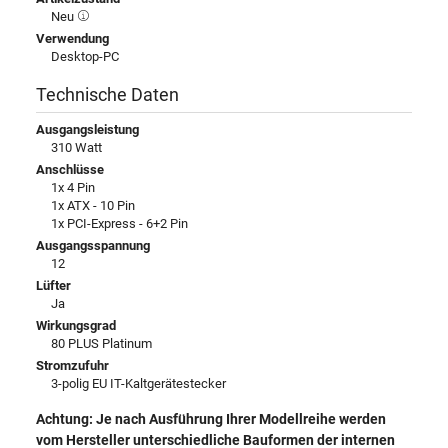
Neu
Verwendung
Desktop-PC
Technische Daten
Ausgangsleistung
310 Watt
Anschlüsse
1x 4 Pin
1x ATX - 10 Pin
1x PCI-Express - 6+2 Pin
Ausgangsspannung
12
Lüfter
Ja
Wirkungsgrad
80 PLUS Platinum
Stromzufuhr
3-polig EU IT-Kaltgerätestecker
Achtung: Je nach Ausführung Ihrer Modellreihe werden
vom Hersteller unterschiedliche Bauformen der internen