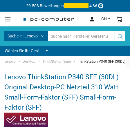
29.508 Bewertungen
4,86
CH
Suche in: Lenovo
Wählen Sie Ihr Gerät
Lenovo
Desktop
ThinkStation Serie
ThinkStation P340 SFF (30DL)
Lenovo ThinkStation P340 SFF (30DL)
Original Desktop-PC Netzteil 310 Watt
Small-Form-Faktor (SFF) Small-Form-
Faktor (SFF)