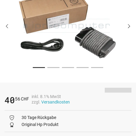
inkl. 8.1% MwSt
40
56
CHF
zzgl.
Versandkosten
30 Tage Rückgabe
Original Hp Produkt