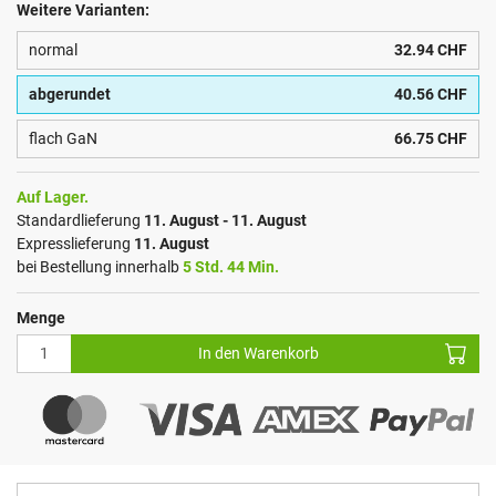
Weitere Varianten:
normal
32.94 CHF
abgerundet
40.56 CHF
flach GaN
66.75 CHF
Auf Lager.
Standardlieferung
11. August - 11. August
Expresslieferung
11. August
bei Bestellung innerhalb
5 Std. 44 Min.
Menge
In den Warenkorb