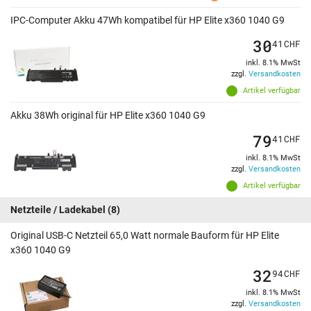
IPC-Computer Akku 47Wh kompatibel für HP Elite x360 1040 G9
30
41
CHF
inkl. 8.1% MwSt
zzgl.
Versandkosten
Artikel verfügbar
Akku 38Wh original für HP Elite x360 1040 G9
79
41
CHF
inkl. 8.1% MwSt
zzgl.
Versandkosten
Artikel verfügbar
Netzteile / Ladekabel
(8)
Original USB-C Netzteil 65,0 Watt normale Bauform für HP Elite
x360 1040 G9
32
94
CHF
inkl. 8.1% MwSt
zzgl.
Versandkosten