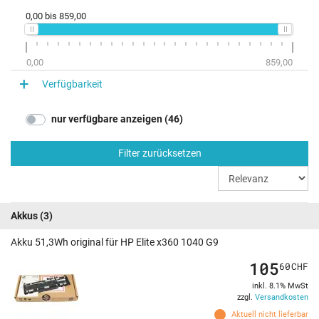
0,00
bis
859,00
0,00
859,00
Verfügbarkeit
nur verfügbare anzeigen (46)
Filter zurücksetzen
Akkus
(3)
Akku 51,3Wh original für HP Elite x360 1040 G9
105
60
CHF
inkl. 8.1% MwSt
zzgl.
Versandkosten
Aktuell nicht lieferbar