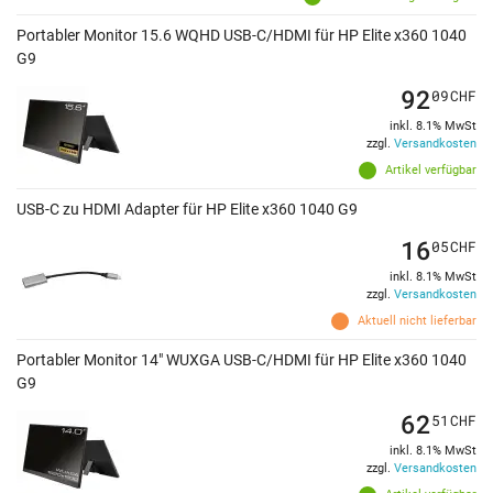
Portabler Monitor 15.6 WQHD USB-C/HDMI für HP Elite x360 1040
G9
92
09
CHF
inkl. 8.1% MwSt
zzgl.
Versandkosten
Artikel verfügbar
USB-C zu HDMI Adapter für HP Elite x360 1040 G9
16
05
CHF
inkl. 8.1% MwSt
zzgl.
Versandkosten
Aktuell nicht lieferbar
Portabler Monitor 14" WUXGA USB-C/HDMI für HP Elite x360 1040
G9
62
51
CHF
inkl. 8.1% MwSt
zzgl.
Versandkosten