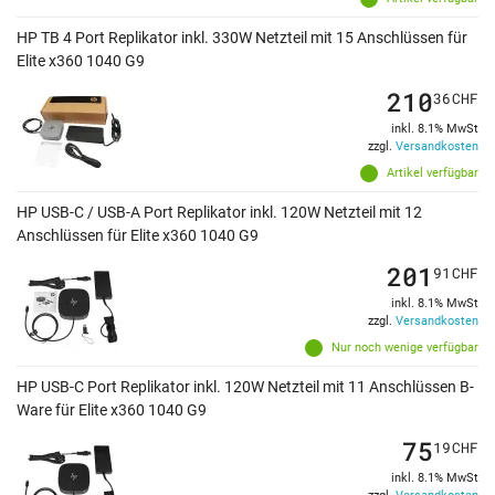
HP TB 4 Port Replikator inkl. 330W Netzteil mit 15 Anschlüssen für
Elite x360 1040 G9
210
36
CHF
inkl. 8.1% MwSt
zzgl.
Versandkosten
Artikel verfügbar
HP USB-C / USB-A Port Replikator inkl. 120W Netzteil mit 12
Anschlüssen für Elite x360 1040 G9
201
91
CHF
inkl. 8.1% MwSt
zzgl.
Versandkosten
Nur noch wenige verfügbar
HP USB-C Port Replikator inkl. 120W Netzteil mit 11 Anschlüssen B-
Ware für Elite x360 1040 G9
75
19
CHF
inkl. 8.1% MwSt