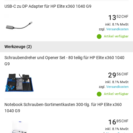
USB-C zu DP Adapter für HP Elite x360 1040 G9
13
52
CHF
inkl. 8.1% MwSt
zzgl.
Versandkosten
Artikel verfügbar
Werkzeuge
(2)
Schraubendreher und Opener Set - 80 teilig für HP Elite x360 1040
G9
29
56
CHF
inkl. 8.1% MwSt
zzgl.
Versandkosten
Artikel verfügbar
Notebook Schrauben-Sortimentkasten 300-tlg. für HP Elite x360
1040 G9
16
05
CHF
inkl. 8.1% MwSt