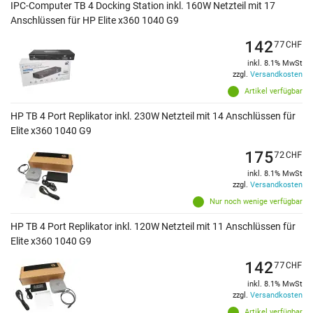
IPC-Computer TB 4 Docking Station inkl. 160W Netzteil mit 17
Anschlüssen für HP Elite x360 1040 G9
142
77
CHF
inkl. 8.1% MwSt
zzgl.
Versandkosten
Artikel verfügbar
HP TB 4 Port Replikator inkl. 230W Netzteil mit 14 Anschlüssen für
Elite x360 1040 G9
175
72
CHF
inkl. 8.1% MwSt
zzgl.
Versandkosten
Nur noch wenige verfügbar
HP TB 4 Port Replikator inkl. 120W Netzteil mit 11 Anschlüssen für
Elite x360 1040 G9
142
77
CHF
inkl. 8.1% MwSt
zzgl.
Versandkosten
Artikel verfügbar