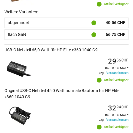
Artikel verfügbar
Weitere Varianten:
abgerundet
40.56 CHF
flach GaN
66.75 CHF
USB-C Netzteil 65,0 Watt für HP Elite x360 1040 G9
29
56
CHF
inkl. 8.1% MwSt
zzgl.
Versandkosten
Artikel verfügbar
Original USB-C Netzteil 45,0 Watt normale Bauform für HP Elite
x360 1040 G9
32
94
CHF
inkl. 8.1% MwSt
zzgl.
Versandkosten
Artikel verfügbar