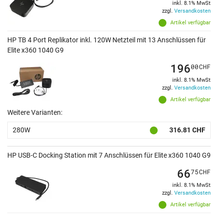
inkl. 8.1% MwSt
zzgl.
Versandkosten
Artikel verfügbar
HP TB 4 Port Replikator inkl. 120W Netzteil mit 13 Anschlüssen für
Elite x360 1040 G9
196
00
CHF
inkl. 8.1% MwSt
zzgl.
Versandkosten
Artikel verfügbar
Weitere Varianten:
280W
316.81 CHF
HP USB-C Docking Station mit 7 Anschlüssen für Elite x360 1040 G9
66
75
CHF
inkl. 8.1% MwSt
zzgl.
Versandkosten
Artikel verfügbar