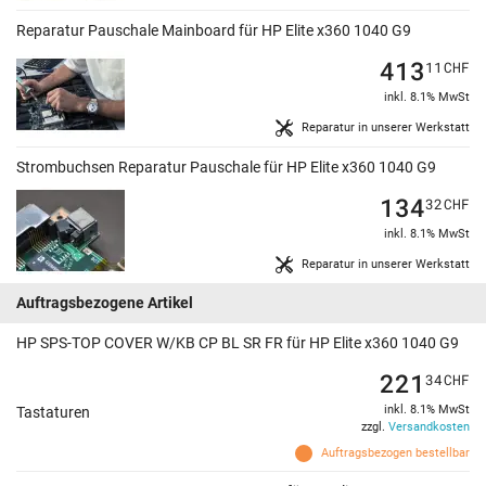
Reparatur Pauschale Mainboard für HP Elite x360 1040 G9
413
11
CHF
inkl. 8.1% MwSt
Reparatur in unserer Werkstatt
Strombuchsen Reparatur Pauschale für HP Elite x360 1040 G9
134
32
CHF
inkl. 8.1% MwSt
Reparatur in unserer Werkstatt
Auftragsbezogene Artikel
HP SPS-TOP COVER W/KB CP BL SR FR für HP Elite x360 1040 G9
221
34
CHF
inkl. 8.1% MwSt
Tastaturen
zzgl.
Versandkosten
Auftragsbezogen bestellbar