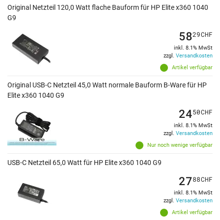
Original Netzteil 120,0 Watt flache Bauform für HP Elite x360 1040
G9
58
29
CHF
inkl. 8.1% MwSt
zzgl.
Versandkosten
Artikel verfügbar
Original USB-C Netzteil 45,0 Watt normale Bauform B-Ware für HP
Elite x360 1040 G9
24
50
CHF
inkl. 8.1% MwSt
zzgl.
Versandkosten
Nur noch wenige verfügbar
USB-C Netzteil 65,0 Watt für HP Elite x360 1040 G9
27
88
CHF
inkl. 8.1% MwSt
zzgl.
Versandkosten
Artikel verfügbar