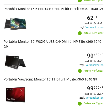
Artikel verfügbar
Portabler Monitor 15.6 FHD USB-C/HDMI für HP Elite x360 1040 G9
62
51
CHF
inkl. 8.1% MwSt
zzgl.
Versandkosten
Artikel verfügbar
Portabler Monitor 16" WUXGA USB-C/HDMI für HP Elite x360 1040
G9
90
40
CHF
inkl. 8.1% MwSt
zzgl.
Versandkosten
Artikel verfügbar
Portabler ViewSonic Monitor 16" FHD für HP Elite x360 1040 G9
99
69
CHF
inkl. 8.1% MwSt
zzgl.
Versandkosten
Artikel verfügbar