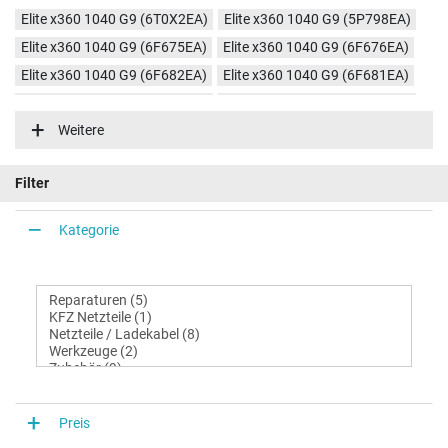
Elite x360 1040 G9 (6T0X2EA)
Elite x360 1040 G9 (5P798EA)
Elite x360 1040 G9 (6F675EA)
Elite x360 1040 G9 (6F676EA)
Elite x360 1040 G9 (6F682EA)
Elite x360 1040 G9 (6F681EA)
Elite x360 1040 G9 (6T0X4EA)
Elite x360 1040 G9 (6T0X3EA)
Weitere
Elite x360 1040 G9 (4C056AV)
Filter
Kategorie
Preis