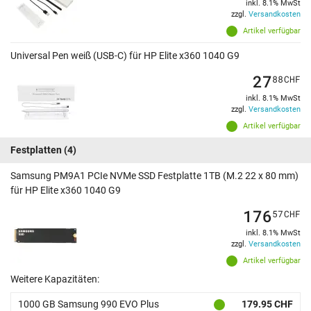
inkl. 8.1% MwSt
zzgl.
Versandkosten
Artikel verfügbar
Universal Pen weiß (USB-C) für HP Elite x360 1040 G9
27
88
CHF
inkl. 8.1% MwSt
zzgl.
Versandkosten
Artikel verfügbar
Festplatten
(4)
Samsung PM9A1 PCIe NVMe SSD Festplatte 1TB (M.2 22 x 80 mm)
für HP Elite x360 1040 G9
176
57
CHF
inkl. 8.1% MwSt
zzgl.
Versandkosten
Artikel verfügbar
Weitere Kapazitäten:
1000 GB Samsung 990 EVO Plus
179.95 CHF