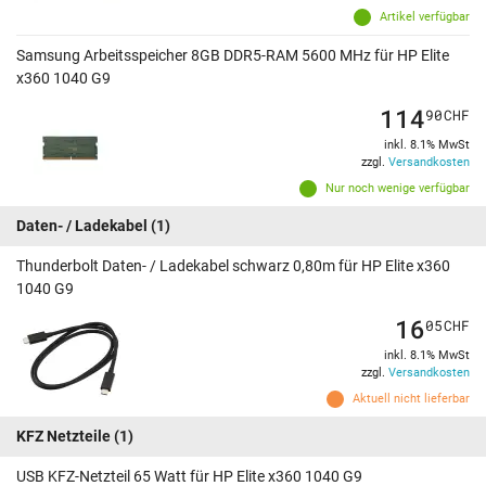
Artikel verfügbar
Samsung Arbeitsspeicher 8GB DDR5-RAM 5600 MHz für HP Elite
x360 1040 G9
114
90
CHF
inkl. 8.1% MwSt
zzgl.
Versandkosten
Nur noch wenige verfügbar
Daten- / Ladekabel
(1)
Thunderbolt Daten- / Ladekabel schwarz 0,80m für HP Elite x360
1040 G9
16
05
CHF
inkl. 8.1% MwSt
zzgl.
Versandkosten
Aktuell nicht lieferbar
KFZ Netzteile
(1)
USB KFZ-Netzteil 65 Watt für HP Elite x360 1040 G9