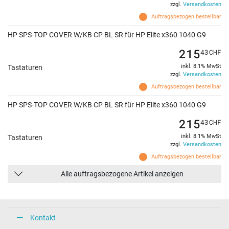
zzgl.
Versandkosten
Auftragsbezogen bestellbar
HP SPS-TOP COVER W/KB CP BL SR für HP Elite x360 1040 G9
215
43
CHF
inkl. 8.1% MwSt
Tastaturen
zzgl.
Versandkosten
Auftragsbezogen bestellbar
HP SPS-TOP COVER W/KB CP BL SR für HP Elite x360 1040 G9
215
43
CHF
inkl. 8.1% MwSt
Tastaturen
zzgl.
Versandkosten
Auftragsbezogen bestellbar
Alle auftragsbezogene Artikel anzeigen
Kontakt