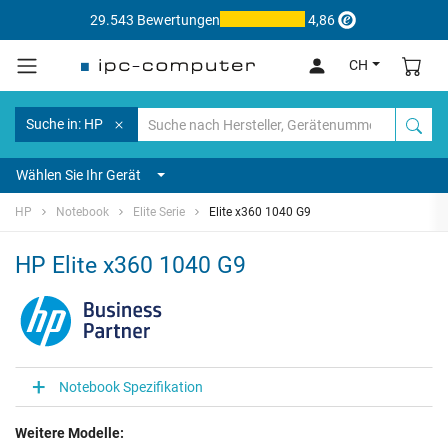
29.543 Bewertungen
4,86
CH
Suche in: HP
Wählen Sie Ihr Gerät
HP
Notebook
Elite Serie
Elite x360 1040 G9
HP Elite x360 1040 G9
Notebook Spezifikation
Weitere Modelle: