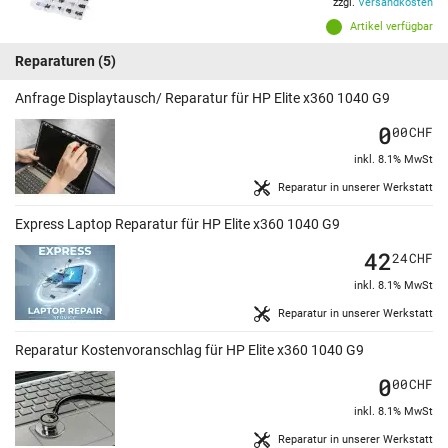
zzgl.
Versandkosten
Artikel verfügbar
Reparaturen
(5)
Anfrage Displaytausch/ Reparatur für HP Elite x360 1040 G9
0
00
CHF
inkl. 8.1% MwSt
Reparatur in unserer Werkstatt
Express Laptop Reparatur für HP Elite x360 1040 G9
42
24
CHF
inkl. 8.1% MwSt
Reparatur in unserer Werkstatt
Reparatur Kostenvoranschlag für HP Elite x360 1040 G9
0
00
CHF
inkl. 8.1% MwSt
Reparatur in unserer Werkstatt