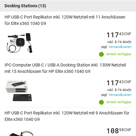
Docking Stations
(13)
HP USB-C Port Replikator inkl. 120W Netzteil mit 11 Anschlüssen
für Elite x360 1040 G9
117
43
CHF
inkl. 8.1% MwSt
zzgl.
Versandkosten
Artikel verfügbar
IPC-Computer USB-C / USB-A Docking Station inkl. 130W Netzteil
mit 15 Anschlüssen für HP Elite x360 1040 G9
117
43
CHF
inkl. 8.1% MwSt
zzgl.
Versandkosten
Artikel verfügbar
HP USB-C Port Replikator inkl. 120W Netzteil mit 9 Anschlüssen für
Elite x360 1040 G9
108
98
CHF