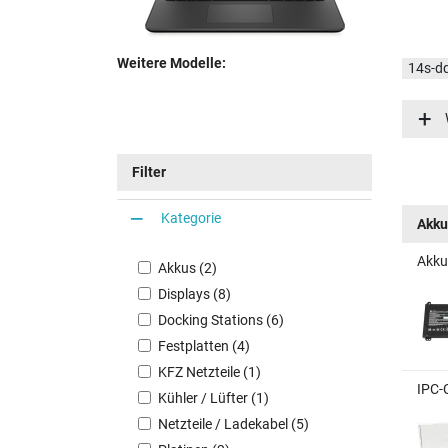
Weitere Modelle:
14s-d
14s-d
Filter
Kategorie
Akku
Akku
Akkus (2)
Displays (8)
Docking Stations (6)
Festplatten (4)
KFZ Netzteile (1)
IPC-
Kühler / Lüfter (1)
Netzteile / Ladekabel (5)