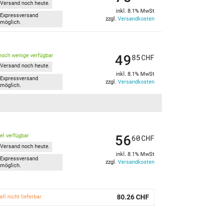
Versand noch heute.
inkl. 8.1% MwSt
Expressversand
zzgl.
Versandkosten
möglich.
49
noch wenige verfügbar
85
CHF
Versand noch heute.
inkl. 8.1% MwSt
Expressversand
zzgl.
Versandkosten
möglich.
56
kel verfügbar
60
CHF
Versand noch heute.
inkl. 8.1% MwSt
Expressversand
zzgl.
Versandkosten
möglich.
80.26 CHF
ell nicht lieferbar