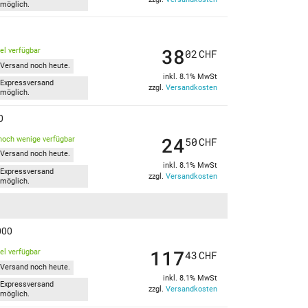
möglich.
38
kel verfügbar
02
CHF
Versand noch heute.
inkl. 8.1% MwSt
Expressversand
zzgl.
Versandkosten
möglich.
0
24
noch wenige verfügbar
50
CHF
Versand noch heute.
inkl. 8.1% MwSt
Expressversand
zzgl.
Versandkosten
möglich.
000
117
kel verfügbar
43
CHF
Versand noch heute.
inkl. 8.1% MwSt
Expressversand
zzgl.
Versandkosten
möglich.