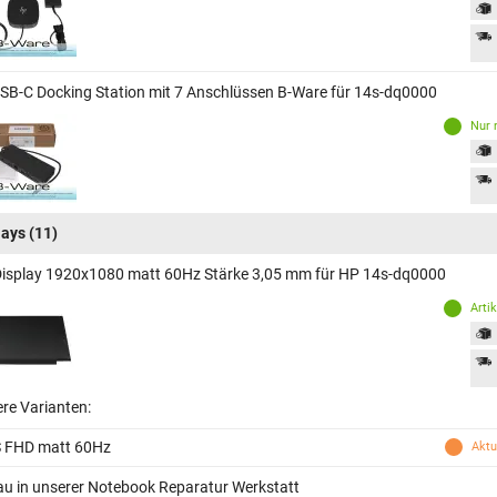
SB-C Docking Station mit 7 Anschlüssen B-Ware für 14s-dq0000
Nur 
lays
(11)
Display 1920x1080 matt 60Hz Stärke 3,05 mm für HP 14s-dq0000
Arti
ere Varianten:
S FHD matt 60Hz
Aktu
au in unserer Notebook Reparatur Werkstatt