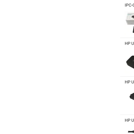
IPC-
HP U
HP U
HP U