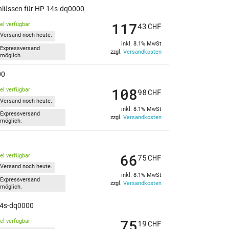
chlüssen für HP 14s-dq0000
117
kel verfügbar
43
CHF
Versand noch heute.
inkl. 8.1% MwSt
Expressversand
zzgl.
Versandkosten
möglich.
00
108
kel verfügbar
98
CHF
Versand noch heute.
inkl. 8.1% MwSt
Expressversand
zzgl.
Versandkosten
möglich.
66
kel verfügbar
75
CHF
Versand noch heute.
inkl. 8.1% MwSt
Expressversand
zzgl.
Versandkosten
möglich.
 14s-dq0000
75
kel verfügbar
19
CHF