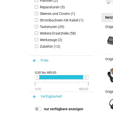
Platinen (2)
Reparaturen (5)
Sleeves und Covers (1)
Netz
Strombuchsen mit Kabel (1)
Tastaturen (29)
Orig
Weitere Ersatzteile (58)
Werkzeuge (2)
Zubehör (12)
Orig
Preis
0,00
bis
489,00
0,00
489,00
Orig
Verfügbarkeit
nur verfügbare anzeigen