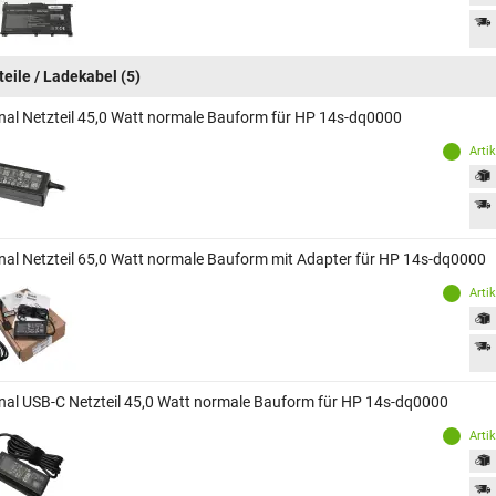
teile / Ladekabel
(5)
inal Netzteil 45,0 Watt normale Bauform für HP 14s-dq0000
Arti
inal Netzteil 65,0 Watt normale Bauform mit Adapter für HP 14s-dq0000
Arti
inal USB-C Netzteil 45,0 Watt normale Bauform für HP 14s-dq0000
Arti