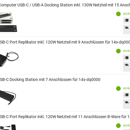
Computer USB-C / USB-A Docking Station inkl. 130W Netzteil mit 15 Ans
Arti
SB-C Port Replikator inkl. 120W Netzteil mit 9 Anschlüssen für 14s-dq00
Arti
SB-C Docking Station mit 7 Anschlüssen für 14s-dq0000
Arti
SB-C Port Replikator inkl. 120W Netzteil mit 11 Anschlüssen B-Ware für
Arti