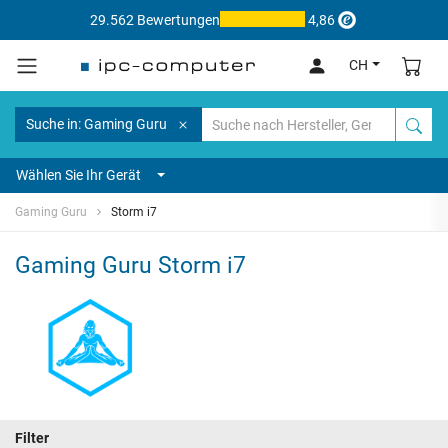
29.562 Bewertungen
4,86
CH
Suche in: Gaming Guru
Wählen Sie Ihr Gerät
Gaming Guru
Storm i7
Gaming Guru Storm i7
Filter