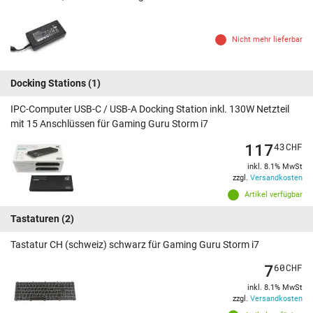
Nicht mehr lieferbar
Docking Stations
(1)
IPC-Computer USB-C / USB-A Docking Station inkl. 130W Netzteil
mit 15 Anschlüssen für Gaming Guru Storm i7
117
43
CHF
inkl. 8.1% MwSt
zzgl.
Versandkosten
Artikel verfügbar
Tastaturen
(2)
Tastatur CH (schweiz) schwarz für Gaming Guru Storm i7
7
60
CHF
inkl. 8.1% MwSt
zzgl.
Versandkosten