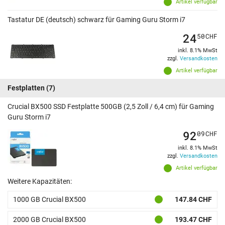
Artikel verfügbar
Tastatur DE (deutsch) schwarz für Gaming Guru Storm i7
24
50
CHF
inkl. 8.1% MwSt
zzgl.
Versandkosten
Artikel verfügbar
Festplatten
(7)
Crucial BX500 SSD Festplatte 500GB (2,5 Zoll / 6,4 cm) für Gaming
Guru Storm i7
92
09
CHF
inkl. 8.1% MwSt
zzgl.
Versandkosten
Artikel verfügbar
Weitere Kapazitäten:
1000 GB Crucial BX500
147.84 CHF
2000 GB Crucial BX500
193.47 CHF