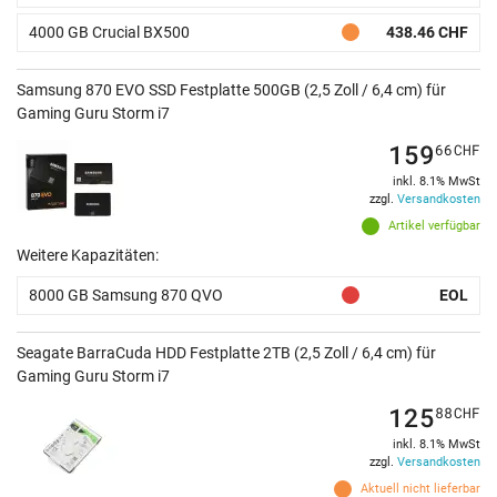
4000 GB Crucial BX500
438.46 CHF
Samsung 870 EVO SSD Festplatte 500GB (2,5 Zoll / 6,4 cm) für
Gaming Guru Storm i7
159
66
CHF
inkl. 8.1% MwSt
zzgl.
Versandkosten
Artikel verfügbar
Weitere Kapazitäten:
8000 GB Samsung 870 QVO
EOL
Seagate BarraCuda HDD Festplatte 2TB (2,5 Zoll / 6,4 cm) für
Gaming Guru Storm i7
125
88
CHF
inkl. 8.1% MwSt
zzgl.
Versandkosten
Aktuell nicht lieferbar