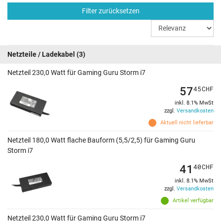
Filter zurücksetzen
Netzteile / Ladekabel
(3)
Netzteil 230,0 Watt für Gaming Guru Storm i7
57
45
CHF
inkl. 8.1% MwSt
zzgl.
Versandkosten
Aktuell nicht lieferbar
Netzteil 180,0 Watt flache Bauform (5,5/2,5) für Gaming Guru
Storm i7
41
40
CHF
inkl. 8.1% MwSt
zzgl.
Versandkosten
Artikel verfügbar
Netzteil 230,0 Watt für Gaming Guru Storm i7