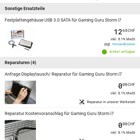
Sonstige Ersatzteile
Festplattengehäuse USB 3.0 SATA für Gaming Guru Storm i7
12
68
CHF
inkl. 8.1% MwSt
zzgl.
Versandkosten
Artikel verfügbar
Reparaturen
(4)
Anfrage Displaytausch/ Reparatur für Gaming Guru Storm i7
0
00
CHF
inkl. 8.1% MwSt
Reparatur in unserer Werkstatt
Reparatur Kostenvoranschlag für Gaming Guru Storm i7
0
00
CHF
inkl. 8.1% MwSt