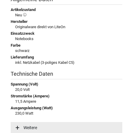
Artikelzustand
Neu
Hersteller
Originalware direkt von LiteOn
Einsatzzweck
Notebooks
Farbe
schwarz
Lieferumfang
inkl. Netzkabel (3-poliges Kabel C5)
Technische Daten
Spannung (Volt)
20,0 Volt
Stromstärke (Ampere)
11,5 Ampere
Ausgangsleistung (Watt)
230,0 Watt
Eingangsspannung
100-240V / 50-60Hz
Weitere
Energieeffizienz