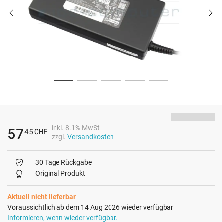
inkl. 8.1% MwSt
57
45
CHF
zzgl.
Versandkosten
30 Tage Rückgabe
Original Produkt
Aktuell nicht lieferbar
Voraussichtlich ab dem 14 Aug 2026 wieder verfügbar
Informieren, wenn wieder verfügbar.