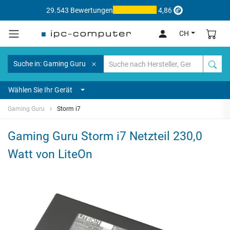
29.543 Bewertungen
4,86
CH
Suche in: Gaming Guru
Wählen Sie Ihr Gerät
Gaming Guru
Storm i7
Gaming Guru Storm i7 Netzteil 230,0
Watt von LiteOn