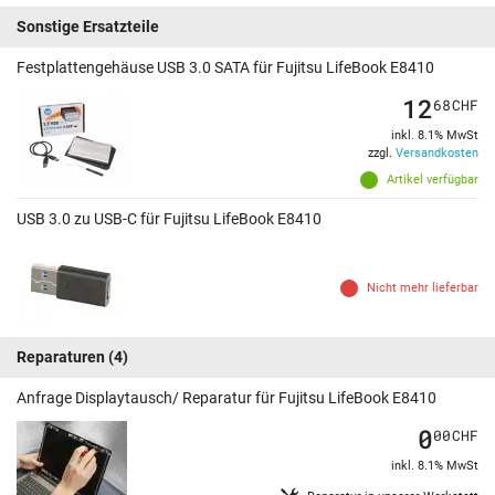
Sonstige Ersatzteile
Festplattengehäuse USB 3.0 SATA für Fujitsu LifeBook E8410
12
68
CHF
inkl. 8.1% MwSt
zzgl.
Versandkosten
Artikel verfügbar
USB 3.0 zu USB-C für Fujitsu LifeBook E8410
Nicht mehr lieferbar
Reparaturen
(4)
Anfrage Displaytausch/ Reparatur für Fujitsu LifeBook E8410
0
00
CHF
inkl. 8.1% MwSt