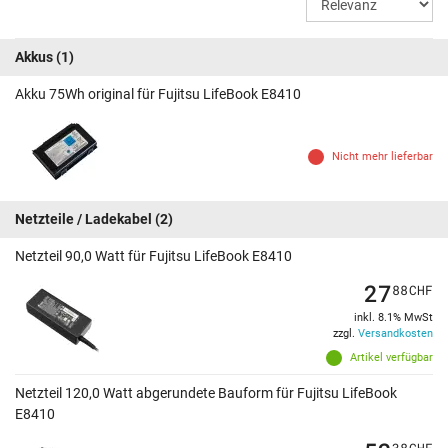
Akkus
(1)
Akku 75Wh original für Fujitsu LifeBook E8410
Nicht mehr lieferbar
Netzteile / Ladekabel
(2)
Netzteil 90,0 Watt für Fujitsu LifeBook E8410
27
88
CHF
inkl. 8.1% MwSt
zzgl.
Versandkosten
Artikel verfügbar
Netzteil 120,0 Watt abgerundete Bauform für Fujitsu LifeBook
E8410
38
CHF