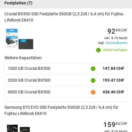
Festplatten
(7)
Crucial BX500 SSD Festplatte 500GB (2,5 Zoll / 6,4 cm) für Fujitsu
LifeBook E8410
92
09
CHF
inkl. 8.1% MwSt
zzgl.
Versandkosten
Artikel verfügbar
Weitere Kapazitäten:
1000 GB Crucial BX500
147.84 CHF
2000 GB Crucial BX500
193.47 CHF
4000 GB Crucial BX500
438.46 CHF
Samsung 870 EVO SSD Festplatte 500GB (2,5 Zoll / 6,4 cm) für
Fujitsu LifeBook E8410
159
66
CHF
inkl. 8.1% MwSt