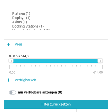
Preis
0,00
bis
614,00
0,00
614,00
Verfügbarkeit
nur verfügbare anzeigen (8)
Filter zurücksetzen