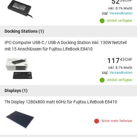
52
inkl. 8.1% MwSt
zzgl.
Versandkosten
Artikel verfügbar
Docking Stations
(1)
IPC-Computer USB-C / USB-A Docking Station inkl. 130W Netzteil
mit 15 Anschlüssen für Fujitsu LifeBook E8410
117
43
CHF
inkl. 8.1% MwSt
zzgl.
Versandkosten
Artikel verfügbar
Displays
(1)
TN Display 1280x800 matt 60Hz für Fujitsu LifeBook E8410
Nicht mehr lieferbar