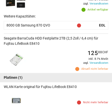
zzgl.
Versandkosten
Artikel verfügbar
Weitere Kapazitäten:
8000 GB Samsung 870 QVO
EOL
Seagate BarraCuda HDD Festplatte 2TB (2,5 Zoll / 6,4 cm) für
Fujitsu LifeBook E8410
125
88
CHF
inkl. 8.1% MwSt
zzgl.
Versandkosten
Aktuell nicht lieferbar
Platinen
(1)
WLAN Karte original für Fujitsu LifeBook E8410
Nicht mehr lieferbar