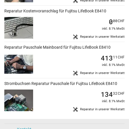
Reparatur in unserer Werkstatt
Reparatur Kostenvoranschlag für Fujitsu LifeBook E8410
0
00
CHF
inkl. 8.1% MwSt
Reparatur in unserer Werkstatt
Reparatur Pauschale Mainboard für Fujitsu LifeBook E8410
413
11
CHF
inkl. 8.1% MwSt
Reparatur in unserer Werkstatt
Strombuchsen Reparatur Pauschale für Fujitsu LifeBook E8410
134
32
CHF
inkl. 8.1% MwSt
Reparatur in unserer Werkstatt