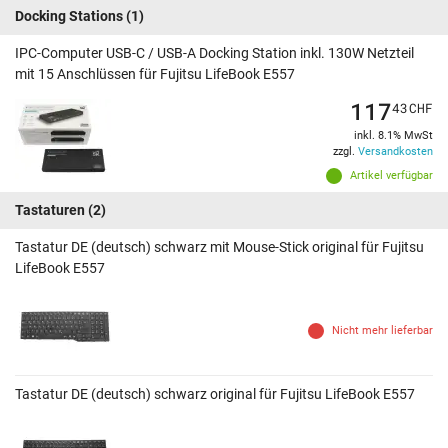
Docking Stations
(1)
IPC-Computer USB-C / USB-A Docking Station inkl. 130W Netzteil
mit 15 Anschlüssen für Fujitsu LifeBook E557
117
43
CHF
inkl. 8.1% MwSt
zzgl.
Versandkosten
Artikel verfügbar
Tastaturen
(2)
Tastatur DE (deutsch) schwarz mit Mouse-Stick original für Fujitsu
LifeBook E557
Nicht mehr lieferbar
Tastatur DE (deutsch) schwarz original für Fujitsu LifeBook E557