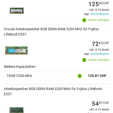
125
03
CHF
inkl. 8.1% MwSt
zzgl.
Versandkosten
Artikel verfügbar
Crucial Arbeitsspeicher 8GB DDR4-RAM 3200 MHz für Fujitsu
LifeBook E557
72
65
CHF
inkl. 8.1% MwSt
zzgl.
Versandkosten
Artikel verfügbar
Weitere Kapazitäten:
16GB 3200 MHz
120.81 CHF
Arbeitsspeicher 8GB DDR4-RAM 3200 MHz für Fujitsu LifeBook
E557
54
07
CHF
inkl. 8.1% MwSt