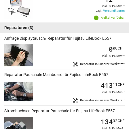
inkl. 8.1% MwSt
zzgl.
Versandkosten
Artikel verfügbar
Reparaturen
(3)
Anfrage Displaytausch/ Reparatur für Fujitsu LifeBook E557
0
00
CHF
inkl. 8.1% MwSt
Reparatur in unserer Werkstatt
Reparatur Pauschale Mainboard für Fujitsu LifeBook E557
413
11
CHF
inkl. 8.1% MwSt
Reparatur in unserer Werkstatt
Strombuchsen Reparatur Pauschale für Fujitsu LifeBook E557
134
32
CHF
inkl. 8.1% MwSt