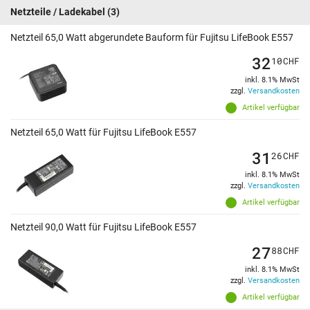
Netzteile / Ladekabel
(3)
Netzteil 65,0 Watt abgerundete Bauform für Fujitsu LifeBook E557
32
10
CHF
inkl. 8.1% MwSt
zzgl.
Versandkosten
Artikel verfügbar
Netzteil 65,0 Watt für Fujitsu LifeBook E557
31
26
CHF
inkl. 8.1% MwSt
zzgl.
Versandkosten
Artikel verfügbar
Netzteil 90,0 Watt für Fujitsu LifeBook E557
27
88
CHF
inkl. 8.1% MwSt
zzgl.
Versandkosten
Artikel verfügbar