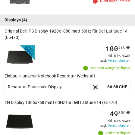
Nicht mehr lieferbar
Displays
(4)
Original Dell IPS Display 1920x1080 matt 60Hz für Dell Latitude 14
(E5470)
100
53
CHF
inkl. 8.1% MwSt
zzgl.
Versandkosten
Nur noch wenige verfügbar
Einbau in unserer Notebook Reparatur Werkstatt
Reparatur Pauschale Display
66.68 CHF
TN Display 1366x768 matt 60Hz für Dell Latitude 14 (E5470)
49
85
CHF
inkl. 8.1% MwSt
zzgl.
Versandkosten
Artikel verfügbar