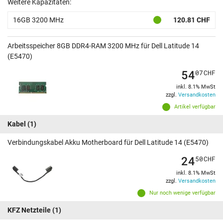
Weitere Kapazitäten:
16GB 3200 MHz
120.81 CHF
Arbeitsspeicher 8GB DDR4-RAM 3200 MHz für Dell Latitude 14
(E5470)
54
07
CHF
inkl. 8.1% MwSt
zzgl.
Versandkosten
Artikel verfügbar
Kabel
(1)
Verbindungskabel Akku Motherboard für Dell Latitude 14 (E5470)
24
50
CHF
inkl. 8.1% MwSt
zzgl.
Versandkosten
Nur noch wenige verfügbar
KFZ Netzteile
(1)