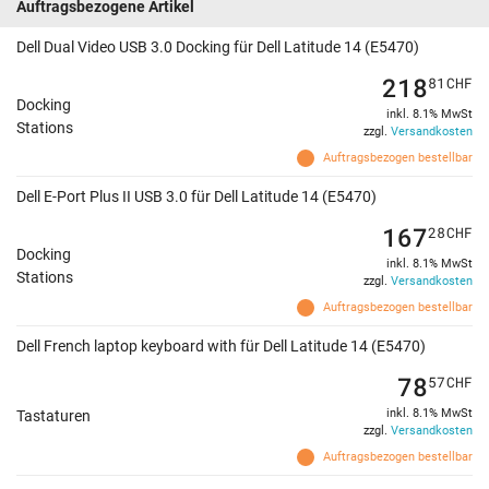
Auftragsbezogene Artikel
Dell Dual Video USB 3.0 Docking für Dell Latitude 14 (E5470)
218
81
CHF
Docking
inkl. 8.1% MwSt
Stations
zzgl.
Versandkosten
Auftragsbezogen bestellbar
Dell E-Port Plus II USB 3.0 für Dell Latitude 14 (E5470)
167
28
CHF
Docking
inkl. 8.1% MwSt
Stations
zzgl.
Versandkosten
Auftragsbezogen bestellbar
Dell French laptop keyboard with für Dell Latitude 14 (E5470)
78
57
CHF
inkl. 8.1% MwSt
Tastaturen
zzgl.
Versandkosten
Auftragsbezogen bestellbar