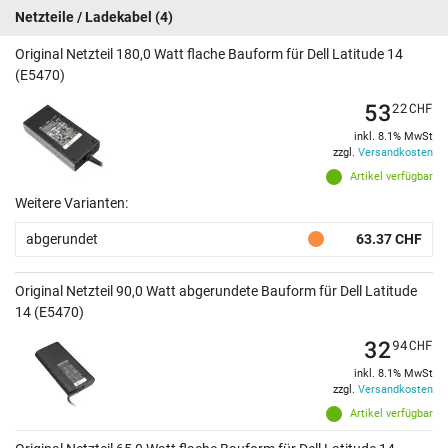
Netzteile / Ladekabel
(4)
Original Netzteil 180,0 Watt flache Bauform für Dell Latitude 14
(E5470)
53
22
CHF
inkl. 8.1% MwSt
zzgl.
Versandkosten
Artikel verfügbar
Weitere Varianten:
abgerundet
63.37 CHF
Original Netzteil 90,0 Watt abgerundete Bauform für Dell Latitude
14 (E5470)
32
94
CHF
inkl. 8.1% MwSt
zzgl.
Versandkosten
Artikel verfügbar