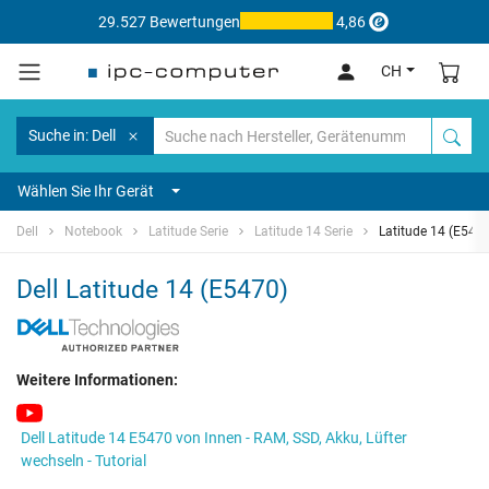
29.527 Bewertungen
4,86
CH
Suche in: Dell
Wählen Sie Ihr Gerät
Dell
Notebook
Latitude Serie
Latitude 14 Serie
Latitude 14 (E547
Dell Latitude 14 (E5470)
Weitere Informationen:
Dell Latitude 14 E5470 von Innen - RAM, SSD, Akku, Lüfter
wechseln - Tutorial