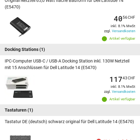
Original Netzteil 65,0 Watt flache Bauform für Dell Latitude 14
(E5470)
40
56
CHF
inkl. 8.1% MwSt
zzgl.
Versandkosten
Artikel verfügbar
Docking Stations
(1)
IPC-Computer USB-C / USB-A Docking Station inkl. 130W Netzteil
mit 15 Anschlüssen für Dell Latitude 14 (E5470)
117
43
CHF
inkl. 8.1% MwSt
zzgl.
Versandkosten
Artikel verfügbar
Tastaturen
(1)
Tastatur DE (deutsch) schwarz original für Dell Latitude 14 (E5470)