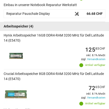
Einbau in unserer Notebook Reparatur Werkstatt
Reparatur Pauschale Display
66.68 CHF
Arbeitsspeicher
(4)
Hynix Arbeitsspeicher 16GB DDR4-RAM 3200 MHz für Dell Latitude
14 (E5470)
125
03
CHF
inkl. 8.1% MwSt
zzgl.
Versandkosten
Artikel verfügbar
Crucial Arbeitsspeicher 8GB DDR4-RAM 3200 MHz für Dell Latitude
14 (E5470)
72
65
CHF
inkl. 8.1% MwSt
zzgl.
Versandkosten
Artikel verfügbar