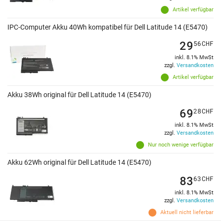
Artikel verfügbar
IPC-Computer Akku 40Wh kompatibel für Dell Latitude 14 (E5470)
29
56
CHF
inkl. 8.1% MwSt
zzgl.
Versandkosten
Artikel verfügbar
Akku 38Wh original für Dell Latitude 14 (E5470)
69
28
CHF
inkl. 8.1% MwSt
zzgl.
Versandkosten
Nur noch wenige verfügbar
Akku 62Wh original für Dell Latitude 14 (E5470)
83
63
CHF
inkl. 8.1% MwSt
zzgl.
Versandkosten
Aktuell nicht lieferbar