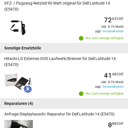
KFZ- / Flugzeug-Netzteil 90 Watt original für Dell Latitude 14
(E5470)
72
65
CHF
inkl. 8.1% MwSt
zzgl.
Versandkosten
Nur noch wenige verfügbar
Sonstige Ersatzteile
Hitachi-LG Externes DVD Laufwerk/Brenner für Dell Latitude 14
(E5470)
41
40
CHF
inkl. 8.1% MwSt
zzgl.
Versandkosten
Nur noch wenige verfügbar
Reparaturen
(4)
Anfrage Displaytausch/ Reparatur für Dell Latitude 14 (E5470)
0
00
CHF