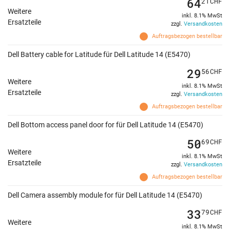
64
21
CHF
Weitere
inkl. 8.1% MwSt
Ersatzteile
zzgl.
Versandkosten
Auftragsbezogen bestellbar
Dell Battery cable for Latitude für Dell Latitude 14 (E5470)
29
56
CHF
Weitere
inkl. 8.1% MwSt
Ersatzteile
zzgl.
Versandkosten
Auftragsbezogen bestellbar
Dell Bottom access panel door for für Dell Latitude 14 (E5470)
50
69
CHF
Weitere
inkl. 8.1% MwSt
Ersatzteile
zzgl.
Versandkosten
Auftragsbezogen bestellbar
Dell Camera assembly module for für Dell Latitude 14 (E5470)
33
79
CHF
Weitere
inkl. 8.1% MwSt