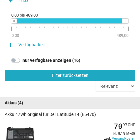
Preis
0,00
bis
489,00
0,00
489,00
Verfügbarkeit
nur verfügbare anzeigen (16)
Filter zurücksetzen
Akkus
(4)
Akku 47Wh original für Dell Latitude 14 (E5470)
70
97
CHF
inkl. 8.1% MwSt
zzgl.
Versandkosten