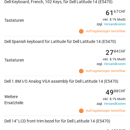
Dell Keyboard, French, 102 Keys, für Dell Latitude 14 (E5470)
61
67
CHF
inkl. 8.1% MwSt
Tastaturen
zzgl.
Versandkosten
Auftragsbezogen bestellbar
Dell Spanish keyboard for Latitude für Dell Latitude 14 (E5470)
27
04
CHF
inkl. 8.1% MwSt
Tastaturen
zzgl.
Versandkosten
Auftragsbezogen bestellbar
Dell 1.8M I/O Analog VGA assembly für Dell Latitude 14 (E5470)
49
00
CHF
Weitere
inkl. 8.1% MwSt
Ersatzteile
zzgl.
Versandkosten
Auftragsbezogen bestellbar
Dell 14" LCD front trim bezel for für Dell Latitude 14 (E5470)