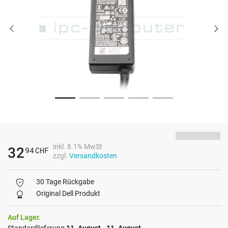
inkl. 8.1% MwSt
32
94
CHF
zzgl.
Versandkosten
30 Tage Rückgabe
Original Dell Produkt
Auf Lager.