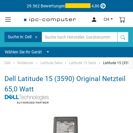
29.562 Bewertungen
4,86
CH
Suche in: Dell
Wählen Sie Ihr Gerät
Dell
Notebook
Latitude Serie
Latitude 15 Serie
Latitude 15 (3590)
Dell Latitude 15 (3590) Original Netzteil
65,0 Watt