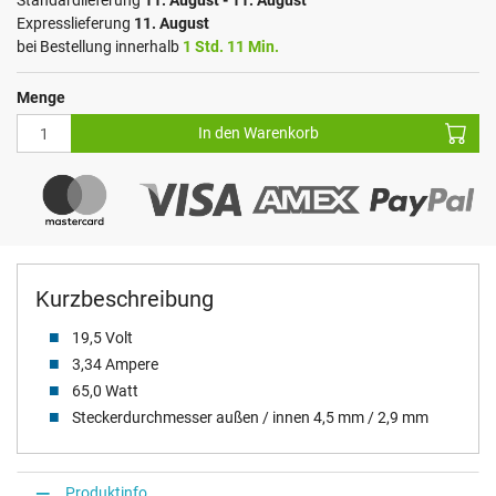
Standardlieferung
11. August - 11. August
Expresslieferung
11. August
bei Bestellung innerhalb
1 Std. 11 Min.
Menge
In den Warenkorb
Kurzbeschreibung
19,5 Volt
3,34 Ampere
65,0 Watt
Steckerdurchmesser außen / innen 4,5 mm / 2,9 mm
Produktinfo