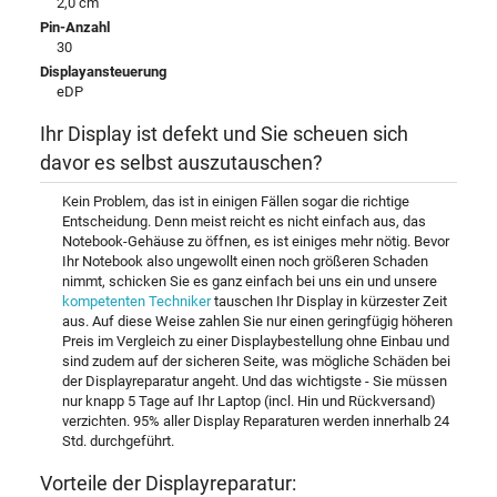
2,0 cm
Pin-Anzahl
30
Displayansteuerung
eDP
Ihr Display ist defekt und Sie scheuen sich
davor es selbst auszutauschen?
Kein Problem, das ist in einigen Fällen sogar die richtige
Entscheidung. Denn meist reicht es nicht einfach aus, das
Notebook-Gehäuse zu öffnen, es ist einiges mehr nötig. Bevor
Ihr Notebook also ungewollt einen noch größeren Schaden
nimmt, schicken Sie es ganz einfach bei uns ein und unsere
kompetenten Techniker
tauschen Ihr Display in kürzester Zeit
aus. Auf diese Weise zahlen Sie nur einen geringfügig höheren
Preis im Vergleich zu einer Displaybestellung ohne Einbau und
sind zudem auf der sicheren Seite, was mögliche Schäden bei
der Displayreparatur angeht. Und das wichtigste - Sie müssen
nur knapp 5 Tage auf Ihr Laptop (incl. Hin und Rückversand)
verzichten. 95% aller Display Reparaturen werden innerhalb 24
Std. durchgeführt.
Vorteile der Displayreparatur: