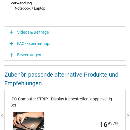
Verwendung
Notebook / Laptop
Videos & Beiträge
FAQ/Expertentipps
Bewertungen
Zubehör, passende alternative Produkte und
Empfehlungen
IPC-Computer STRIP1 Display Klebestreifen, doppelseitig -
Set
16
05
CHF