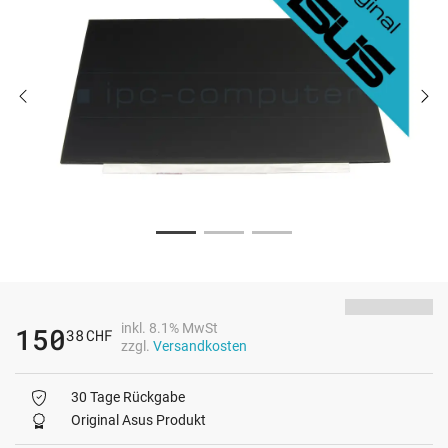
inkl. 8.1% MwSt
150
38
CHF
zzgl.
Versandkosten
30 Tage Rückgabe
Original Asus Produkt