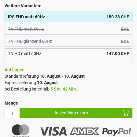
Weitere Varianten:
IPS FHD matt 60Hz
150.38 CHF
TN FHD matt 60Hz
EOL
TN FHD glänzend 60Hz
EOL
TN HD matt 60Hz
147.00 CHF
Auf Lager.
Standardlieferung
10. August - 10. August
Expresslieferung
10. August
bei Bestellung innerhalb
5 Std. 42 Min.
Menge
In den Warenkorb