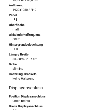
Auflösung
1920x1080 / FHD
Panel
IPS
Oberfläche
matt
Bildwiederholfrequenz
60Hz
Hintergrundbeleuchtung
LED
Länge / Breite
35,0 cm / 21,6 cm
Dicke
slimline
Halterung-Brackets
keine Halterung
Displayanschluss
Position Displayanschluss
unten rechts
Breite Displayanschluss