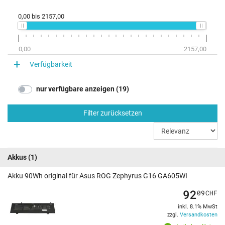
0,00
bis
2157,00
0,00
2157,00
Verfügbarkeit
nur verfügbare anzeigen (19)
Filter zurücksetzen
Akkus
(1)
Akku 90Wh original für Asus ROG Zephyrus G16 GA605WI
92
09
CHF
inkl. 8.1% MwSt
zzgl.
Versandkosten