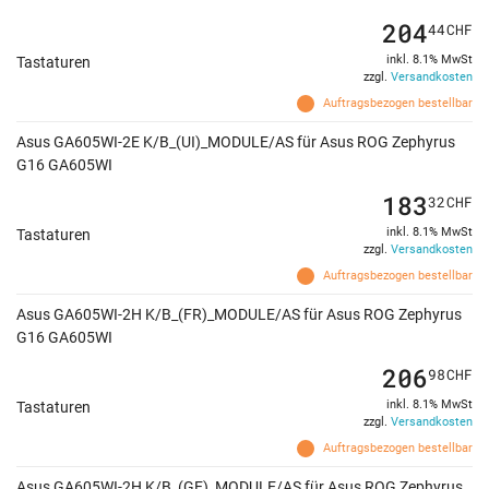
204
44
CHF
inkl. 8.1% MwSt
Tastaturen
zzgl.
Versandkosten
Auftragsbezogen bestellbar
Asus GA605WI-2E K/B_(UI)_MODULE/AS für Asus ROG Zephyrus
G16 GA605WI
183
32
CHF
inkl. 8.1% MwSt
Tastaturen
zzgl.
Versandkosten
Auftragsbezogen bestellbar
Asus GA605WI-2H K/B_(FR)_MODULE/AS für Asus ROG Zephyrus
G16 GA605WI
206
98
CHF
inkl. 8.1% MwSt
Tastaturen
zzgl.
Versandkosten
Auftragsbezogen bestellbar
Asus GA605WI-2H K/B_(GE)_MODULE/AS für Asus ROG Zephyrus