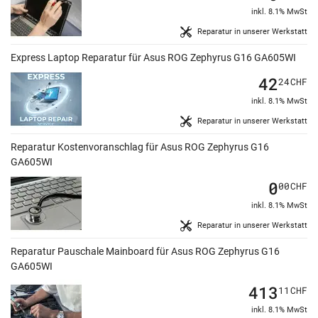
inkl. 8.1% MwSt
Reparatur in unserer Werkstatt
Express Laptop Reparatur für Asus ROG Zephyrus G16 GA605WI
42
24
CHF
inkl. 8.1% MwSt
Reparatur in unserer Werkstatt
Reparatur Kostenvoranschlag für Asus ROG Zephyrus G16
GA605WI
0
00
CHF
inkl. 8.1% MwSt
Reparatur in unserer Werkstatt
Reparatur Pauschale Mainboard für Asus ROG Zephyrus G16
GA605WI
413
11
CHF
inkl. 8.1% MwSt