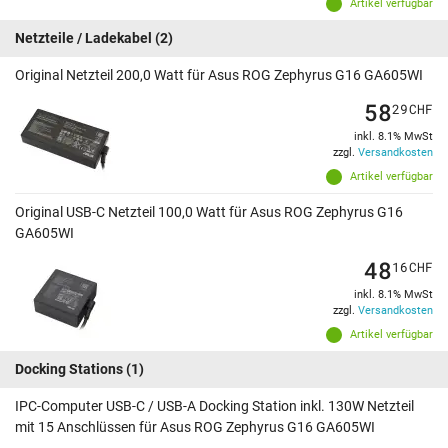
Artikel verfügbar
Netzteile / Ladekabel
(2)
Original Netzteil 200,0 Watt für Asus ROG Zephyrus G16 GA605WI
58
29
CHF
inkl. 8.1% MwSt
zzgl.
Versandkosten
Artikel verfügbar
Original USB-C Netzteil 100,0 Watt für Asus ROG Zephyrus G16
GA605WI
48
16
CHF
inkl. 8.1% MwSt
zzgl.
Versandkosten
Artikel verfügbar
Docking Stations
(1)
IPC-Computer USB-C / USB-A Docking Station inkl. 130W Netzteil
mit 15 Anschlüssen für Asus ROG Zephyrus G16 GA605WI