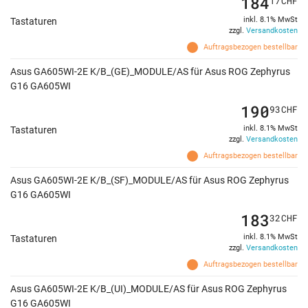
184
17
CHF
inkl. 8.1% MwSt
Tastaturen
zzgl.
Versandkosten
Auftragsbezogen bestellbar
Asus GA605WI-2E K/B_(GE)_MODULE/AS für Asus ROG Zephyrus
G16 GA605WI
190
93
CHF
inkl. 8.1% MwSt
Tastaturen
zzgl.
Versandkosten
Auftragsbezogen bestellbar
Asus GA605WI-2E K/B_(SF)_MODULE/AS für Asus ROG Zephyrus
G16 GA605WI
183
32
CHF
inkl. 8.1% MwSt
Tastaturen
zzgl.
Versandkosten
Auftragsbezogen bestellbar
Asus GA605WI-2E K/B_(UI)_MODULE/AS für Asus ROG Zephyrus
G16 GA605WI