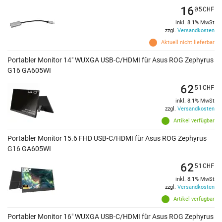
16
05
CHF
inkl. 8.1% MwSt
zzgl.
Versandkosten
Aktuell nicht lieferbar
Portabler Monitor 14" WUXGA USB-C/HDMI für Asus ROG Zephyrus
G16 GA605WI
62
51
CHF
inkl. 8.1% MwSt
zzgl.
Versandkosten
Artikel verfügbar
Portabler Monitor 15.6 FHD USB-C/HDMI für Asus ROG Zephyrus
G16 GA605WI
62
51
CHF
inkl. 8.1% MwSt
zzgl.
Versandkosten
Artikel verfügbar
Portabler Monitor 16" WUXGA USB-C/HDMI für Asus ROG Zephyrus