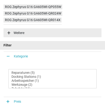
ROG Zephyrus G16 GA605WI-QP055W
ROG Zephyrus G16 GA605WI-QR024W
ROG Zephyrus G16 GA605WI-QR014X
ROG Zephyrus G16 GA605WI-QR015X
Weitere
Filter
Kategorie
Preis