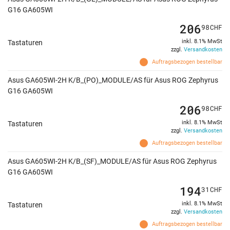
G16 GA605WI
206
98
CHF
inkl. 8.1% MwSt
Tastaturen
zzgl.
Versandkosten
Auftragsbezogen bestellbar
Asus GA605WI-2H K/B_(PO)_MODULE/AS für Asus ROG Zephyrus
G16 GA605WI
206
98
CHF
inkl. 8.1% MwSt
Tastaturen
zzgl.
Versandkosten
Auftragsbezogen bestellbar
Asus GA605WI-2H K/B_(SF)_MODULE/AS für Asus ROG Zephyrus
G16 GA605WI
194
31
CHF
inkl. 8.1% MwSt
Tastaturen
zzgl.
Versandkosten
Auftragsbezogen bestellbar