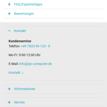
FAQ/Expertentipps
Notebook Stecker
Bewertungen
Steckertyp / -form
rund / 90° abgewinkelt
Steckerlänge (mm)
11,0 mm
Kontakt
Steckerdurchmesser außen / innen
5,5 mm / 2,5 mm
Kundenservice
Stift im Stecker
Telefon:
+49 7823 96 123 - 0
Nein
Länge Anschlusskabel (m) (ca.)
Mo-Fr: 9:00-12:00 Uhr
1.80 m
E-Mail:
info@ipc-computer.de
Maße
Kontakt
Länge / Breite / Höhe
137 mm / 69 mm / 23 mm
Weitere Daten
Informationen
Überlast-, kurzschluss- und überhitzungsgeschützt
Ja
Service
Prüfsiegel