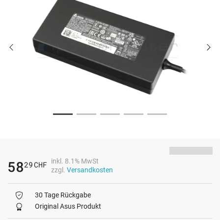
inkl. 8.1% MwSt
58
29
CHF
zzgl.
Versandkosten
30 Tage Rückgabe
Original Asus Produkt