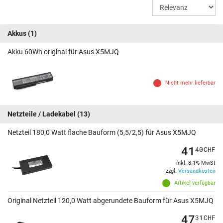
Akkus
(1)
Akku 60Wh original für Asus X5MJQ
Nicht mehr lieferbar
Netzteile / Ladekabel
(13)
Netzteil 180,0 Watt flache Bauform (5,5/2,5) für Asus X5MJQ
41
40
CHF
inkl. 8.1% MwSt
zzgl.
Versandkosten
Artikel verfügbar
Original Netzteil 120,0 Watt abgerundete Bauform für Asus X5MJQ
47
31
CHF