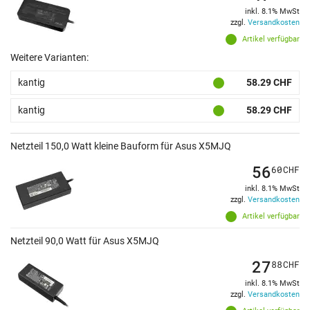
inkl. 8.1% MwSt
zzgl.
Versandkosten
Artikel verfügbar
Weitere Varianten:
kantig
58.29 CHF
kantig
58.29 CHF
Netzteil 150,0 Watt kleine Bauform für Asus X5MJQ
56
60
CHF
inkl. 8.1% MwSt
zzgl.
Versandkosten
Artikel verfügbar
Netzteil 90,0 Watt für Asus X5MJQ
27
88
CHF
inkl. 8.1% MwSt
zzgl.
Versandkosten