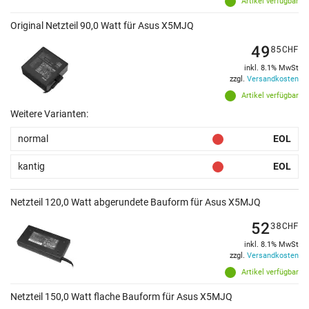
Artikel verfügbar
Original Netzteil 90,0 Watt für Asus X5MJQ
49
85
CHF
inkl. 8.1% MwSt
zzgl.
Versandkosten
Artikel verfügbar
Weitere Varianten:
normal
EOL
kantig
EOL
Netzteil 120,0 Watt abgerundete Bauform für Asus X5MJQ
52
38
CHF
inkl. 8.1% MwSt
zzgl.
Versandkosten
Artikel verfügbar
Netzteil 150,0 Watt flache Bauform für Asus X5MJQ