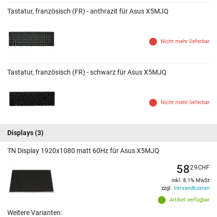
Tastatur, französisch (FR) - anthrazit für Asus X5MJQ
Nicht mehr lieferbar
Tastatur, französisch (FR) - schwarz für Asus X5MJQ
Nicht mehr lieferbar
Displays
(3)
TN Display 1920x1080 matt 60Hz für Asus X5MJQ
58
29
CHF
inkl. 8.1% MwSt
zzgl.
Versandkosten
Artikel verfügbar
Weitere Varianten: