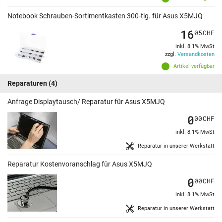
Notebook Schrauben-Sortimentkasten 300-tlg. für Asus X5MJQ
16
05
CHF
inkl. 8.1% MwSt
zzgl.
Versandkosten
Artikel verfügbar
Reparaturen
(4)
Anfrage Displaytausch/ Reparatur für Asus X5MJQ
0
00
CHF
inkl. 8.1% MwSt
Reparatur in unserer Werkstatt
Reparatur Kostenvoranschlag für Asus X5MJQ
0
00
CHF
inkl. 8.1% MwSt
Reparatur in unserer Werkstatt