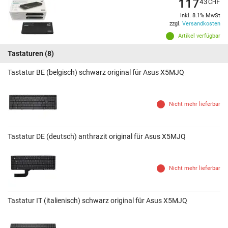
117
43
CHF
inkl. 8.1% MwSt
zzgl.
Versandkosten
Artikel verfügbar
Tastaturen
(8)
Tastatur BE (belgisch) schwarz original für Asus X5MJQ
Nicht mehr lieferbar
Tastatur DE (deutsch) anthrazit original für Asus X5MJQ
Nicht mehr lieferbar
Tastatur IT (italienisch) schwarz original für Asus X5MJQ