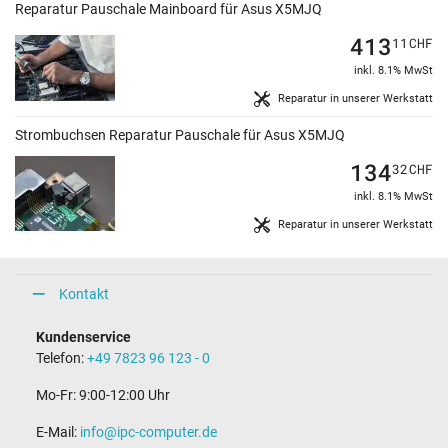
Reparatur Pauschale Mainboard für Asus X5MJQ
413
11
CHF
inkl. 8.1% MwSt
Reparatur in unserer Werkstatt
Strombuchsen Reparatur Pauschale für Asus X5MJQ
134
32
CHF
inkl. 8.1% MwSt
Reparatur in unserer Werkstatt
Kontakt
Kundenservice
Telefon:
+49 7823 96 123 - 0
Mo-Fr: 9:00-12:00 Uhr
E-Mail:
info@ipc-computer.de