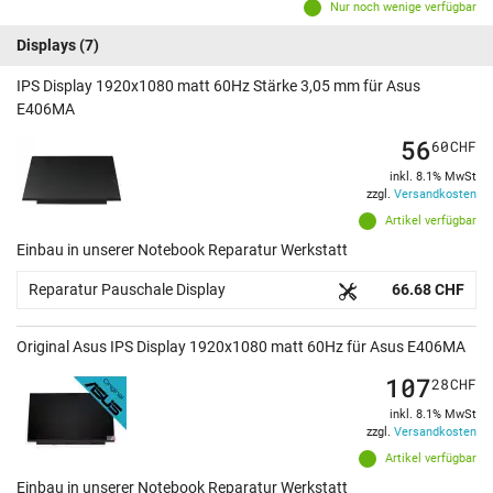
Nur noch wenige verfügbar
Displays
(7)
IPS Display 1920x1080 matt 60Hz Stärke 3,05 mm für Asus
E406MA
56
60
CHF
inkl. 8.1% MwSt
zzgl.
Versandkosten
Artikel verfügbar
Einbau in unserer Notebook Reparatur Werkstatt
Reparatur Pauschale Display
66.68 CHF
Original Asus IPS Display 1920x1080 matt 60Hz für Asus E406MA
107
28
CHF
inkl. 8.1% MwSt
zzgl.
Versandkosten
Artikel verfügbar
Einbau in unserer Notebook Reparatur Werkstatt