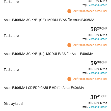
inkl. 8.1% MwSt
Tastaturen
zzgl.
Versandkosten
Auftragsbezogen bestellbar
Asus E406MA-3G K/B_(GE)_MODULE/AS für Asus E406MA
58
29
CHF
inkl. 8.1% MwSt
Tastaturen
zzgl.
Versandkosten
Auftragsbezogen bestellbar
Asus E406MA-3G K/B_(UI)_MODULE/AS für Asus E406MA
59
98
CHF
inkl. 8.1% MwSt
Tastaturen
zzgl.
Versandkosten
Auftragsbezogen bestellbar
Asus E406MA LCD EDP CABLE HD für Asus E406MA
30
41
CHF
inkl. 8.1% MwSt
Displaykabel
zzgl.
Versandkosten