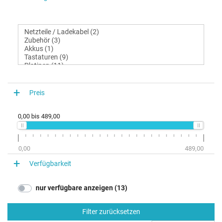
Preis
0,00
bis
489,00
0,00
489,00
Verfügbarkeit
nur verfügbare anzeigen (13)
Filter zurücksetzen