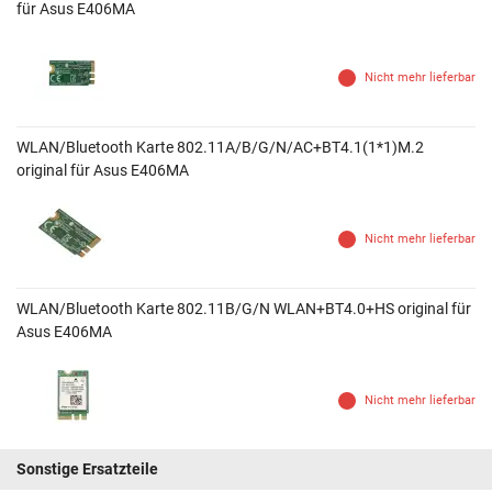
für Asus E406MA
Nicht mehr lieferbar
WLAN/Bluetooth Karte 802.11A/B/G/N/AC+BT4.1(1*1)M.2
original für Asus E406MA
Nicht mehr lieferbar
WLAN/Bluetooth Karte 802.11B/G/N WLAN+BT4.0+HS original für
Asus E406MA
Nicht mehr lieferbar
Sonstige Ersatzteile