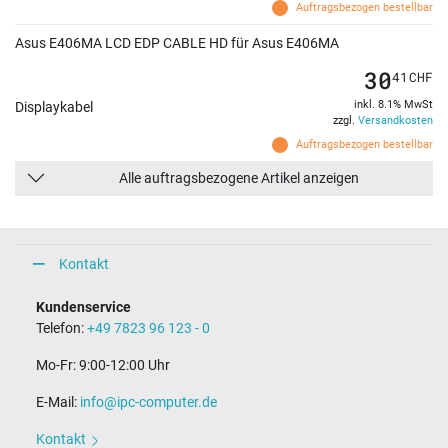
Auftragsbezogen bestellbar
Asus E406MA LCD EDP CABLE HD für Asus E406MA
30
41
CHF
inkl. 8.1% MwSt
Displaykabel
zzgl.
Versandkosten
Auftragsbezogen bestellbar
Alle auftragsbezogene Artikel anzeigen
Kontakt
Kundenservice
Telefon:
+49 7823 96 123 - 0
Mo-Fr: 9:00-12:00 Uhr
E-Mail:
info@ipc-computer.de
Kontakt