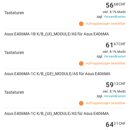
56
60
CHF
inkl. 8.1% MwSt
Tastaturen
zzgl.
Versandkosten
Auftragsbezogen bestellbar
Asus E406MA-1B K/B_(UI)_MODULE/AS für Asus E406MA
61
67
CHF
inkl. 8.1% MwSt
Tastaturen
zzgl.
Versandkosten
Auftragsbezogen bestellbar
Asus E406MA-1C K/B_(GE)_MODULE/AS für Asus E406MA
59
13
CHF
inkl. 8.1% MwSt
Tastaturen
zzgl.
Versandkosten
Auftragsbezogen bestellbar
Asus E406MA-1C K/B_(UI)_MODULE/AS für Asus E406MA
64
21
CHF