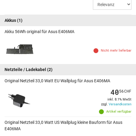
Akkus
(1)
Akku 56Wh original für Asus E406MA
Nicht mehr lieferbar
Netzteile / Ladekabel
(2)
Original Netzteil 33,0 Watt EU Wallplug für Asus E406MA
40
56
CHF
inkl. 8.1% MwSt
zzgl.
Versandkosten
Artikel verfügbar
Original Netzteil 33,0 Watt US Wallplug kleine Bauform für Asus
E406MA