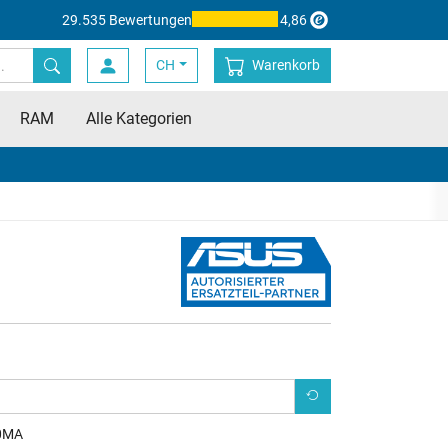
29.535 Bewertungen
4,86
CH
Warenkorb
RAM
Alle Kategorien
0MA