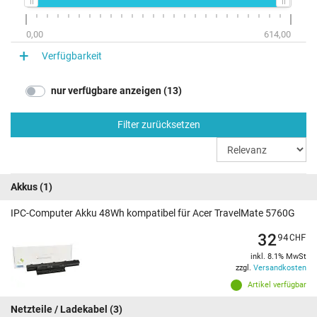
0,00
614,00
Verfügbarkeit
nur verfügbare anzeigen (13)
Filter zurücksetzen
Akkus
(1)
IPC-Computer Akku 48Wh kompatibel für Acer TravelMate 5760G
32
94
CHF
inkl. 8.1% MwSt
zzgl.
Versandkosten
Artikel verfügbar
Netzteile / Ladekabel
(3)