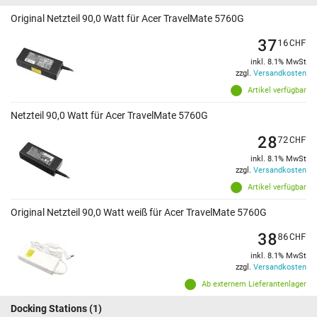
Original Netzteil 90,0 Watt für Acer TravelMate 5760G
37
16
CHF
inkl. 8.1% MwSt
zzgl.
Versandkosten
Artikel verfügbar
Netzteil 90,0 Watt für Acer TravelMate 5760G
28
72
CHF
inkl. 8.1% MwSt
zzgl.
Versandkosten
Artikel verfügbar
Original Netzteil 90,0 Watt weiß für Acer TravelMate 5760G
38
86
CHF
inkl. 8.1% MwSt
zzgl.
Versandkosten
Ab externem Lieferantenlager
Docking Stations
(1)