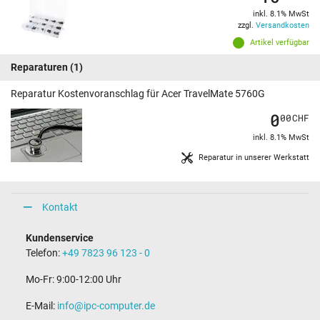
inkl. 8.1% MwSt
zzgl.
Versandkosten
Artikel verfügbar
Reparaturen
(1)
Reparatur Kostenvoranschlag für Acer TravelMate 5760G
0
00
CHF
inkl. 8.1% MwSt
Reparatur in unserer Werkstatt
Kontakt
Kundenservice
Telefon:
+49 7823 96 123 - 0
Mo-Fr: 9:00-12:00 Uhr
E-Mail:
info@ipc-computer.de