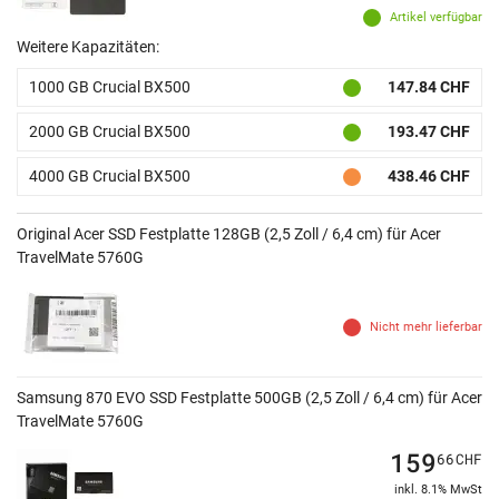
Artikel verfügbar
Weitere Kapazitäten:
1000 GB Crucial BX500
147.84 CHF
2000 GB Crucial BX500
193.47 CHF
4000 GB Crucial BX500
438.46 CHF
Original Acer SSD Festplatte 128GB (2,5 Zoll / 6,4 cm) für Acer
TravelMate 5760G
Nicht mehr lieferbar
Samsung 870 EVO SSD Festplatte 500GB (2,5 Zoll / 6,4 cm) für Acer
TravelMate 5760G
159
66
CHF
inkl. 8.1% MwSt