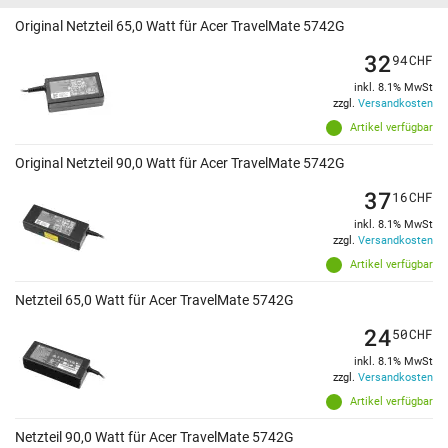
Original Netzteil 65,0 Watt für Acer TravelMate 5742G
32
94
CHF
inkl. 8.1% MwSt
zzgl.
Versandkosten
Artikel verfügbar
Original Netzteil 90,0 Watt für Acer TravelMate 5742G
37
16
CHF
inkl. 8.1% MwSt
zzgl.
Versandkosten
Artikel verfügbar
Netzteil 65,0 Watt für Acer TravelMate 5742G
24
50
CHF
inkl. 8.1% MwSt
zzgl.
Versandkosten
Artikel verfügbar
Netzteil 90,0 Watt für Acer TravelMate 5742G