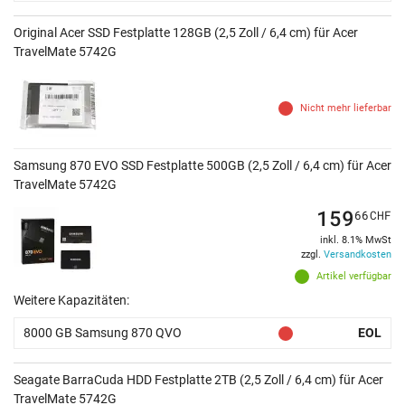
Original Acer SSD Festplatte 128GB (2,5 Zoll / 6,4 cm) für Acer
TravelMate 5742G
Nicht mehr lieferbar
Samsung 870 EVO SSD Festplatte 500GB (2,5 Zoll / 6,4 cm) für Acer
TravelMate 5742G
159
66
CHF
inkl. 8.1% MwSt
zzgl.
Versandkosten
Artikel verfügbar
Weitere Kapazitäten:
8000 GB Samsung 870 QVO
EOL
Seagate BarraCuda HDD Festplatte 2TB (2,5 Zoll / 6,4 cm) für Acer
TravelMate 5742G