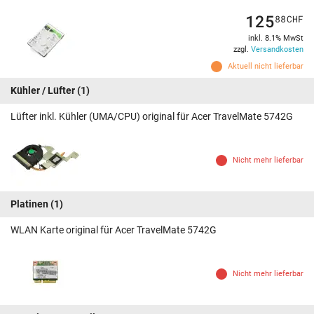
125
88
CHF
inkl. 8.1% MwSt
zzgl.
Versandkosten
Aktuell nicht lieferbar
Kühler / Lüfter
(1)
Lüfter inkl. Kühler (UMA/CPU) original für Acer TravelMate 5742G
Nicht mehr lieferbar
Platinen
(1)
WLAN Karte original für Acer TravelMate 5742G
Nicht mehr lieferbar