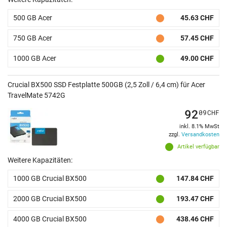
500 GB Acer
45.63 CHF
750 GB Acer
57.45 CHF
1000 GB Acer
49.00 CHF
Crucial BX500 SSD Festplatte 500GB (2,5 Zoll / 6,4 cm) für Acer
TravelMate 5742G
92
09
CHF
inkl. 8.1% MwSt
zzgl.
Versandkosten
Artikel verfügbar
Weitere Kapazitäten:
1000 GB Crucial BX500
147.84 CHF
2000 GB Crucial BX500
193.47 CHF
4000 GB Crucial BX500
438.46 CHF