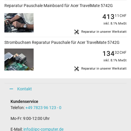
Reparatur Pauschale Mainboard für Acer TravelMate 5742G
413
11
CHF
inkl. 8.1% MwSt
Reparatur in unserer Werkstatt
Strombuchsen Reparatur Pauschale für Acer TravelMate 5742G
134
32
CHF
inkl. 8.1% MwSt
Reparatur in unserer Werkstatt
Kontakt
Kundenservice
Telefon:
+49 7823 96 123 - 0
Mo-Fr: 9:00-12:00 Uhr
E-Mail:
info@ipc-computer.de