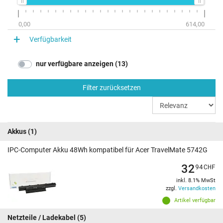
0,00
614,00
Verfügbarkeit
nur verfügbare anzeigen (13)
Filter zurücksetzen
Akkus
(1)
IPC-Computer Akku 48Wh kompatibel für Acer TravelMate 5742G
32
94
CHF
inkl. 8.1% MwSt
zzgl.
Versandkosten
Artikel verfügbar
Netzteile / Ladekabel
(5)