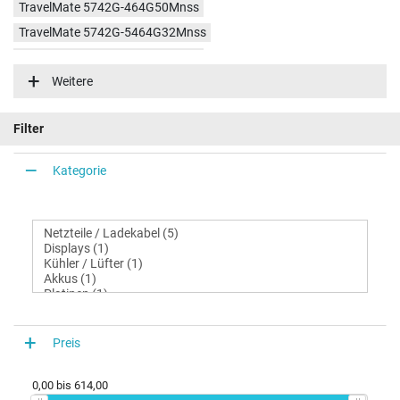
TravelMate 5742G-464G50Mnss
TravelMate 5742G-5464G32Mnss
TravelMate 5742G-564G50Mnss
Weitere
Filter
Kategorie
Preis
0,00
bis
614,00