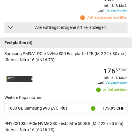
inkl. 8.1% MwSt
zzgl.
Versandkosten
Auftragsbezogen bestellbar
Alle auftragsbezogene Artikel anzeigen
Festplatten
(4)
Samsung PM9A1 PCIe NVMe SSD Festplatte 1TB (M.2 22 x 80 mm)
für Acer Nitro 16 (AN16-73)
176
57
CHF
inkl. 8.1% MwSt
zzgl.
Versandkosten
Artikel verfügbar
Weitere Kapazitäten:
1000 GB Samsung 990 EVO Plus
179.95 CHF
PNY CS1030 PCIe NVMe SSD Festplatte 500GB (M.2 22 x 80 mm)
für Acer Nitro 16 (AN16-73)