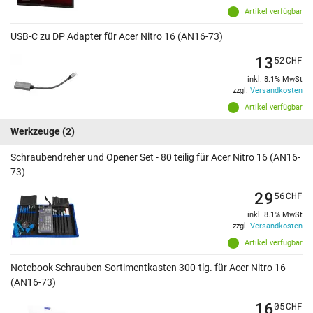
Artikel verfügbar
USB-C zu DP Adapter für Acer Nitro 16 (AN16-73)
13
52
CHF
inkl. 8.1% MwSt
zzgl.
Versandkosten
Artikel verfügbar
Werkzeuge
(2)
Schraubendreher und Opener Set - 80 teilig für Acer Nitro 16 (AN16-
73)
29
56
CHF
inkl. 8.1% MwSt
zzgl.
Versandkosten
Artikel verfügbar
Notebook Schrauben-Sortimentkasten 300-tlg. für Acer Nitro 16
(AN16-73)
16
05
CHF