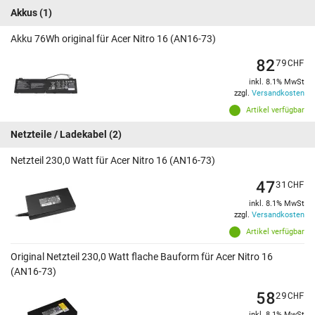
Akkus
(1)
Akku 76Wh original für Acer Nitro 16 (AN16-73)
82
79
CHF
inkl. 8.1% MwSt
zzgl.
Versandkosten
Artikel verfügbar
Netzteile / Ladekabel
(2)
Netzteil 230,0 Watt für Acer Nitro 16 (AN16-73)
47
31
CHF
inkl. 8.1% MwSt
zzgl.
Versandkosten
Artikel verfügbar
Original Netzteil 230,0 Watt flache Bauform für Acer Nitro 16
(AN16-73)
58
29
CHF
inkl. 8.1% MwSt