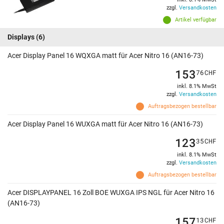
zzgl.
Versandkosten
Artikel verfügbar
Displays
(6)
Acer Display Panel 16 WQXGA matt für Acer Nitro 16 (AN16-73)
153
76
CHF
inkl. 8.1% MwSt
zzgl.
Versandkosten
Auftragsbezogen bestellbar
Acer Display Panel 16 WUXGA matt für Acer Nitro 16 (AN16-73)
123
35
CHF
inkl. 8.1% MwSt
zzgl.
Versandkosten
Auftragsbezogen bestellbar
Acer DISPLAYPANEL 16 Zoll BOE WUXGA IPS NGL für Acer Nitro 16
(AN16-73)
157
13
CHF