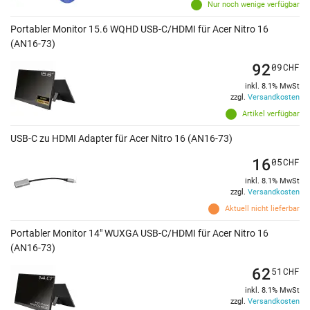
Nur noch wenige verfügbar
Portabler Monitor 15.6 WQHD USB-C/HDMI für Acer Nitro 16
(AN16-73)
92
09
CHF
inkl. 8.1% MwSt
zzgl.
Versandkosten
Artikel verfügbar
USB-C zu HDMI Adapter für Acer Nitro 16 (AN16-73)
16
05
CHF
inkl. 8.1% MwSt
zzgl.
Versandkosten
Aktuell nicht lieferbar
Portabler Monitor 14" WUXGA USB-C/HDMI für Acer Nitro 16
(AN16-73)
62
51
CHF
inkl. 8.1% MwSt
zzgl.
Versandkosten