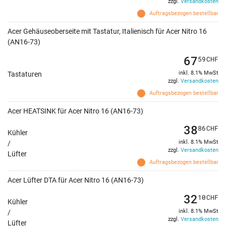
zzgl.
Versandkosten
Auftragsbezogen bestellbar
Acer Gehäuseoberseite mit Tastatur, Italienisch für Acer Nitro 16
(AN16-73)
67
59
CHF
inkl. 8.1% MwSt
Tastaturen
zzgl.
Versandkosten
Auftragsbezogen bestellbar
Acer HEATSINK für Acer Nitro 16 (AN16-73)
38
86
CHF
Kühler
inkl. 8.1% MwSt
/
zzgl.
Versandkosten
Lüfter
Auftragsbezogen bestellbar
Acer Lüfter DTA für Acer Nitro 16 (AN16-73)
32
10
CHF
Kühler
inkl. 8.1% MwSt
/
zzgl.
Versandkosten
Lüfter