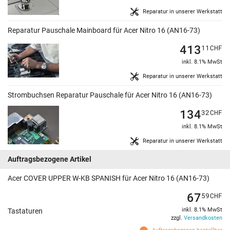
Reparatur in unserer Werkstatt
Reparatur Pauschale Mainboard für Acer Nitro 16 (AN16-73)
413
11
CHF
inkl. 8.1% MwSt
Reparatur in unserer Werkstatt
Strombuchsen Reparatur Pauschale für Acer Nitro 16 (AN16-73)
134
32
CHF
inkl. 8.1% MwSt
Reparatur in unserer Werkstatt
Auftragsbezogene Artikel
Acer COVER UPPER W-KB SPANISH für Acer Nitro 16 (AN16-73)
67
59
CHF
inkl. 8.1% MwSt
Tastaturen
zzgl.
Versandkosten