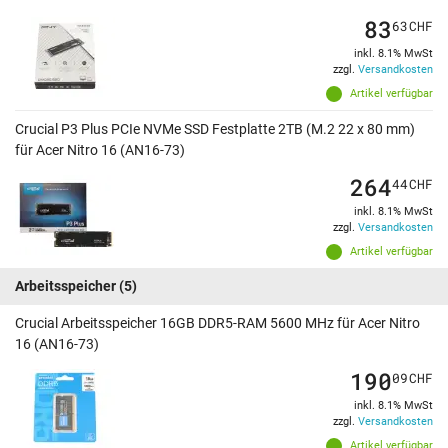
83
63
CHF
inkl. 8.1% MwSt
zzgl.
Versandkosten
Artikel verfügbar
Crucial P3 Plus PCIe NVMe SSD Festplatte 2TB (M.2 22 x 80 mm)
für Acer Nitro 16 (AN16-73)
264
44
CHF
inkl. 8.1% MwSt
zzgl.
Versandkosten
Artikel verfügbar
Arbeitsspeicher
(5)
Crucial Arbeitsspeicher 16GB DDR5-RAM 5600 MHz für Acer Nitro
16 (AN16-73)
190
09
CHF
inkl. 8.1% MwSt
zzgl.
Versandkosten
Artikel verfügbar