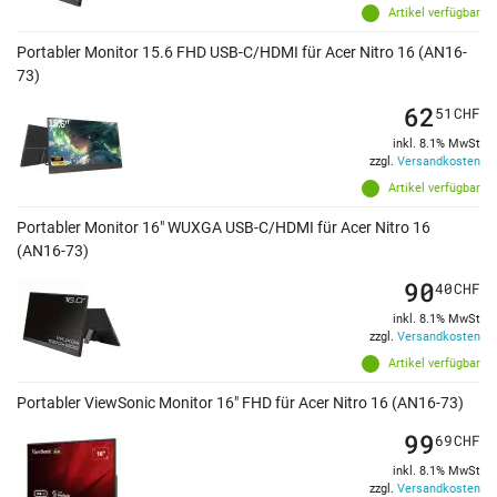
Artikel verfügbar
Portabler Monitor 15.6 FHD USB-C/HDMI für Acer Nitro 16 (AN16-
73)
62
51
CHF
inkl. 8.1% MwSt
zzgl.
Versandkosten
Artikel verfügbar
Portabler Monitor 16" WUXGA USB-C/HDMI für Acer Nitro 16
(AN16-73)
90
40
CHF
inkl. 8.1% MwSt
zzgl.
Versandkosten
Artikel verfügbar
Portabler ViewSonic Monitor 16" FHD für Acer Nitro 16 (AN16-73)
99
69
CHF
inkl. 8.1% MwSt
zzgl.
Versandkosten