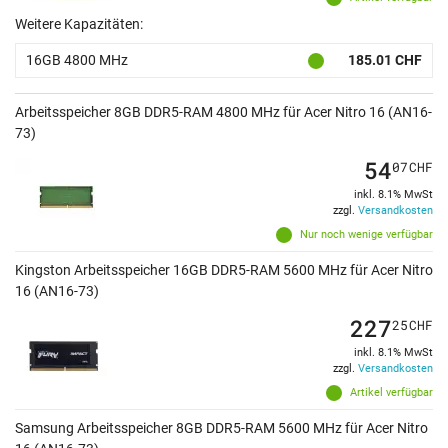
Weitere Kapazitäten:
16GB 4800 MHz
185.01 CHF
Arbeitsspeicher 8GB DDR5-RAM 4800 MHz für Acer Nitro 16 (AN16-
73)
54
07
CHF
inkl. 8.1% MwSt
zzgl.
Versandkosten
Nur noch wenige verfügbar
Kingston Arbeitsspeicher 16GB DDR5-RAM 5600 MHz für Acer Nitro
16 (AN16-73)
227
25
CHF
inkl. 8.1% MwSt
zzgl.
Versandkosten
Artikel verfügbar
Samsung Arbeitsspeicher 8GB DDR5-RAM 5600 MHz für Acer Nitro