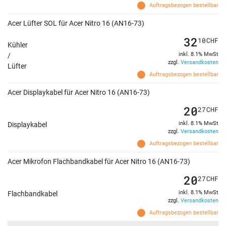
Auftragsbezogen bestellbar
Acer Lüfter SOL für Acer Nitro 16 (AN16-73)
32
10
CHF
Kühler
inkl. 8.1% MwSt
/
zzgl.
Versandkosten
Lüfter
Auftragsbezogen bestellbar
Acer Displaykabel für Acer Nitro 16 (AN16-73)
20
27
CHF
inkl. 8.1% MwSt
Displaykabel
zzgl.
Versandkosten
Auftragsbezogen bestellbar
Acer Mikrofon Flachbandkabel für Acer Nitro 16 (AN16-73)
20
27
CHF
inkl. 8.1% MwSt
Flachbandkabel
zzgl.
Versandkosten
Auftragsbezogen bestellbar