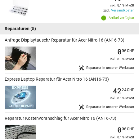
inkl. 8.1% MwSt
zzgl.
Versandkosten
Artikel verfügbar
Reparaturen
(5)
Anfrage Displaytausch/ Reparatur für Acer Nitro 16 (AN16-73)
0
00
CHF
inkl. 8.1% MwSt
Reparatur in unserer Werkstatt
Express Laptop Reparatur für Acer Nitro 16 (AN16-73)
42
24
CHF
inkl. 8.1% MwSt
Reparatur in unserer Werkstatt
Reparatur Kostenvoranschlag für Acer Nitro 16 (AN16-73)
0
00
CHF
inkl. 8.1% MwSt