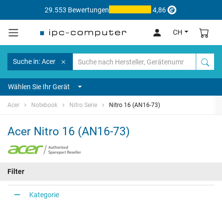
29.553 Bewertungen
4,86
CH
Suche in: Acer
Wählen Sie Ihr Gerät
Acer
Notebook
Nitro Serie
Nitro 16 (AN16-73)
Acer Nitro 16 (AN16-73)
Filter
Kategorie