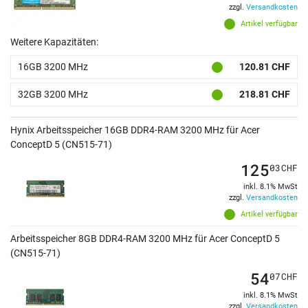
zzgl.
Versandkosten
Artikel verfügbar
Weitere Kapazitäten:
16GB 3200 MHz
120.81 CHF
32GB 3200 MHz
218.81 CHF
Hynix Arbeitsspeicher 16GB DDR4-RAM 3200 MHz für Acer
ConceptD 5 (CN515-71)
125
03
CHF
inkl. 8.1% MwSt
zzgl.
Versandkosten
Artikel verfügbar
Arbeitsspeicher 8GB DDR4-RAM 3200 MHz für Acer ConceptD 5
(CN515-71)
54
07
CHF
inkl. 8.1% MwSt
zzgl.
Versandkosten