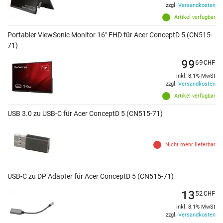
zzgl.
Versandkosten
Artikel verfügbar
Portabler ViewSonic Monitor 16" FHD für Acer ConceptD 5 (CN515-
71)
99
69
CHF
inkl. 8.1% MwSt
zzgl.
Versandkosten
Artikel verfügbar
USB 3.0 zu USB-C für Acer ConceptD 5 (CN515-71)
Nicht mehr lieferbar
USB-C zu DP Adapter für Acer ConceptD 5 (CN515-71)
13
52
CHF
inkl. 8.1% MwSt
zzgl.
Versandkosten