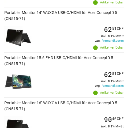
Artikel verfügbar
Portabler Monitor 14" WUXGA USB-C/HDMI für Acer ConceptD 5
(CN515-71)
62
51
CHF
inkl. 8.1% MwSt
zzgl.
Versandkosten
Artikel verfügbar
Portabler Monitor 15.6 FHD USB-C/HDMI für Acer ConceptD 5
(CN515-71)
62
51
CHF
inkl. 8.1% MwSt
zzgl.
Versandkosten
Artikel verfügbar
Portabler Monitor 16" WUXGA USB-C/HDMI für Acer ConceptD 5
(CN515-71)
90
40
CHF
inkl. 8.1% MwSt