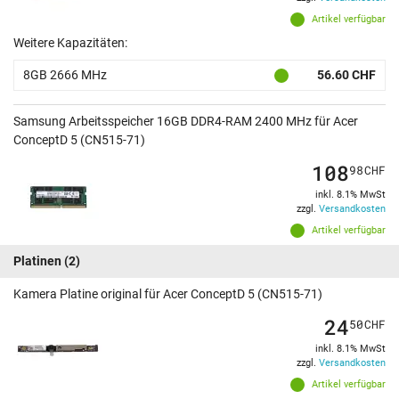
Artikel verfügbar
Weitere Kapazitäten:
8GB 2666 MHz
56.60 CHF
Samsung Arbeitsspeicher 16GB DDR4-RAM 2400 MHz für Acer
ConceptD 5 (CN515-71)
108
98
CHF
inkl. 8.1% MwSt
zzgl.
Versandkosten
Artikel verfügbar
Platinen
(2)
Kamera Platine original für Acer ConceptD 5 (CN515-71)
24
50
CHF
inkl. 8.1% MwSt
zzgl.
Versandkosten
Artikel verfügbar