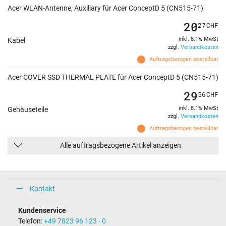
Acer WLAN-Antenne, Auxiliary für Acer ConceptD 5 (CN515-71)
20
27
CHF
inkl. 8.1% MwSt
Kabel
zzgl.
Versandkosten
Auftragsbezogen bestellbar
Acer COVER SSD THERMAL PLATE für Acer ConceptD 5 (CN515-71)
29
56
CHF
inkl. 8.1% MwSt
Gehäuseteile
zzgl.
Versandkosten
Auftragsbezogen bestellbar
Alle auftragsbezogene Artikel anzeigen
Kontakt
Kundenservice
Telefon:
+49 7823 96 123 - 0