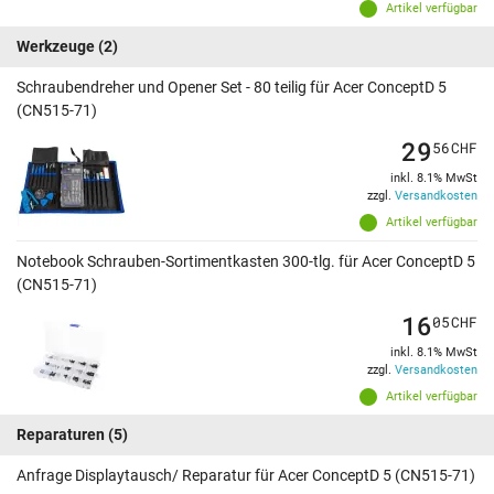
Artikel verfügbar
Werkzeuge
(2)
Schraubendreher und Opener Set - 80 teilig für Acer ConceptD 5
(CN515-71)
29
56
CHF
inkl. 8.1% MwSt
zzgl.
Versandkosten
Artikel verfügbar
Notebook Schrauben-Sortimentkasten 300-tlg. für Acer ConceptD 5
(CN515-71)
16
05
CHF
inkl. 8.1% MwSt
zzgl.
Versandkosten
Artikel verfügbar
Reparaturen
(5)
Anfrage Displaytausch/ Reparatur für Acer ConceptD 5 (CN515-71)