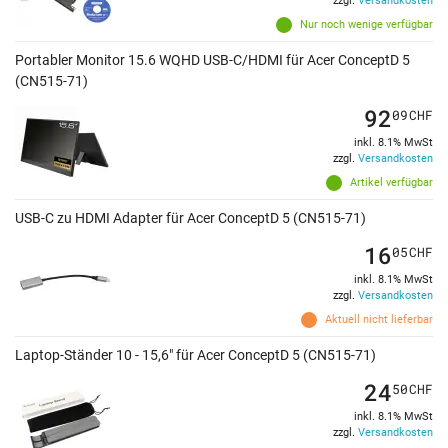
zzgl.
Versandkosten
Nur noch wenige verfügbar
Portabler Monitor 15.6 WQHD USB-C/HDMI für Acer ConceptD 5
(CN515-71)
92
09
CHF
inkl. 8.1% MwSt
zzgl.
Versandkosten
Artikel verfügbar
USB-C zu HDMI Adapter für Acer ConceptD 5 (CN515-71)
16
05
CHF
inkl. 8.1% MwSt
zzgl.
Versandkosten
Aktuell nicht lieferbar
Laptop-Ständer 10 - 15,6" für Acer ConceptD 5 (CN515-71)
24
50
CHF
inkl. 8.1% MwSt
zzgl.
Versandkosten