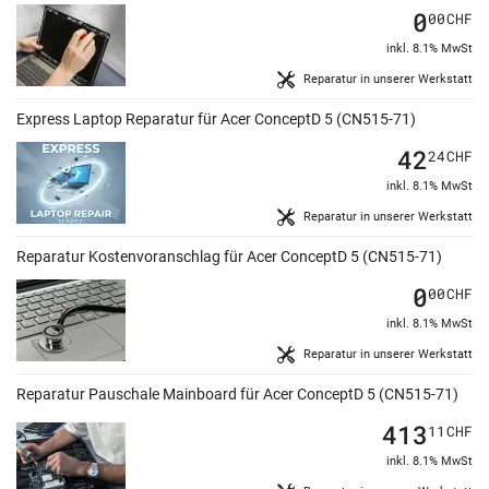
0
00
CHF
inkl. 8.1% MwSt
Reparatur in unserer Werkstatt
Express Laptop Reparatur für Acer ConceptD 5 (CN515-71)
42
24
CHF
inkl. 8.1% MwSt
Reparatur in unserer Werkstatt
Reparatur Kostenvoranschlag für Acer ConceptD 5 (CN515-71)
0
00
CHF
inkl. 8.1% MwSt
Reparatur in unserer Werkstatt
Reparatur Pauschale Mainboard für Acer ConceptD 5 (CN515-71)
413
11
CHF
inkl. 8.1% MwSt