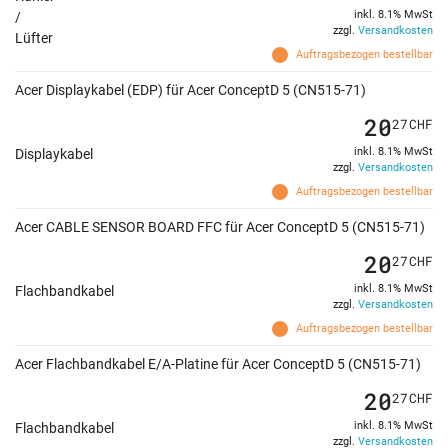
inkl. 8.1% MwSt
/
zzgl.
Versandkosten
Lüfter
Auftragsbezogen bestellbar
Acer Displaykabel (EDP) für Acer ConceptD 5 (CN515-71)
20
27
CHF
inkl. 8.1% MwSt
Displaykabel
zzgl.
Versandkosten
Auftragsbezogen bestellbar
Acer CABLE SENSOR BOARD FFC für Acer ConceptD 5 (CN515-71)
20
27
CHF
inkl. 8.1% MwSt
Flachbandkabel
zzgl.
Versandkosten
Auftragsbezogen bestellbar
Acer Flachbandkabel E/A-Platine für Acer ConceptD 5 (CN515-71)
20
27
CHF
inkl. 8.1% MwSt
Flachbandkabel
zzgl.
Versandkosten