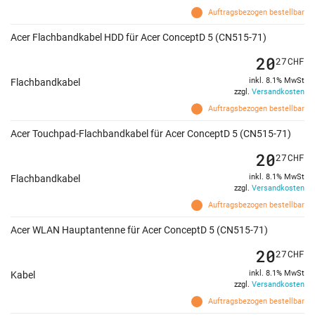
Auftragsbezogen bestellbar
Acer Flachbandkabel HDD für Acer ConceptD 5 (CN515-71)
20
27
CHF
inkl. 8.1% MwSt
Flachbandkabel
zzgl.
Versandkosten
Auftragsbezogen bestellbar
Acer Touchpad-Flachbandkabel für Acer ConceptD 5 (CN515-71)
20
27
CHF
inkl. 8.1% MwSt
Flachbandkabel
zzgl.
Versandkosten
Auftragsbezogen bestellbar
Acer WLAN Hauptantenne für Acer ConceptD 5 (CN515-71)
20
27
CHF
inkl. 8.1% MwSt
Kabel
zzgl.
Versandkosten
Auftragsbezogen bestellbar