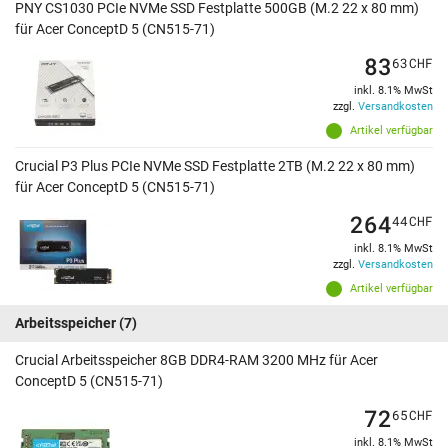
PNY CS1030 PCIe NVMe SSD Festplatte 500GB (M.2 22 x 80 mm)
für Acer ConceptD 5 (CN515-71)
83
63
CHF
inkl. 8.1% MwSt
zzgl.
Versandkosten
Artikel verfügbar
Crucial P3 Plus PCIe NVMe SSD Festplatte 2TB (M.2 22 x 80 mm)
für Acer ConceptD 5 (CN515-71)
264
44
CHF
inkl. 8.1% MwSt
zzgl.
Versandkosten
Artikel verfügbar
Arbeitsspeicher
(7)
Crucial Arbeitsspeicher 8GB DDR4-RAM 3200 MHz für Acer
ConceptD 5 (CN515-71)
72
65
CHF
inkl. 8.1% MwSt