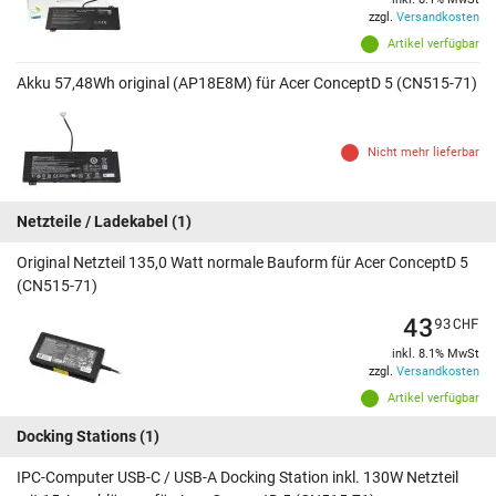
zzgl.
Versandkosten
Artikel verfügbar
Akku 57,48Wh original (AP18E8M) für Acer ConceptD 5 (CN515-71)
Nicht mehr lieferbar
Netzteile / Ladekabel
(1)
Original Netzteil 135,0 Watt normale Bauform für Acer ConceptD 5
(CN515-71)
43
93
CHF
inkl. 8.1% MwSt
zzgl.
Versandkosten
Artikel verfügbar
Docking Stations
(1)
IPC-Computer USB-C / USB-A Docking Station inkl. 130W Netzteil