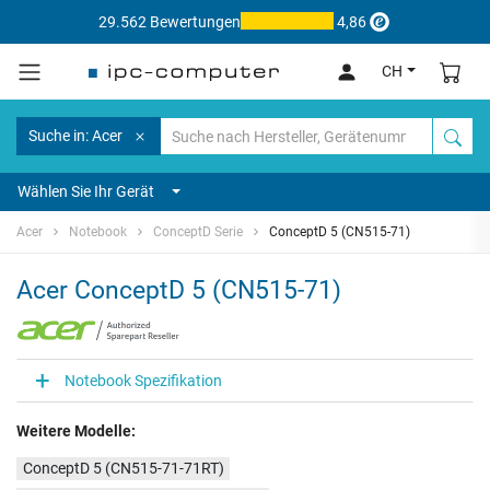
29.562 Bewertungen
4,86
CH
Suche in: Acer
Wählen Sie Ihr Gerät
Acer
Notebook
ConceptD Serie
ConceptD 5 (CN515-71)
Acer ConceptD 5 (CN515-71)
Notebook Spezifikation
Weitere Modelle:
ConceptD 5 (CN515-71-71RT)