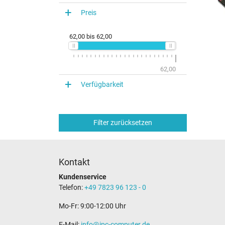
Preis
62,00
bis
62,00
62,00
Verfügbarkeit
Filter zurücksetzen
Kontakt
Kundenservice
Telefon:
+49 7823 96 123 - 0
Mo-Fr: 9:00-12:00 Uhr
E-Mail:
info@ipc-computer.de