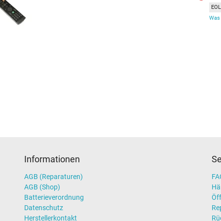
EOL 
Was 
Informationen
Se
AGB (Reparaturen)
FAQ
AGB (Shop)
Hä
Batterieverordnung
Öff
Datenschutz
Re
Herstellerkontakt
Rü