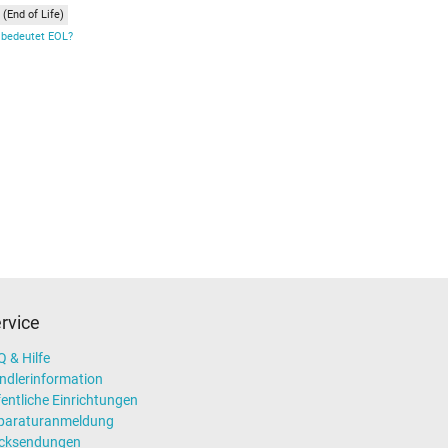
(End of Life)
bedeutet EOL?
rvice
 & Hilfe
ndlerinformation
entliche Einrichtungen
paraturanmeldung
cksendungen