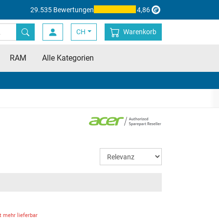
29.535 Bewertungen
4,86
CH
Warenkorb
RAM
Alle Kategorien
t mehr lieferbar