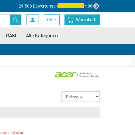
29.508 Bewertungen
4,86
CH
Warenkorb
RAM
Alle Kategorien
t mehr lieferbar