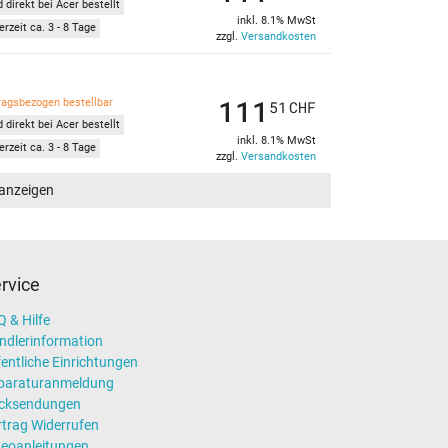
 direkt bei Acer bestellt
inkl. 8.1% MwSt
erzeit ca. 3 - 8 Tage
zzgl.
Versandkosten
111
ragsbezogen bestellbar
51
CHF
 direkt bei Acer bestellt
inkl. 8.1% MwSt
erzeit ca. 3 - 8 Tage
zzgl.
Versandkosten
 anzeigen
rvice
 & Hilfe
ndlerinformation
entliche Einrichtungen
paraturanmeldung
cksendungen
rtrag Widerrufen
deoanleitungen