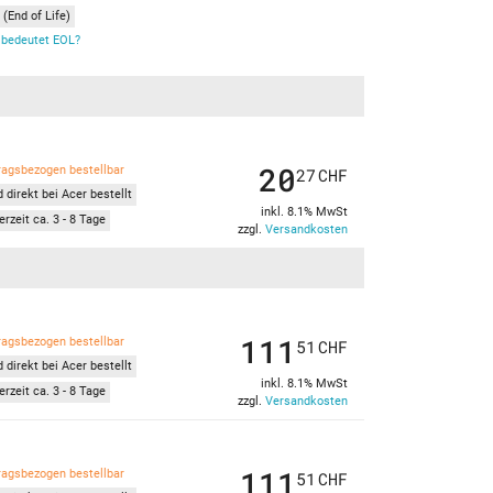
(End of Life)
bedeutet EOL?
20
ragsbezogen bestellbar
27
CHF
 direkt bei Acer bestellt
inkl. 8.1% MwSt
erzeit ca. 3 - 8 Tage
zzgl.
Versandkosten
111
ragsbezogen bestellbar
51
CHF
 direkt bei Acer bestellt
inkl. 8.1% MwSt
erzeit ca. 3 - 8 Tage
zzgl.
Versandkosten
111
ragsbezogen bestellbar
51
CHF