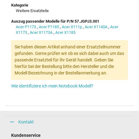
Kategorie
Weitere Ersatzteile
Auszug passender Modelle für P/N 57.JGPJ3.001
Acer P1173
,
Acer P1185
,
Acer X111p
,
Acer X1140A
,
Acer
X1173
,
Acer X1173A
,
Acer X1185
Sie haben diesen Artikel anhand einer Ersatzteilnummer
gefunden. Gerne prüfen wir ob es sich dabei auch um das
passende Ersatzteil für Ihr Gerät handelt. Geben Sie
hierfür bei der Bestellung bitte den Hersteller und die
Modell Bezeichnung in der Bestellanmerkung an.
Wie identifiziere ich mein Notebook Modell?
Kontakt
Kundenservice