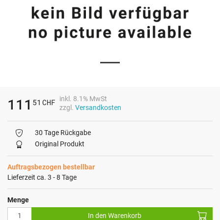
inkl. 8.1% MwSt
111
51
CHF
zzgl.
Versandkosten
30 Tage Rückgabe
Original Produkt
Auftragsbezogen bestellbar
Lieferzeit ca. 3 - 8 Tage
Menge
In den Warenkorb