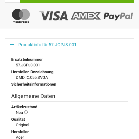
Produktinfo für 57.JGPJ3.001
Ersatzteilnummer
57.JGPJ3.001
Hersteller-Bezeichnung
DMD.IC.055.SVGA
Sicherheitsinformationen
Allgemeine Daten
Artikelzustand
Neu
Qualität
Original
Hersteller
Acer