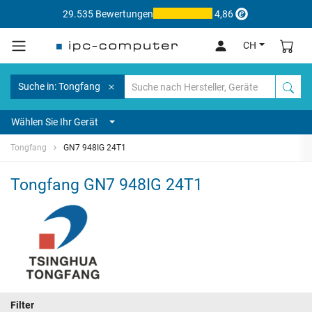
29.535 Bewertungen
4,86
CH
Suche in: Tongfang
Wählen Sie Ihr Gerät
Tongfang
GN7 948IG 24T1
Tongfang GN7 948IG 24T1
Filter