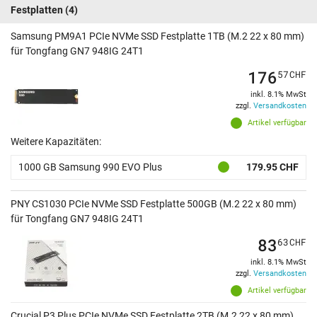
Festplatten
(4)
Samsung PM9A1 PCIe NVMe SSD Festplatte 1TB (M.2 22 x 80 mm)
für Tongfang GN7 948IG 24T1
176
57
CHF
inkl. 8.1% MwSt
zzgl.
Versandkosten
Artikel verfügbar
Weitere Kapazitäten:
1000 GB Samsung 990 EVO Plus
179.95 CHF
PNY CS1030 PCIe NVMe SSD Festplatte 500GB (M.2 22 x 80 mm)
für Tongfang GN7 948IG 24T1
83
63
CHF
inkl. 8.1% MwSt
zzgl.
Versandkosten
Artikel verfügbar
Crucial P3 Plus PCIe NVMe SSD Festplatte 2TB (M.2 22 x 80 mm)