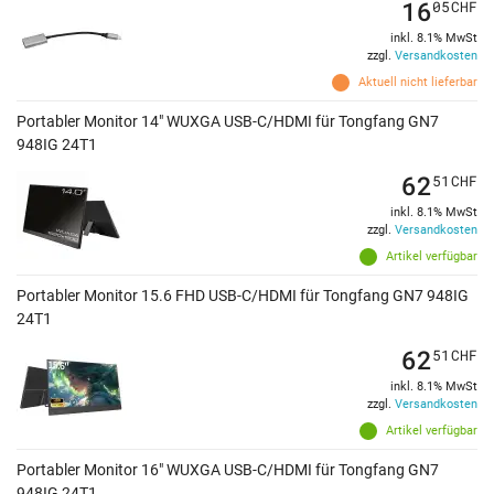
16
05
CHF
inkl. 8.1% MwSt
zzgl.
Versandkosten
Aktuell nicht lieferbar
Portabler Monitor 14" WUXGA USB-C/HDMI für Tongfang GN7
948IG 24T1
62
51
CHF
inkl. 8.1% MwSt
zzgl.
Versandkosten
Artikel verfügbar
Portabler Monitor 15.6 FHD USB-C/HDMI für Tongfang GN7 948IG
24T1
62
51
CHF
inkl. 8.1% MwSt
zzgl.
Versandkosten
Artikel verfügbar
Portabler Monitor 16" WUXGA USB-C/HDMI für Tongfang GN7
948IG 24T1