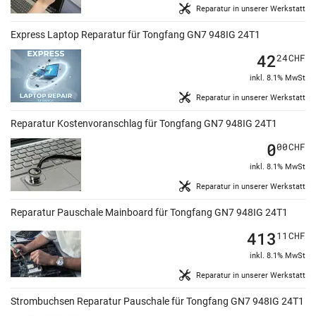
Reparatur in unserer Werkstatt
Express Laptop Reparatur für Tongfang GN7 948IG 24T1
42
24
CHF
inkl. 8.1% MwSt
Reparatur in unserer Werkstatt
Reparatur Kostenvoranschlag für Tongfang GN7 948IG 24T1
0
00
CHF
inkl. 8.1% MwSt
Reparatur in unserer Werkstatt
Reparatur Pauschale Mainboard für Tongfang GN7 948IG 24T1
413
11
CHF
inkl. 8.1% MwSt
Reparatur in unserer Werkstatt
Strombuchsen Reparatur Pauschale für Tongfang GN7 948IG 24T1