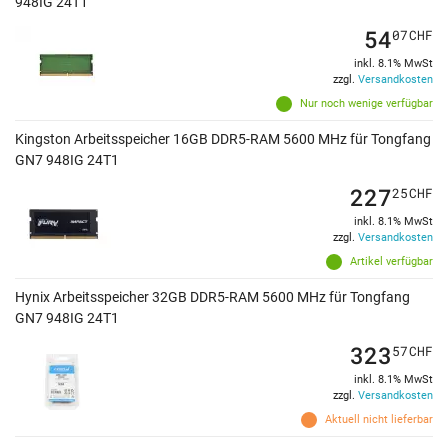
948IG 24T1
54
07
CHF
inkl. 8.1% MwSt
zzgl.
Versandkosten
Nur noch wenige verfügbar
Kingston Arbeitsspeicher 16GB DDR5-RAM 5600 MHz für Tongfang
GN7 948IG 24T1
227
25
CHF
inkl. 8.1% MwSt
zzgl.
Versandkosten
Artikel verfügbar
Hynix Arbeitsspeicher 32GB DDR5-RAM 5600 MHz für Tongfang
GN7 948IG 24T1
323
57
CHF
inkl. 8.1% MwSt
zzgl.
Versandkosten
Aktuell nicht lieferbar