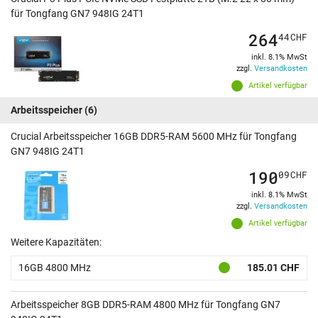
für Tongfang GN7 948IG 24T1
264
44
CHF
inkl. 8.1% MwSt
zzgl.
Versandkosten
Artikel verfügbar
Arbeitsspeicher
(6)
Crucial Arbeitsspeicher 16GB DDR5-RAM 5600 MHz für Tongfang
GN7 948IG 24T1
190
09
CHF
inkl. 8.1% MwSt
zzgl.
Versandkosten
Artikel verfügbar
Weitere Kapazitäten:
16GB 4800 MHz
185.01 CHF
Arbeitsspeicher 8GB DDR5-RAM 4800 MHz für Tongfang GN7