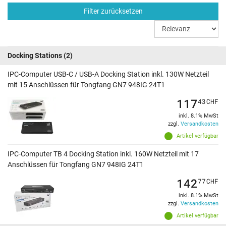
Filter zurücksetzen
Docking Stations
(2)
IPC-Computer USB-C / USB-A Docking Station inkl. 130W Netzteil
mit 15 Anschlüssen für Tongfang GN7 948IG 24T1
117
43
CHF
inkl. 8.1% MwSt
zzgl.
Versandkosten
Artikel verfügbar
IPC-Computer TB 4 Docking Station inkl. 160W Netzteil mit 17
Anschlüssen für Tongfang GN7 948IG 24T1
142
77
CHF
inkl. 8.1% MwSt
zzgl.
Versandkosten
Artikel verfügbar