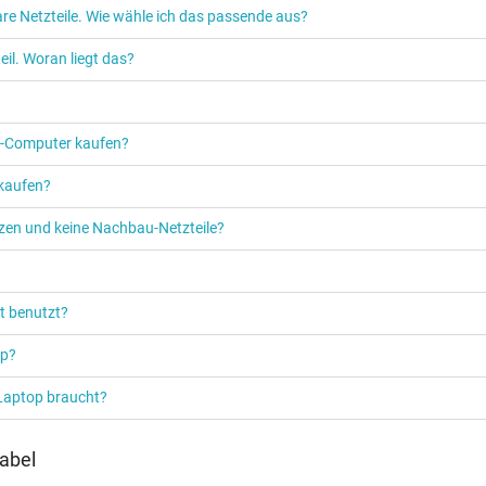
re Netzteile. Wie wähle ich das passende aus?
il. Woran liegt das?
PC‑Computer kaufen?
 kaufen?
etzen und keine Nachbau-Netzteile?
t benutzt?
op?
 Laptop braucht?
abel