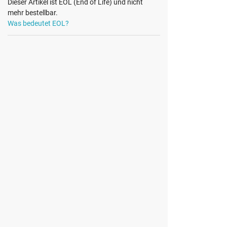
Dieser Artikel ist EOL (End of Life) und nicht
mehr bestellbar.
Was bedeutet EOL?