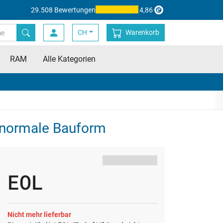
29.508 Bewertungen
4,86
CH
Warenkorb
RAM
Alle Kategorien
 normale Bauform
EOL
Nicht mehr lieferbar