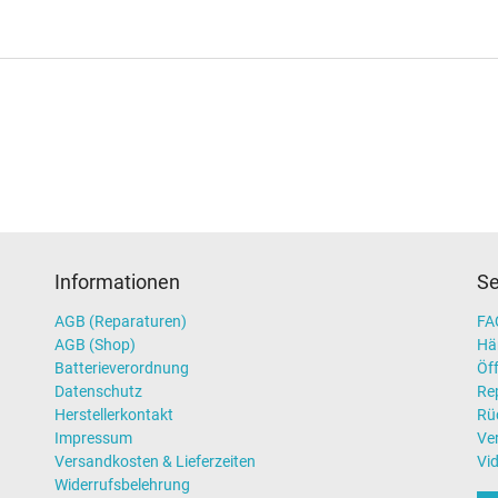
Informationen
Se
AGB (Reparaturen)
FAQ
AGB (Shop)
Hä
Batterieverordnung
Öff
Datenschutz
Re
Herstellerkontakt
Rü
Impressum
Ve
Versandkosten & Lieferzeiten
Vi
Widerrufsbelehrung