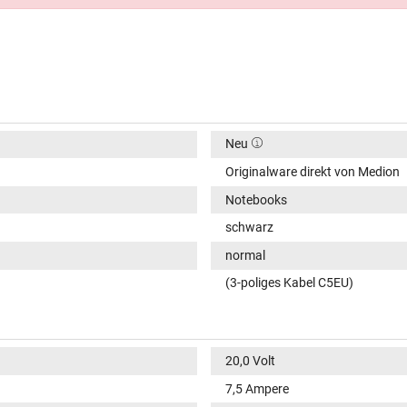
Neu
Originalware direkt von Medion
Notebooks
schwarz
normal
(3-poliges Kabel C5EU)
20,0 Volt
7,5 Ampere