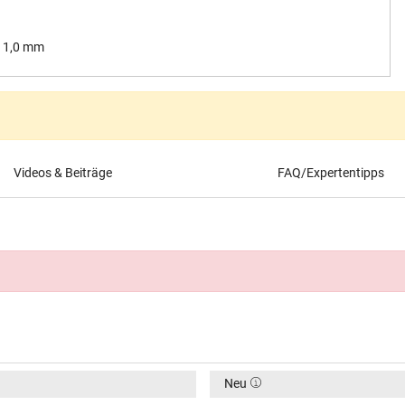
/ 1,0 mm
Videos & Beiträge
FAQ/Expertentipps
Neu