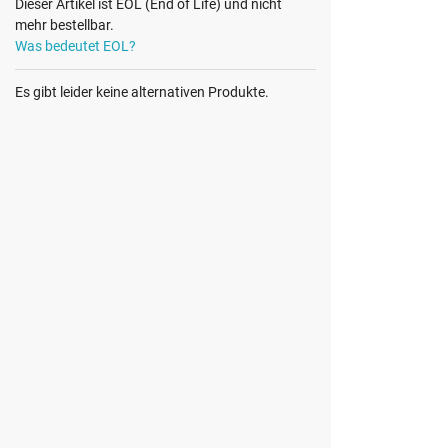
Dieser Artikel ist EOL (End of Life) und nicht
mehr bestellbar.
Was bedeutet EOL?
Es gibt leider keine alternativen Produkte.