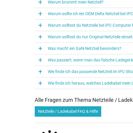
Warum brummt mein Netzteil?
Kategorie
Verwendung
Warum sollte ich ein OEM Delta Netzteil bei I
Warum solltest du Netzteile bei IPC‑Computer
Warum solltest du nur Original-Netzteile eins
Was macht ein GaN-Netzteil besonders?
Was passiert, wenn man das falsche Ladegerä
Wie finde ich das passende Netzteil im IPC-Sh
Wie finde ich heraus, welches Ladekabel mein
Alle Fragen zum Thema Netzteile / Ladek
Netzteile / Ladekabel FAQ & Hilfe