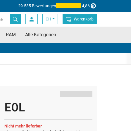
29.535 Bewertungen
4,86
CH
Warenkorb
RAM
Alle Kategorien
EOL
Nicht mehr lieferbar