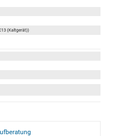
C13 (Kaltgerät))
aufberatung