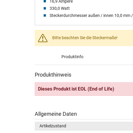
16,9 Ampere
330,0 Watt
Steckerdurchmesser außen / innen 10,0 mm 
Bitte beachten Sie die Steckermaße!
Produktinfo
Produkthinweis
Dieses Produkt ist EOL (End of Life)
Allgemeine Daten
Artikelzustand