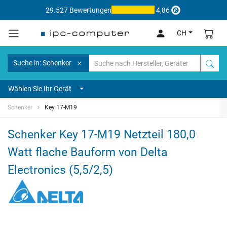
29.527 Bewertungen
4,86
CH
Suche in: Schenker
Wählen Sie Ihr Gerät
Schenker
Key 17-M19
Schenker Key 17-M19 Netzteil 180,0
Watt flache Bauform von Delta
Electronics (5,5/2,5)