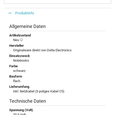
Produktinfo
Allgemeine Daten
Artikelzustand
Neu
Hersteller
Originalware direkt von Delta Electronics
Einsatzzweck
Notebooks
Farbe
schwarz
Bauform
flach
Lieferumfang
inkl. Netzkabel (3-poliges Kabel C5)
Technische Daten
Spannung (Volt)
20,0 Volt