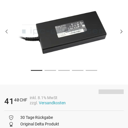
inkl. 8.1% MwSt
41
40
CHF
zzgl.
Versandkosten
30 Tage Rückgabe
Original Delta Produkt