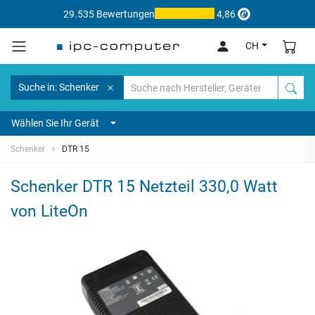
29.535 Bewertungen
4,86
CH
Suche in: Schenker
Wählen Sie Ihr Gerät
Schenker
DTR 15
Schenker DTR 15 Netzteil 330,0 Watt
von LiteOn