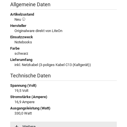
Allgemeine Daten
Artikelzustand
Neu
Hersteller
Originalware direkt von LiteOn
Einsatzzweck
Notebooks
Farbe
schwarz
Lieferumfang
inkl. Netzkabel (3-poliges Kabel C13 (Kaltgerät))
Technische Daten
Spannung (Volt)
19,5 Volt
Stromstärke (Ampere)
16,9 Ampere
Ausgangsleistung (Watt)
330,0 Watt
Eingangsspannung
100-240V / 50-60Hz
Weitere