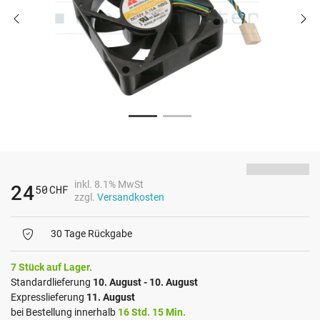
inkl. 8.1% MwSt
24
50
CHF
zzgl.
Versandkosten
30 Tage Rückgabe
7 Stück auf Lager.
Standardlieferung
10. August - 10. August
Expresslieferung
11. August
bei Bestellung innerhalb
16 Std. 15 Min.