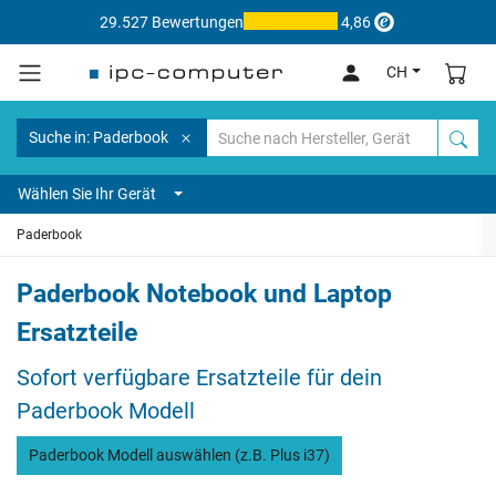
29.527 Bewertungen
4,86
CH
Suche in: Paderbook
Wählen Sie Ihr Gerät
Paderbook
Paderbook Notebook und Laptop
Ersatzteile
Sofort verfügbare Ersatzteile für dein
Paderbook Modell
Paderbook Modell auswählen (z.B. Plus i37)