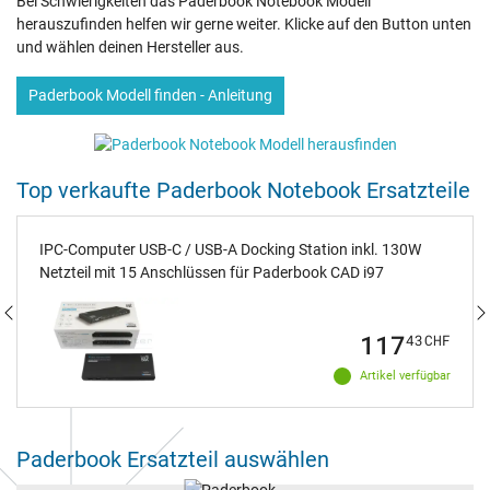
Bei Schwierigkeiten das Paderbook Notebook Modell
herauszufinden helfen wir gerne weiter. Klicke auf den Button unten
und wählen deinen Hersteller aus.
Paderbook Modell finden - Anleitung
Top verkaufte Paderbook Notebook Ersatzteile
IPC-Computer USB-C / USB-A Docking Station inkl. 130W
Netzteil mit 15 Anschlüssen für Paderbook CAD i97
117
43
CHF
Artikel verfügbar
Paderbook Ersatzteil auswählen