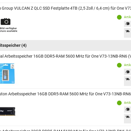
 Group VULCAN Z QLC SSD Festplatte 4TB (2,5 Zoll / 6,4 cm) für One
Arti
itsspeicher
(4)
ial Arbeitsspeicher 16GB DDR5-RAM 5600 MHz für One V73-13NB-RN6
Arti
ston Arbeitsspeicher 16GB DDR5-RAM 5600 MHz für One V73-13NB-RN
Arti