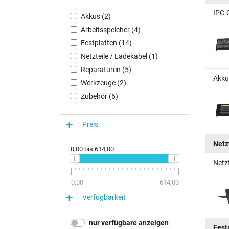
IPC-
Akkus (2)
Arbeitsspeicher (4)
Festplatten (14)
Netzteile / Ladekabel (1)
Reparaturen (5)
Akku
Werkzeuge (2)
Zubehör (6)
Preis
Netz
0,00
bis
614,00
Netz
0,00
614,00
Verfügbarkeit
nur verfügbare anzeigen
Fest