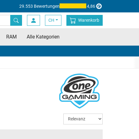
29.553 Bewertungen
4,86
CH
Warenkorb
RAM
Alle Kategorien