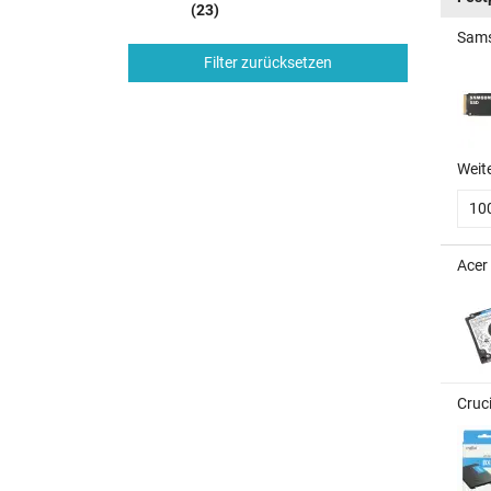
(23)
Sams
Filter zurücksetzen
Weit
10
Acer
Cruc