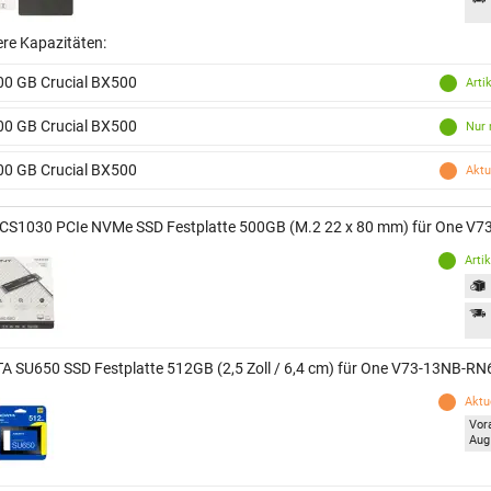
ere Kapazitäten:
00 GB Crucial BX500
Arti
00 GB Crucial BX500
Nur 
00 GB Crucial BX500
Aktu
CS1030 PCIe NVMe SSD Festplatte 500GB (M.2 22 x 80 mm) für One 
Arti
A SU650 SSD Festplatte 512GB (2,5 Zoll / 6,4 cm) für One V73-13NB-
Aktue
Vor
Aug