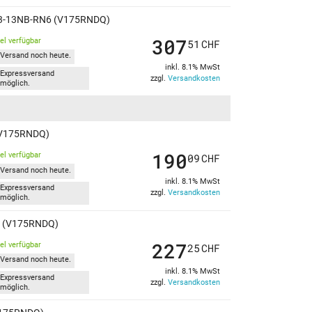
 V73-13NB-RN6 (V175RNDQ)
307
kel verfügbar
51
CHF
Versand noch heute.
inkl. 8.1% MwSt
Expressversand
zzgl.
Versandkosten
möglich.
 (V175RNDQ)
190
kel verfügbar
09
CHF
Versand noch heute.
inkl. 8.1% MwSt
Expressversand
zzgl.
Versandkosten
möglich.
6 (V175RNDQ)
227
kel verfügbar
25
CHF
Versand noch heute.
inkl. 8.1% MwSt
Expressversand
zzgl.
Versandkosten
möglich.