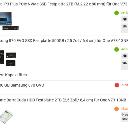
ial P3 Plus PCIe NVMe SSD Festplatte 2TB (M.2 22 x 80 mm) für One 
Arti
ung 870 EVO SSD Festplatte 500GB (2,5 Zoll / 6,4 cm) für One V73-1
Arti
ere Kapazitäten:
00 GB Samsung 870 QVO
Nich
ate BarraCuda HDD Festplatte 2TB (2,5 Zoll / 6,4 cm) für One V73-13
Aktue
Nac
unb