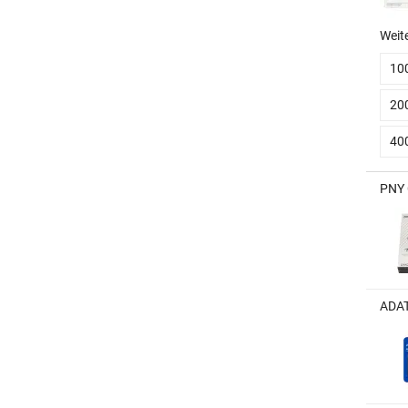
Weit
10
20
40
PNY 
ADAT