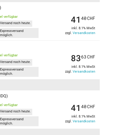
)
41
kel verfügbar
40
CHF
Versand noch heute.
inkl. 8.1% MwSt
Expressversand
zzgl.
Versandkosten
möglich.
83
kel verfügbar
63
CHF
Versand noch heute.
inkl. 8.1% MwSt
Expressversand
zzgl.
Versandkosten
möglich.
NDQ)
41
kel verfügbar
40
CHF
Versand noch heute.
inkl. 8.1% MwSt
Expressversand
zzgl.
Versandkosten
möglich.