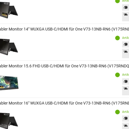
Arti
abler Monitor 14" WUXGA USB-C/HDMI für One V73-13NB-RN6 (V175RN
Arti
abler Monitor 15.6 FHD USB-C/HDMI für One V73-13NB-RN6 (V175RNDQ
Arti
abler Monitor 16" WUXGA USB-C/HDMI für One V73-13NB-RN6 (V175RN
Arti