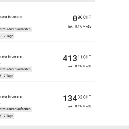
0
00
CHF
ratur in unserer
t
inkl. 8.1% MwSt
araturdurchlaufzeiten
5 - 7 Tage
413
11
CHF
ratur in unserer
t
inkl. 8.1% MwSt
araturdurchlaufzeiten
5 - 7 Tage
134
32
CHF
ratur in unserer
t
inkl. 8.1% MwSt
araturdurchlaufzeiten
5 - 7 Tage