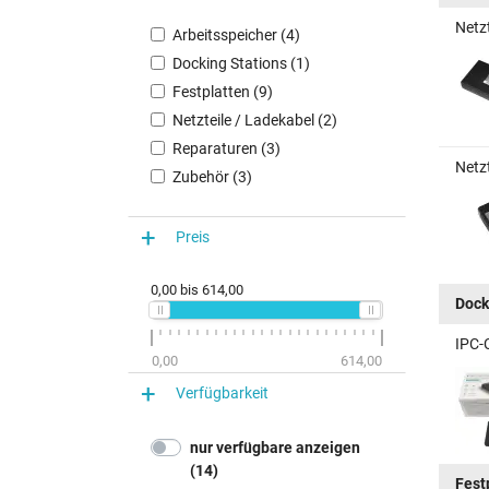
Netz
Arbeitsspeicher (4)
Docking Stations (1)
Festplatten (9)
Netzteile / Ladekabel (2)
Reparaturen (3)
Netz
Zubehör (3)
Preis
0,00
bis
614,00
Dock
IPC-
0,00
614,00
Verfügbarkeit
nur verfügbare anzeigen
(14)
Fest