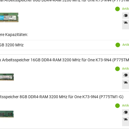
ial Arbeitsspeicher 8GB DDR4-RAM 3200 MHz für One K73-9N4 (P775TM
Arti
ere Kapazitäten:
GB 3200 MHz
Arti
x Arbeitsspeicher 16GB DDR4-RAM 3200 MHz für One K73-9N4 (P775TM
Arti
itsspeicher 8GB DDR4-RAM 3200 MHz für One K73-9N4 (P775TM1-G)
Arti