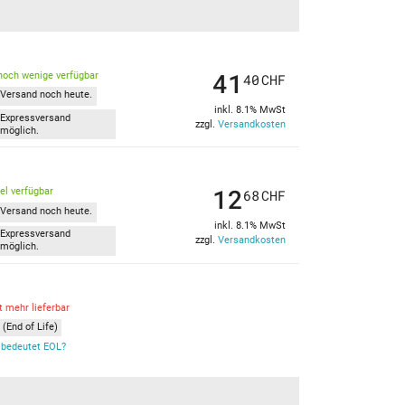
41
noch wenige verfügbar
40
CHF
Versand noch heute.
inkl. 8.1% MwSt
Expressversand
zzgl.
Versandkosten
möglich.
12
kel verfügbar
68
CHF
Versand noch heute.
inkl. 8.1% MwSt
Expressversand
zzgl.
Versandkosten
möglich.
t mehr lieferbar
(End of Life)
bedeutet EOL?