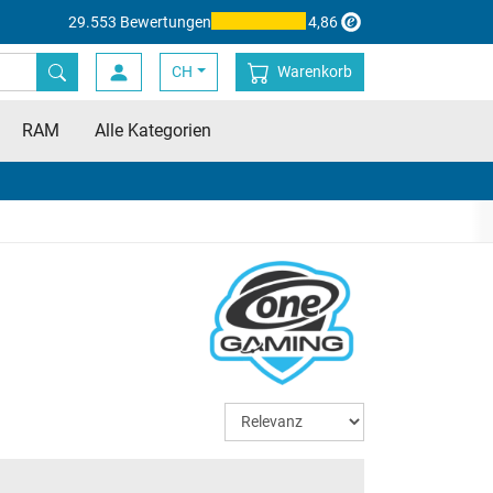
29.553 Bewertungen
4,86
CH
Warenkorb
RAM
Alle Kategorien