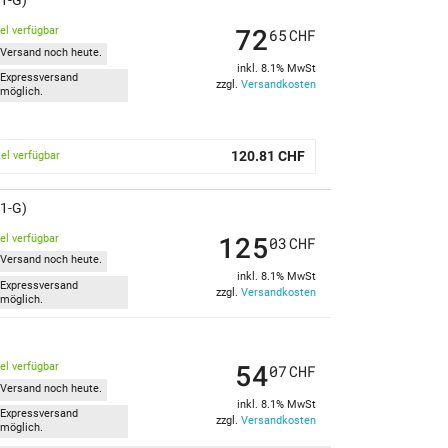
1-G)
72
kel verfügbar
65
CHF
Versand noch heute.
inkl. 8.1% MwSt
Expressversand
zzgl.
Versandkosten
möglich.
120.81 CHF
kel verfügbar
1-G)
125
kel verfügbar
03
CHF
Versand noch heute.
inkl. 8.1% MwSt
Expressversand
zzgl.
Versandkosten
möglich.
54
kel verfügbar
07
CHF
Versand noch heute.
inkl. 8.1% MwSt
Expressversand
zzgl.
Versandkosten
möglich.