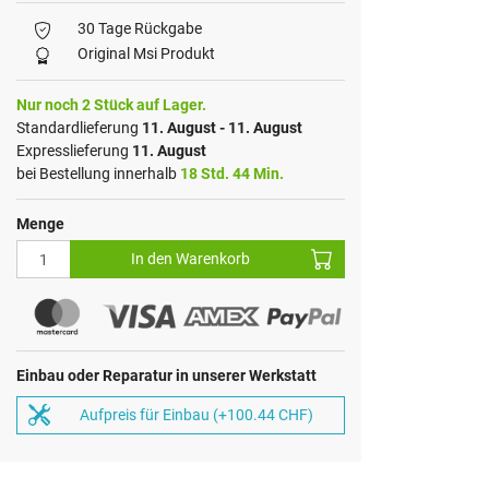
30 Tage Rückgabe
Original Msi Produkt
Nur noch 2 Stück auf Lager.
Standardlieferung
11. August - 11. August
Expresslieferung
11. August
bei Bestellung innerhalb
18 Std. 44 Min.
Menge
In den Warenkorb
Einbau oder Reparatur in unserer Werkstatt
Aufpreis für Einbau (+100.44 CHF)