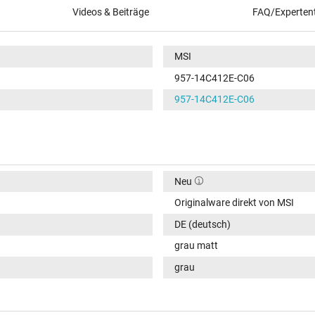
Videos & Beiträge
FAQ/Experten
MSI
957-14C412E-C06
957-14C412E-C06
Neu
Originalware direkt von MSI
DE (deutsch)
grau matt
grau