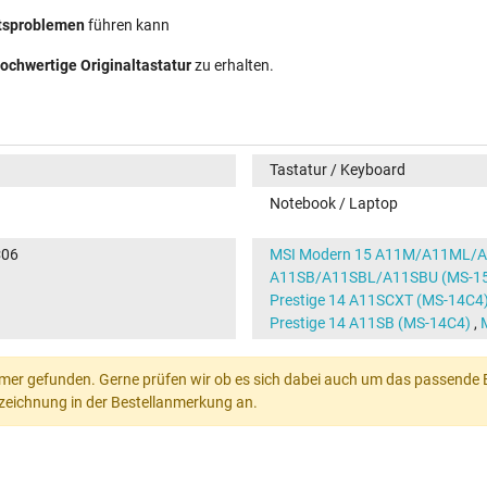
ätsproblemen
führen kann
ochwertige Originaltastatur
zu erhalten.
Tastatur / Keyboard
Notebook / Laptop
C06
MSI Modern 15 A11M/A11ML/A
A11SB/A11SBL/A11SBU (MS-1
Prestige 14 A11SCXT (MS-14C4
Prestige 14 A11SB (MS-14C4)
,
mer gefunden. Gerne prüfen wir ob es sich dabei auch um das passende Ers
Bezeichnung in der Bestellanmerkung an.