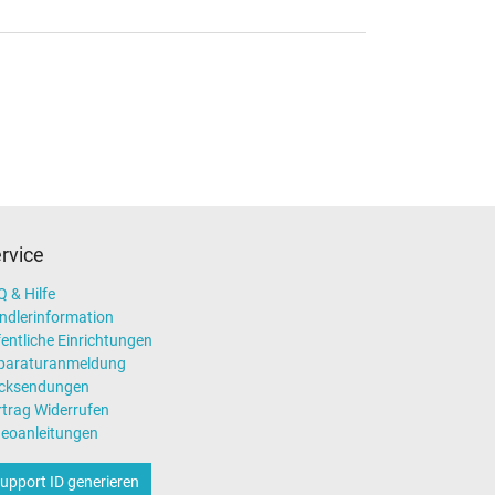
rvice
 & Hilfe
ndlerinformation
entliche Einrichtungen
paraturanmeldung
cksendungen
rtrag Widerrufen
deoanleitungen
upport ID generieren