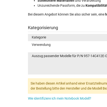
Schlechtere Materialien
und Verarbeitung
Unzureichende Passform, die zu
Kompatibilit
Bei diesem Angebot können Sie also sicher sein, eine
h
Kategorisierung
Kategorie
Verwendung
Auszug passender Modelle für P/N 957-14C412E-
Sie haben diesen Artikel anhand einer Ersatzteilnum
der Bestellung bitte den Hersteller und die Modell 
Wie identifiziere ich mein Notebook Modell?