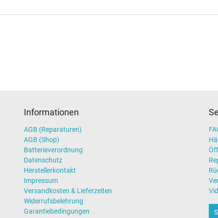
Informationen
Se
AGB (Reparaturen)
FAQ
AGB (Shop)
Hä
Batterieverordnung
Öff
Datenschutz
Re
Herstellerkontakt
Rü
Impressum
Ve
Versandkosten & Lieferzeiten
Vi
Widerrufsbelehrung
Garantiebedingungen
S