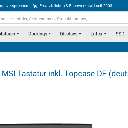
ngsversprechen
Ersatzteilshop & Fachwerkstatt seit 2003
taturen
Dockings
Displays
Lüfter
SSD
MSI Tastatur inkl. Topcase DE (deut