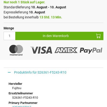
Nur noch 1 Stück auf Lager.
Standardlieferung
10. August - 10. August
Expresslieferung
10. August
bei Bestellung innerhalb
13 Std. 13 Min.
Menge
In den Warenkorb
Produktinfo für S26361-F5243-R10
Hersteller
Fujitsu
Ersatzteilnummer
S26361-F5243-R10
Primary Partnummer