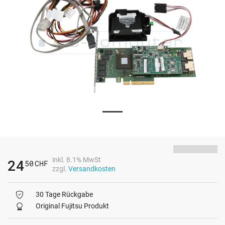
inkl. 8.1% MwSt
24
50
CHF
zzgl.
Versandkosten
30 Tage Rückgabe
Original Fujitsu Produkt