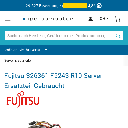
29.527 Bewertungen
4,86
CH
Wählen Sie Ihr Gerät
Server Ersatzteile
Fujitsu S26361-F5243-R10 Server
Ersatzteil Gebraucht